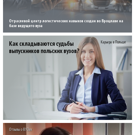
Отраслевой центр логистических навыков создан во Вроцлаве на
базе ведущего вуза
Как складываются судьбы
Карьера в Польше
выпускников польских вузов?
Отзывы о ВУЗах