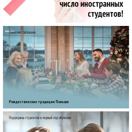
число иностранных
студентов!
Польские традиции
Рождественские традиции Польши
Поддержка студентов в первый год обучения