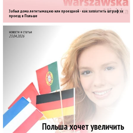
Забыл дома легитымацию или проездной - как заплатить штраф за
проезд в Польше
новости и статьи
23.04.2026
Польша хочет увеличить