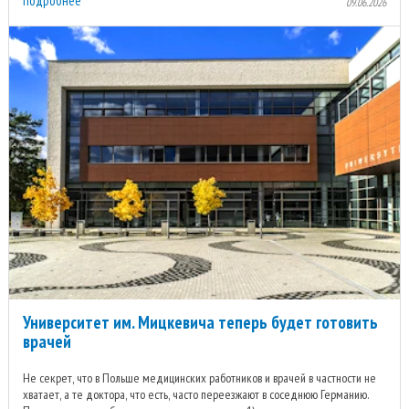
подробнее
09.06.2026
Университет им. Мицкевича теперь будет готовить
врачей
Не секрет, что в Польше медицинских работников и врачей в частности не
хватает, а те доктора, что есть, часто переезжают в соседнюю Германию.