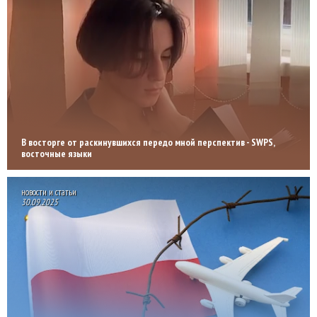
В восторге от раскинувшихся передо мной перспектив - SWPS,
восточные языки
новости и статьи
30.09.2025