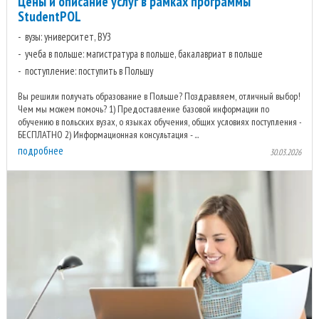
Цены и описание услуг в рамках программы
StudentPOL
вузы: университет, ВУЗ
учеба в польше: магистратура в польше, бакалавриат в польше
поступление: поступить в Польшу
Вы решили получать образование в Польше? Поздравляем, отличный выбор!
Чем мы можем помочь? 1) Предоставление базовой информации по
обучению в польских вузах, о языках обучения, общих условиях поступления -
БЕСПЛАТНО 2) Информационная консультация - ...
подробнее
30.03.2026