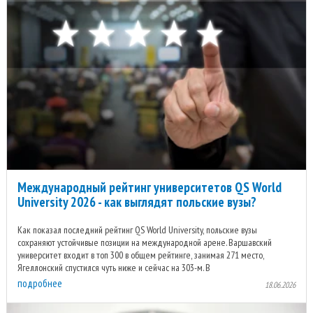
Международный рейтинг университетов QS World
University 2026 - как выглядят польские вузы?
Как показал последний рейтинг QS World University, польские вузы
сохраняют устойчивые позиции на международной арене. Варшавский
университет входит в топ 300 в общем рейтинге, занимая 271 место,
Ягеллонский спустился чуть ниже и сейчас на 303-м. В
подробнее
18.06.2026