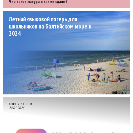
Что такое матура и как ее сдают?
Летний языковой лагерь для
школьников на Балтийском море в
2024
новости и статьи
24.01.2026