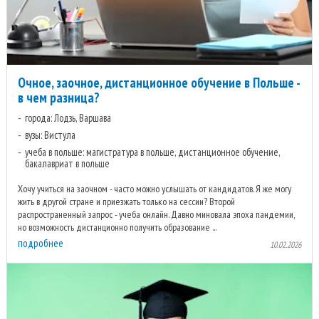
Очное, заочное, дистанционное обучение в Польше -
в чем разница?
города: Лодзь, Варшава
вузы: Вистула
учеба в польше: магистратура в польше, дистанционное обучение,
бакалавриат в польше
Хочу учиться на заочном - часто можно услышать от кандидатов. Я же могу
жить в другой стране и приезжать только на сессии? Второй
распространенный запрос - учеба онлайн. Давно миновала эпоха пандемии,
но возможность дистанционно получить образование ...
подробнее
10.02.2026