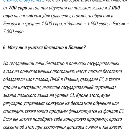
от
70
0 евро
за год при обучении на польском языке и
2.000
евро
на английском. Для сравнения, стоимость обучения в
Беларуси в среднем 1.000 евро, в Украине – 1.500 евро, в России –
3.000 евро
6
.
Могу ли я учиться бесплатно в Польше?
На сегодняшний день бесплатно в польских государственных
вузах на польскоязычных программах могут учиться бесплатно
обладатели карт поляка, ПМЖ в Польше, граждане ЕС, а также
прочие иностранцы, имеющие государственный сертификат
знания польского языка на уровне С1. Кроме этого, вузы
регулярно устраивают конкурсы на бесплатное обучение или
стипендии, также много программ финансируется из фондов ЕС.
Если вы хотите подобрать себе конкурсную программу, просто
скажите об этом при заключении договора с нами и мы внесем