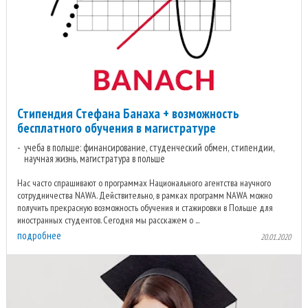
Стипендия Стефана Банаха + возможность
бесплатного обучения в магистратуре
учеба в польше: финансирование, студенческий обмен, стипендии,
научная жизнь, магистратура в польше
Нас часто спрашивают о программах Национального агентства научного
сотрудничества NAWA. Действительно, в рамках программ NAWA можно
получить прекрасную возможность обучения и стажировки в Польше для
иностранных студентов. Сегодня мы расскажем о ...
подробнее
20.01.2020