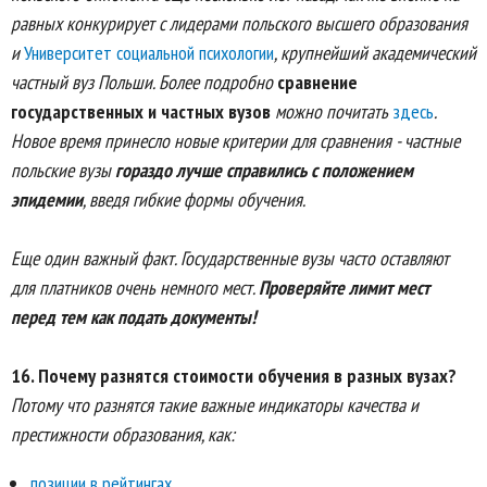
равных конкурирует с лидерами польского высшего образования
и
Университет социальной психологии
, крупнейший академический
частный вуз Польши. Более подробно
сравнение
государственных и частных вузов
можно почитать
здесь
.
Новое время принесло новые критерии для сравнения - частные
польские вузы
гораздо лучше справились с положением
эпидемии
, введя гибкие формы обучения.
Еще один важный факт. Государственные вузы часто оставляют
для платников очень немного мест.
Проверяйте лимит мест
перед тем как подать документы!
16. Почему разнятся стоимости обучения в разных вузах?
Потому что разнятся такие важные индикаторы качества и
престижности образования, как:
позиции в рейтингах