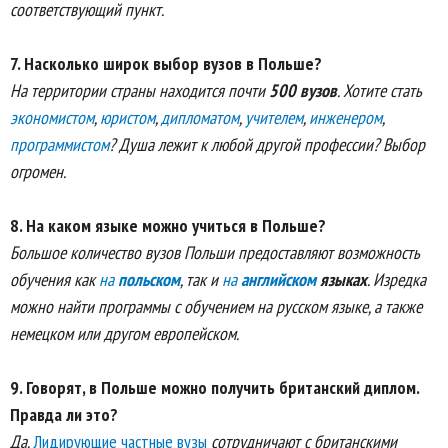
соответствующий пункт.
7.
Насколько широк выбор вузов в Польше?
На территории страны находится почти
500 вузов
. Хотите стать
экономистом
,
юристом
,
дипломатом
,
учителем
,
инженером
,
программистом
? Душа лежит к любой другой профессии? Выбор
огромен.
8.
На каком языке можно учиться в Польше?
Большое количество вузов Польши предоставляют возможность
обучения как
на
польском
, так и
на
английском
языках
. Изредка
можно найти программы с обучением на русском языке, а также
немецком или другом европейском.
9.
Говорят, в Польше можно получить британский диплом.
Правда ли это?
Да.
Лидирующие частные вузы
сотрудничают с британскими