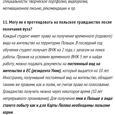
специальности: творческое портфолио, видеоролик,
мотивационное письмо, рекомендации и пр.
11.
Могу ли я претендовать на польское гражданство после
окончания вуза?
Каждый студент имеет право на получение временного (годового)
вида на жительство на территории Польши. В последний год
обучения студент получает ВНЖ на 2 года, с запасом на поиск
работы. Прожив на условиях временного ВНЖ 5 лет и найдя
работу, можно подавать документы на
постоянный вид на
жительство в ЕС (резидента Унии),
который выдается на 10 лет.
Иностранец, получивший постоянный вид на жительство, обладает
такими же правами, как и поляк, не считая права на голосование.
Гражданство получить можно через некоторое время (10 лет
непрерывного проживания). Для получения
пмж в Польше в виде
сталего побыту как и для Карты Поляка необходимы польские
корни
.