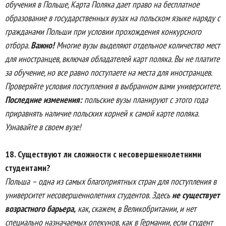
обучения в Польше, Карта Поляка дает право на бесплатное
образование в государственных вузах на польском языке наряду с
гражданами Польши при условии прохождения конкурсного
отбора.
Важно!
Многие вузы выделяют отдельное количество мест
для иностранцев, включая обладателей карт поляка. Вы не платите
за обучение, но все равно поступаете на места для иностранцев.
Проверяйте условия поступления в выбранном вами университете.
Последние изменения:
польские вузы планируют с этого года
приравнять наличие польских корней к самой карте поляка.
Узнавайте в своем вузе!
18.
Существуют ли сложности с несовершеннолетними
студентами?
Польша – одна из самых благоприятных стран для поступления в
университет несовершеннолетних студентов. Здесь
не существует
возрастного барьера,
как, скажем, в Великобритании, и нет
специально назначаемых опекунов, как в Германии, если студент