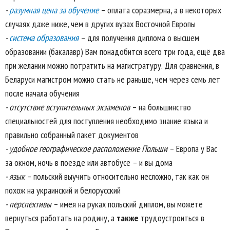
-
разумная цена за обучение
– оплата соразмерна, а в некоторых
случаях даже ниже, чем в других вузах Восточной Европы
-
система образования
– для получения диплома о высшем
образовании (бакалавр) Вам понадобится всего три года, ещё два
при желании можно потратить на магистратуру. Для сравнения, в
Беларуси магистром можно стать не раньше, чем через семь лет
после начала обучения
- отсутствие вступительных экзаменов
– на большинство
специальностей для поступления необходимо знание языка и
правильно собранный пакет документов
- удобное географическое расположение Польши
– Европа у Вас
за окном, ночь в поезде или автобусе – и вы дома
- язык
– польский выучить относительно несложно, так как он
похож на украинский и белорусский
- перспективы
– имея на руках польский диплом, вы можете
вернуться работать на родину, а
также
трудоустроиться в