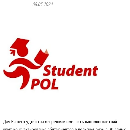
08.05.2024
Для Вашего удобства мы решили вместить наш многолетний
опыт консультирования абитуриентов в польские вузы в 20 самых