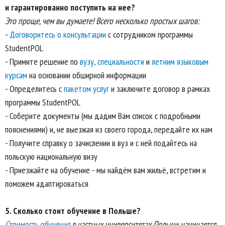
и гарантированно поступить на нее?
Это проще, чем вы думаете! Всего несколько простых шагов:
-
Договоритесь о консультации
с сотрудником программы
StudentPOL
- Примите решение по
вузу,
специальности
и
летним языковым
курсам
на основании обширной информации
- Определитесь с
пакетом услуг
и заключите договор в рамках
программы StudentPOL
- Соберите документы (мы дадим Вам список с подробными
пояснениями) и, не выезжая из своего города, передайте их нам
- Получите справку о зачислении в вуз и с ней подайтесь на
польскую национальную визу
- Приезжайте на обучение - мы найдём вам жильё, встретим и
поможем адаптироваться
5.
Сколько стоит обучение в Польше?
Стоимость обучения
в частных университетах Польши начинается