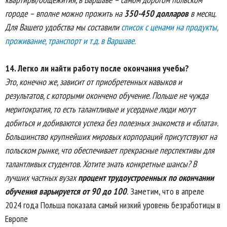
городе – вполне можно прожить на
350-450 долларов
в месяц.
Для Вашего удобства мы составили
список с ценами на продукты,
проживание, транспорт и т.д. в Варшаве.
14.
Легко ли найти работу после окончания учебы?
Это, конечно же, зависит от приобретенных навыков и
результатов, с которыми окончено обучение. Польше не чужда
меритократия, то есть талантливые и усердные люди могут
добиться и добиваются успеха без полезных знакомств и «блата».
Большинство крупнейших мировых корпораций присутствуют на
польском рынке, что обеспечивает прекрасные перспективы для
талантливых студентов. Хотите знать конкретные шансы? В
лучших частных вузах
процент трудоустроенных по окончании
обучения варьируется от 90 до 100
.
Заметим, что в апреле
2024 года Польша показала самый низкий уровень безработицы в
Европе