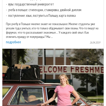
вузы: государственный университет
учеба в польше: стипендии, стажировка, двойной диплом
поступление: язык, поступить в Польшу, карта поляка
Про учебу в Польше многие знают не понаслышке. Многие студенты уже
уехали туда учиться, кто-то только обдумывает свои планы. Что-то пишут на
форумах, что-то рассказывают знакомые… У каждого свой опыт. Как
отличить правду от полуправды? Мы ...
подробнее
26.04.2019