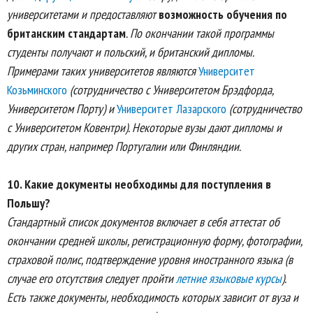
университетами и предоставляют
возможность обучения по
британским стандартам
. По окончании такой программы
студенты получают и польский, и британский дипломы.
Примерами таких университетов являются
Университет
Козьминского
(сотрудничество с Университетом Брэдфорда,
Университетом Порту) и
Университет Лазарского
(сотрудничество
с Университетом Ковентри). Некоторые вузы дают дипломы и
других стран, например Португалии или Финляндии.
10.
Какие документы необходимы для поступления в
Польшу?
Стандартный список документов включает в себя аттестат об
окончании средней школы, регистрационную форму, фотографии,
страховой полис, подтверждение уровня иностранного языка (в
случае его отсутствия следует пройти
летние языковые курсы
).
Есть также документы, необходимость которых зависит от вуза и