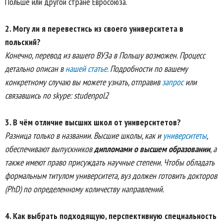
Польше или другой стране Евросоюза.
2.
Могу ли я перевестись из своего университета в
польский?
Конечно, перевод из вашего ВУЗа в Польшу возможен. Процесс
детально описан в
нашей статье.
Подробности по вашему
конкретному случаю вы можете узнать, отправив
запрос
или
связавшись по skype: studenpol2
3. В чём о
тличие высших школ от университетов?
Разница только в названии. Высшие школы, как и
университеты
,
обеспечивают выпускников
дипломами о высшем образовании
, а
также имеют право присуждать научные степени. Чтобы обладать
формальным титулом университета, вуз должен готовить докторов
(PhD) по определенному количеству направлений.
4.
Как выбрать подходящую, перспективную специальность