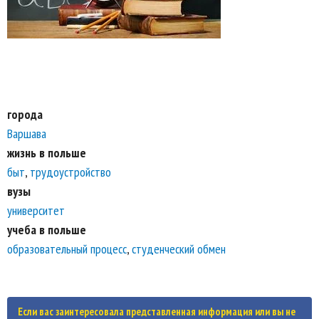
города
Варшава
жизнь в польше
быт
,
трудоустройство
вузы
университет
учеба в польше
образовательный процесс
,
студенческий обмен
Если вас заинтересовала представленная информация или вы не