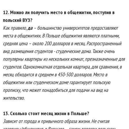
12.
Можно ли получить место в общежитии, поступив в
польский ВУЗ?
Как правило,
да
– большинство университетов предоставляют
места в общежитиях. В Польше общежития являются платными,
средняя цена – около 200 долларов в месяц. Распространенный
вид размещения студентов - студенческие дома. Также очень
популярны квартиры из нескольких комнат, презназначенные для
студентов. Однокомнатная отдельная квартира, для сравнения, в
месяц обходится в среднем в 450-500 долларов. Место в
общежитии или студенческом доме гарантирует польскую
прописку, что может понадобиться для подачи на вид на
жительство.
13.
Сколько стоит месяц жизни в Польше?
Зависит от города и привычного образа жизни. Не считая
квартиры/общежития, в Варшаве – самом дорогом польском