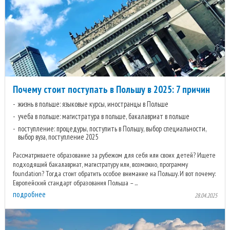
Почему стоит поступать в Польшу в 2025: 7 причин
жизнь в польше: языковые курсы, иностранцы в Польше
учеба в польше: магистратура в польше, бакалавриат в польше
поступление: процедуры, поступить в Польшу, выбор специальности,
выбор вуза, поступление 2025
Рассматриваете образование за рубежом для себя или своих детей? Ищете
подходящий бакалавриат, магистратуру или, возможно, программу
foundation? Тогда стоит обратить особое внимание на Польшу. И вот почему:
Европейский стандарт образования Польша – ...
подробнее
28.04.2025