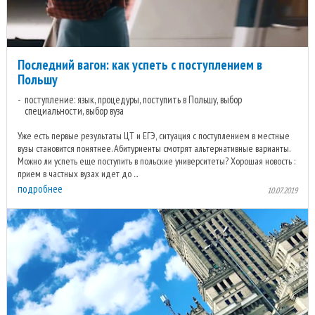
Последний вагон: как успеть с поступлением в
Польшу
поступление: язык, процедуры, поступить в Польшу, выбор
специальности, выбор вуза
Уже есть первые результаты ЦТ и ЕГЭ, ситуация с поступлением в местные
вузы становится понятнее. Абитуриенты смотрят альтернативные варианты.
Можно ли успеть еще поступить в польские университеты? Хорошая новость :
прием в частных вузах идет до ...
подробнее
10.07.2019