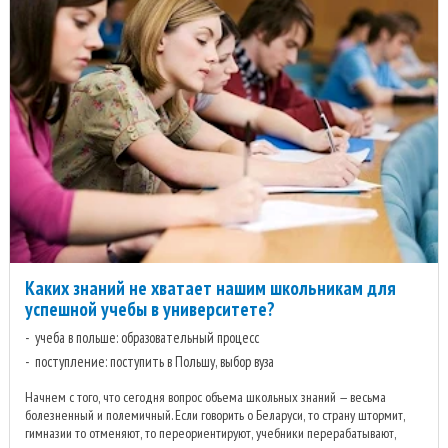
Каких знаний не хватает нашим школьникам для
успешной учебы в университете?
учеба в польше: образовательный процесс
поступление: поступить в Польшу, выбор вуза
Начнем с того, что сегодня вопрос объема школьных знаний — весьма
болезненный и полемичный. Если говорить о Беларуси, то страну штормит,
гимназии то отменяют, то переориентируют, учебники перерабатывают,