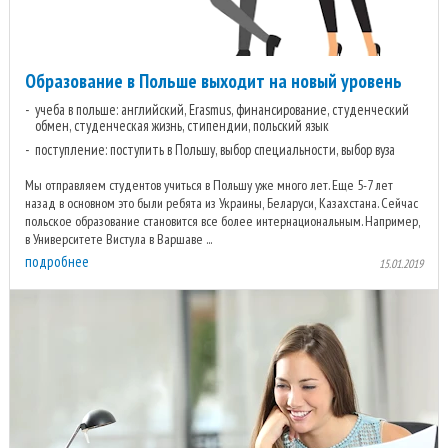
Образование в Польше выходит на новый уровень
учеба в польше: английский, Erasmus, финансирование, студенческий
обмен, студенческая жизнь, стипендии, польский язык
поступление: поступить в Польшу, выбор специальности, выбор вуза
Мы отправляем студентов учиться в Польшу уже много лет. Еще 5-7 лет
назад в основном это были ребята из Украины, Беларуси, Казахстана. Сейчас
польское образование становится все более интернациональным. Например,
в Университете Вистула в Варшаве ...
подробнее
15.01.2019