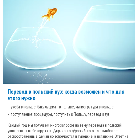
Перевод в польский вуз: когда возможен и что для
этого нужно
учеба в польше: бакалавриат в польше, магистратура в польше
поступление: процедуры, поступить в Польшу, перевод в вуз
Каждый год мы получаем много запросов на тему перевода в польский
университет из белорусского/украинского/российского - это наиболее
распространенные случаи но встречаются и турецкие, и испанские. Ответ на