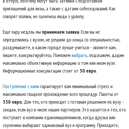
в отпуск, поэтому могут быть затяжки с подготовкой
приглашений для визы, а также с датами собеседований. Как
говорят поляки, не сценгнеш люди з урлопу.
Еще пару недель мы
принимаем заявки
. Если вы не
определились с вузом, не решили до конца со специальностью,
раздумываете, в каком городе лучше учиться - звоните нам,
пишите, консультируйтесь. Поможем
выбрать
, подскажем, дадим
максимально объективную информацию о том или ином вузе.
Информационные консультации стоят от
30 евро
.
Поступление с нами
гарантирует вам минимальный стресс и
максимально гладкое прохождение всех процедур. Пакеты от
350 евро.
Для тех, кто приходит с готовым решением по вузу -
скидки, если вуз в числе наших партнеров. Это касается и тех, кто
поступает в компании единомышленников, когда друзья или
соученики выбирают одинаковый вуз и программу. Приходите,