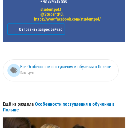
+48 884 838 880
studentpol2
@StudentP0l
https://www.facebook.com/studentpol/
Отправить запрос сейчас
Все Особенности поступления и обучения в Польше
Категория
Ещё из раздела
Особенности поступления и обучения в
Польше