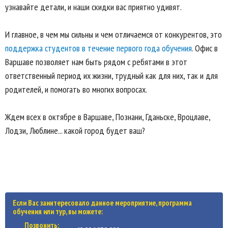
узнавайте детали, и наши скидки вас приятно удивят.
И главное, в чем мы сильны и чем отличаемся от конкурентов, это
поддержка студентов в течение первого года обучения
. Офис в
Варшаве позволяет нам быть рядом с ребятами в этот
ответственный период их жизни, трудный как для них, так и для
родителей, и помогать во многих вопросах.
Ждем всех в октябре в Варшаве, Познани, Гданьске, Вроцлаве,
Лодзи, Люблине... какой город будет ваш?
Если Вас заинтересовало данное мероприятие, программа
обучения или тур, вы можете:
Позвонить: