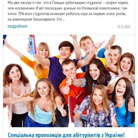
Мы уже писали о том , что в Польше работающие студенты -- скорее норма,
чем исключение. И вот последние данные по Опольской политехнике: там
почти 70% всех студентов начинают работать еще на первом этапе учебы,
на инженерном бакалавриате. Это ...
подробнее
19.11.2021
Спеціальна пропозиція для абітурієнтів з України!