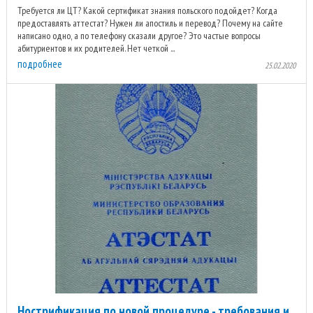
Требуется ли ЦТ? Какой сертификат знания польского подойдет? Когда
предоставлять аттестат? Нужен ли апостиль и перевод? Почему на сайте
написано одно, а по телефону сказали другое? Это частые вопросы
абитуриентов и их родителей. Нет четкой ...
подробнее
25.02.2020
Нострификация по новой процедуре - требования и