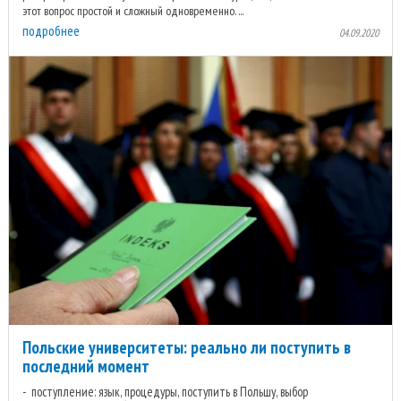
этот вопрос простой и сложный одновременно. ...
подробнее
04.09.2020
Польские университеты: реально ли поступить в
последний момент
поступление: язык, процедуры, поступить в Польшу, выбор