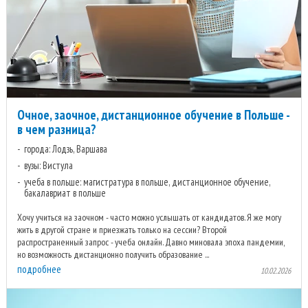
Очное, заочное, дистанционное обучение в Польше -
в чем разница?
города: Лодзь, Варшава
вузы: Вистула
учеба в польше: магистратура в польше, дистанционное обучение,
бакалавриат в польше
Хочу учиться на заочном - часто можно услышать от кандидатов. Я же могу
жить в другой стране и приезжать только на сессии? Второй
распространенный запрос - учеба онлайн. Давно миновала эпоха пандемии,
но возможность дистанционно получить образование ...
подробнее
10.02.2026