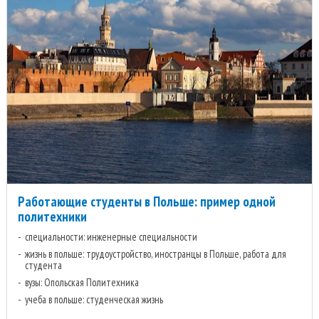
Работающие студенты в Польше: пример одной
политехники
специальности: инженерные специальности
жизнь в польше: трудоустройство, иностранцы в Польше, работа для
студента
вузы: Опольская Политехника
учеба в польше: студенческая жизнь