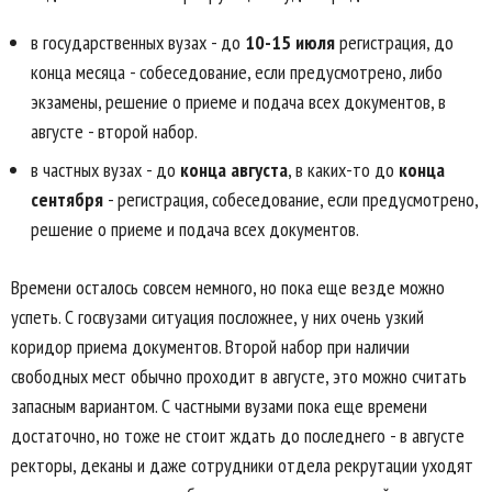
в государственных вузах - до
10-15 июля
регистрация, до
конца месяца - собеседование, если предусмотрено, либо
экзамены, решение о приеме и подача всех документов, в
августе - второй набор.
в частных вузах - до
конца августа
, в каких-то до
конца
сентября
- регистрация, собеседование, если предусмотрено,
решение о приеме и подача всех документов.
Времени осталось совсем немного, но пока еще везде можно
успеть. С госвузами ситуация посложнее, у них очень узкий
коридор приема документов. Второй набор при наличии
свободных мест обычно проходит в августе, это можно считать
запасным вариантом. С частными вузами пока еще времени
достаточно, но тоже не стоит ждать до последнего - в августе
ректоры, деканы и даже сотрудники отдела рекрутации уходят