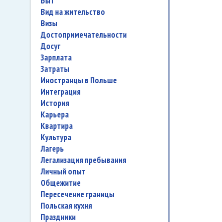
быт
вид на жительство
визы
достопримечательности
досуг
зарплата
затраты
иностранцы в Польше
интеграция
история
карьера
квартира
культура
лагерь
легализация пребывания
личный опыт
общежитие
пересечение границы
польская кухня
праздники