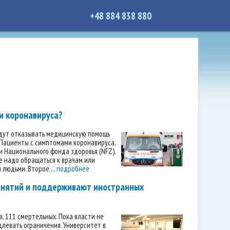
+48 884 838 880
и коронавируса?
будут отказывать медицинскую помощь
 Пациенты с симптомами коронавируса,
и Национального фонда здоровья (NFZ).
е надо обращаться к врачам или
 людьми. Второе ...
подробнее
занятий и поддерживают иностранных
а, 111 смертельных. Пока власти не
левать ограничения. Университет в