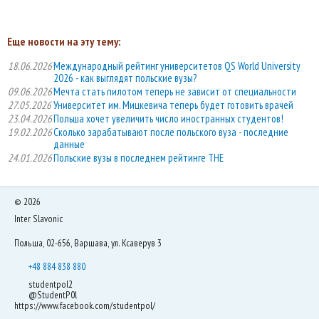
Еще новости на эту тему:
18.06.2026
Международный рейтинг университетов QS World University
2026 - как выглядят польские вузы?
09.06.2026
Мечта стать пилотом теперь не зависит от специальности
27.05.2026
Университет им. Мицкевича теперь будет готовить врачей
23.04.2026
Польша хочет увеличить число иностранных студентов!
19.02.2026
Сколько зарабатывают после польского вуза - последние
данные
24.01.2026
Польские вузы в последнем рейтинге THE
©
2026
Inter Slavonic
Польша, 02-656, Варшава, ул. Ксаверув 3
+48 884 838 880
studentpol2
@StudentP0l
https://www.facebook.com/studentpol/