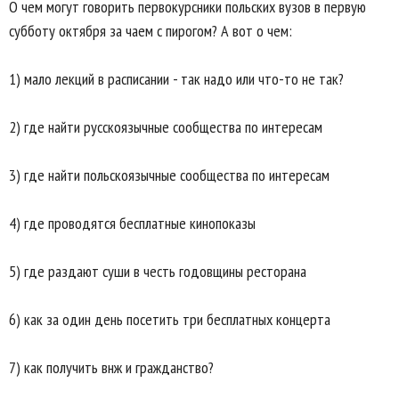
О чем могут говорить первокурсники польских вузов в первую
субботу октября за чаем с пирогом? А вот о чем:
1) мало лекций в расписании - так надо или что-то не так?
2) где найти русскоязычные сообщества по интересам
3) где найти польскоязычные сообщества по интересам
4) где проводятся бесплатные кинопоказы
5) где раздают суши в честь годовщины ресторана
6) как за один день посетить три бесплатных концерта
7) как получить внж и гражданство?