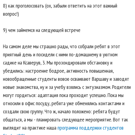
8) как проголосовать (ох, забыли ответить на этот важный
вопрос!)
9) чем займемся на следующей встрече
На самом деле мы страшно рады, что собрали ребят в этот
приятный день и посидели с ними по-домашнему в уютном
садике на Ксаверув, 3. Мы прозондировали обстановку и
убедились: настроение бодрое, активность повышенная,
новообращенные студенты вовсю осваивают Варшаву и заводят
новые знакомства, ну и за учебу взялись с энтузиазмом. Родители
могут гордиться: адаптация пока проходит успешно. Пока мы
относили в офис посуду, ребята уже обменялись контактами и
создали свою группу. Что ж, начало положено: ребята будут
общаться, а мы - планировать следующее мероприятие. Вот так
выглядит на практике наша
программа поддержки студентов