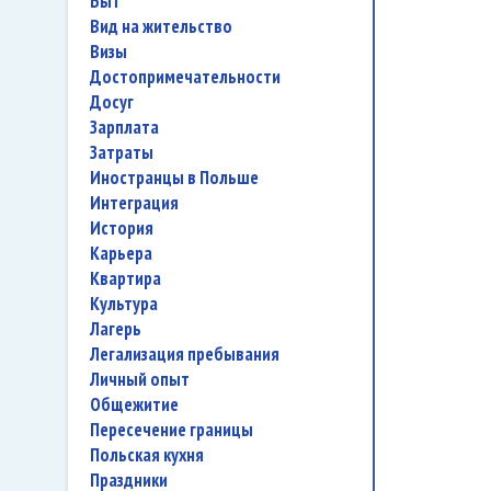
быт
вид на жительство
визы
достопримечательности
досуг
зарплата
затраты
иностранцы в Польше
интеграция
история
карьера
квартира
культура
лагерь
легализация пребывания
личный опыт
общежитие
пересечение границы
польская кухня
праздники