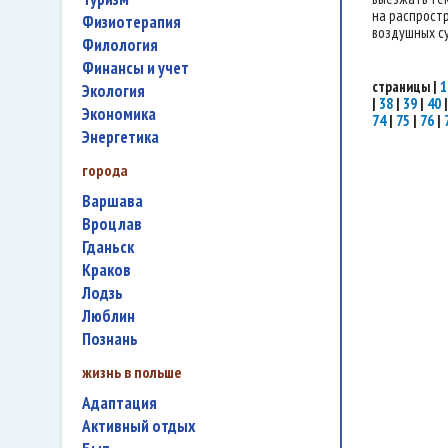
на распростр
физиотерапия
воздушных су
филология
финансы и учет
страницы
|
1
экология
|
38
|
39
|
40
экономика
74
|
75
|
76
|
энергетика
города
Варшава
Вроцлав
Гданьск
Краков
Лодзь
Люблин
Познань
жизнь в польше
адаптация
активный отдых