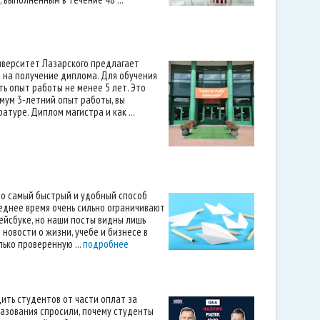
иверситет Лазарского предлагает
 на получение диплома. Для обучения
ь опыт работы не менее 5 лет. Это
имум 3-летний опыт работы, вы
туре. Диплом магистра и как ...
это самый быстрый и удобный способ
еднее время очень сильно ограничивают
фейсбуке, но наши посты видны лишь
новости о жизни, учебе и бизнесе в
ько проверенную ...
подробнее
ить студентов от части оплат за
разования спросили, почему студенты