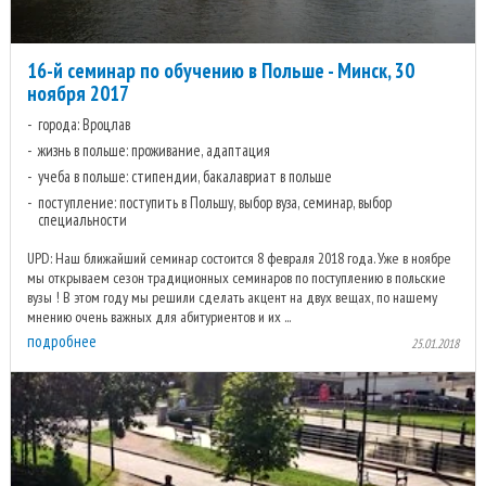
16-й семинар по обучению в Польше - Минск, 30
ноября 2017
города: Вроцлав
жизнь в польше: проживание, адаптация
учеба в польше: стипендии, бакалавриат в польше
поступление: поступить в Польшу, выбор вуза, семинар, выбор
специальности
UPD: Наш ближайший семинар состоится 8 февраля 2018 года. Уже в ноябре
мы открываем сезон традиционных семинаров по поступлению в польские
вузы ! В этом году мы решили сделать акцент на двух вещах, по нашему
мнению очень важных для абитуриентов и их ...
подробнее
25.01.2018