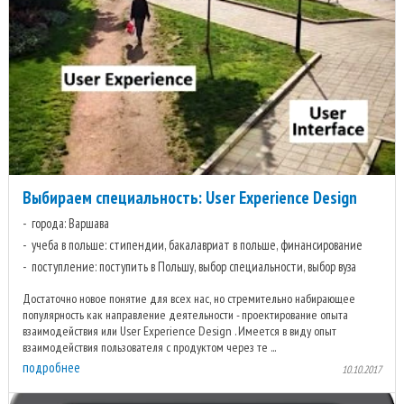
Выбираем специальность: User Experience Design
города: Варшава
учеба в польше: стипендии, бакалавриат в польше, финансирование
поступление: поступить в Польшу, выбор специальности, выбор вуза
Достаточно новое понятие для всех нас, но стремительно набирающее
популярность как направление деятельности - проектирование опыта
взаимодействия или User Experience Design . Имеется в виду опыт
взаимодействия пользователя с продуктом через те ...
подробнее
10.10.2017