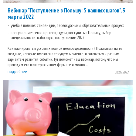
Вебинар "Поступление в Польшу: 5 важных шагов", 3
марта 2022
учеба в польше: стипендии, первокурсники, образовательный процесс
поступление: семинар, процедуры, поступить в Польшу, выбор
специальности, выбор вуза, поступление 2022
Как планировать в условиях полной неопределенности? Полагаться на те
вводные, которые имеются в текущем моменте, и готовиться к разным
вариантам развития событий. Тут поможет наш вебинар, потому что мы
проводим его в интерактивном формате и можно ...
подробнее
28.02.2022