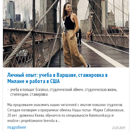
Личный опыт: учеба в Варшаве, стажировка в
Милане и работа в США
учеба в польше: Erasmus, студенческий обмен, студенческая жизнь,
стипендии, стажировка
Мы продолжаем знакомить наших читателей с опытом польских студентов.
Сегодня поговорим о программах обмена. Наша гостья - Мария Соболевская,
20 лет , уроженка Киева, обучается по специальности Kommunikacja w
modzie i projektowanie brendu в ...
подробнее
21.03.2019