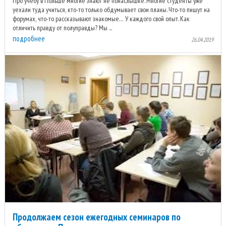
Про учебу в Польше многие знают не понаслышке. Многие студенты уже
уехали туда учиться, кто-то только обдумывает свои планы. Что-то пишут на
форумах, что-то рассказывают знакомые… У каждого свой опыт. Как
отличить правду от полуправды? Мы ...
подробнее
26.04.2019
Продолжаем сезон ежегодных семинаров по