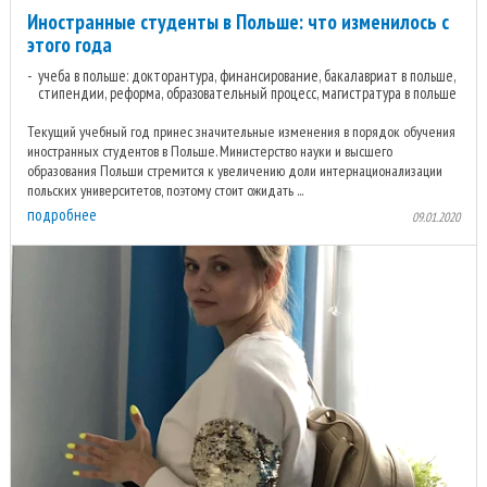
Иностранные студенты в Польше: что изменилось с
этого года
учеба в польше: докторантура, финансирование, бакалавриат в польше,
стипендии, реформа, образовательный процесс, магистратура в польше
Текущий учебный год принес значительные изменения в порядок обучения
иностранных студентов в Польше. Министерство науки и высшего
образования Польши стремится к увеличению доли интернационализации
польских университетов, поэтому стоит ожидать ...
подробнее
09.01.2020