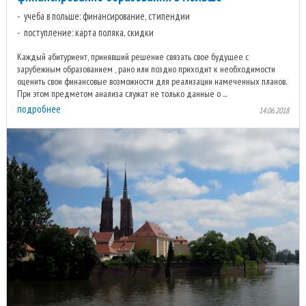
учеба в польше: финансирование, стипендии
поступление: карта поляка, скидки
Каждый абитуриент, принявший решение связать свое будущее с
зарубежным образованием , рано или поздно приходит к необходимости
оценить свои финансовые возможности для реализации намеченных планов.
При этом предметом анализа служат не только данные о ...
подробнее
14.06.2018