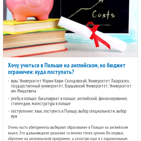
Хочу учиться в Польше на английском, но бюджет
ограничен: куда поступать?
вузы: Университет Марии Кюри-Склодовской, Университет Лазарского,
государственный университет, Варшавский Университет, Университет
им. Мицкевича
учеба в польше: бакалавриат в польше, английский, финансирование,
стипендии, магистратура в польше
поступление: язык, поступить в Польшу, выбор специальности, выбор
вуза
Очень часто абитуриенты выбирают образование в Польше на английском
языке. Это дальновидное решение со многих точек зрения. Во-первых,
обучение на англоязычной программе, а зачастую еще и с параллельным