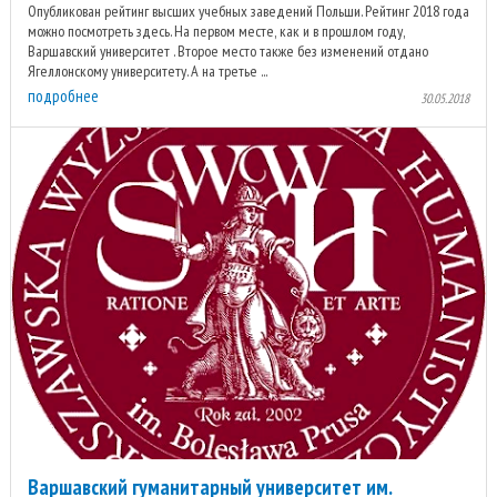
Опубликован рейтинг высших учебных заведений Польши. Рейтинг 2018 года
можно посмотреть здесь. На первом месте, как и в прошлом году,
Варшавский университет . Второе место также без изменений отдано
Ягеллонскому университету. А на третье ...
подробнее
30.05.2018
Варшавский гуманитарный университет им.