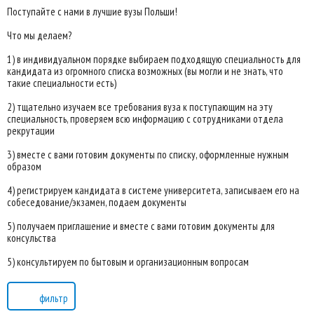
Поступайте с нами в лучшие вузы Польши!
Что мы делаем?
1) в индивидуальном порядке выбираем подходящую специальность для
кандидата из огромного списка возможных (вы могли и не знать, что
такие специальности есть)
2) тщательно изучаем все требования вуза к поступающим на эту
специальность, проверяем всю информацию с сотрудниками отдела
рекрутации
3) вместе с вами готовим документы по списку, оформленные нужным
образом
4) регистрируем кандидата в системе университета, записываем его на
собеседование/экзамен, подаем документы
5) получаем приглашение и вместе с вами готовим документы для
консульства
5) консультируем по бытовым и организационным вопросам
фильтр