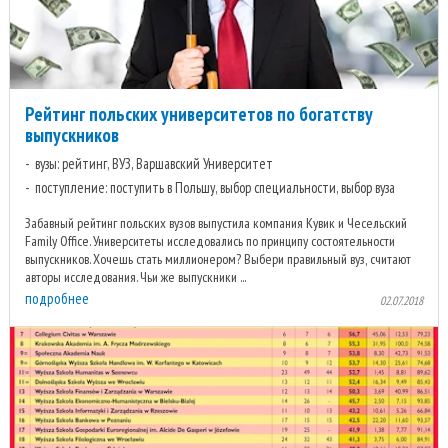
Рейтинг польских университетов по богатству
выпускников
вузы: рейтинг, ВУЗ, Варшавский Университет
поступление: поступить в Польшу, выбор специальности, выбор вуза
Забавный рейтинг польских вузов выпустила компания Кувик и Чесельский
Family Office. Университеты исследовались по принципу состоятельности
выпускников. Хочешь стать миллионером? Выбери правильный вуз, считают
авторы исследования. Чьи же выпускники ...
подробнее
02.07.2018