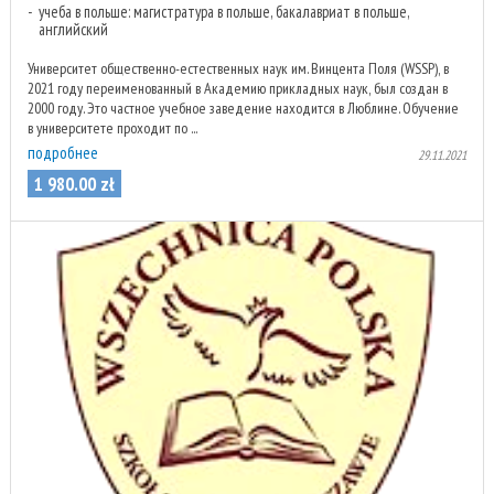
учеба в польше: магистратура в польше, бакалавриат в польше,
английский
Университет общественно-естественных наук им. Винцента Поля (WSSP), в
2021 году переименованный в Академию прикладных наук, был создан в
2000 году. Это частное учебное заведение находится в Люблине. Обучение
в университете проходит по ...
подробнее
29.11.2021
1 980
.
00
zł