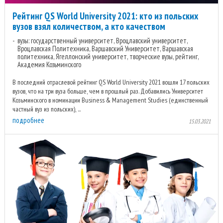
Рейтинг QS World University 2021: кто из польских
вузов взял количеством, а кто качеством
вузы: государственный университет, Вроцлавский университет,
Вроцлавская Политехника, Варшавский Университет, Варшавская
политехника, Ягеллонский университет, творческие вузы, рейтинг,
Академия Козьминского
В последний отраслевой рейтинг QS World University 2021 вошли 17 польских
вузов, что на три вуза больше, чем в прошлый раз. Добавились Университет
Козьминского в номинации Business & Management Studies (единственный
частный вуз из польских), ...
подробнее
15.03.2021