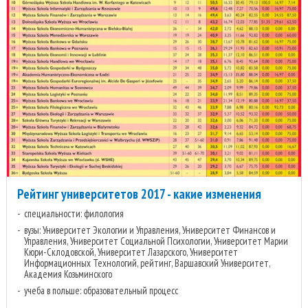
Рейтинг университетов 2017 - какие изменения
специальности: филология
вузы: Университет Экологии и Управления, Университет Финансов и
Управления, Университет Социальной Психологии, Университет Марии
Кюри-Склодовской, Университет Лазарского, Университет
Информационных Технологий, рейтинг, Варшавский Университет,
Академия Козьминского
учеба в польше: образовательный процесс