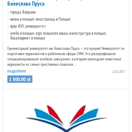
Болеслава Пруса
города: Варшава
жизнь в польше: иностранцы в Польше
вузы: ВУЗ, университет
учеба в польше: курс польского языка, магистратура в польше,
бакалавриат в польше
Гуманитарный университет им. Болеслава Пруса — это лучший Университет по
подготовке журналистов и работников сферы СМИ. Это узкопрофильное
специализированное учебное заведение, в котором преподают известные
журналисты из самых престижных польских ...
подробнее
22.02.2017
1 800
.
00
zł