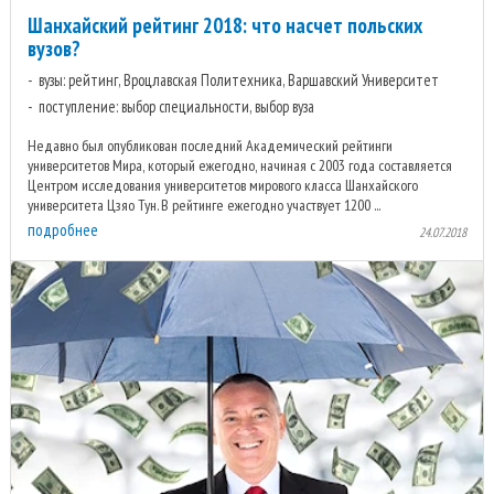
Шанхайский рейтинг 2018: что насчет польских
вузов?
вузы: рейтинг, Вроцлавская Политехника, Варшавский Университет
поступление: выбор специальности, выбор вуза
Недавно был опубликован последний Академический рейтинги
университетов Мира, который ежегодно, начиная с 2003 года составляется
Центром исследования университетов мирового класса Шанхайского
университета Цзяо Тун. В рейтинге ежегодно участвует 1200 ...
подробнее
24.07.2018