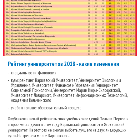
Рейтинг университетов 2018 - какие изменения
специальности: филология
вузы: рейтинг, Варшавский Университет, Университет Экологии и
Управления, Университет Финансов и Управления, Университет
Социальной Психологии, Университет Марии Кюри-Склодовской,
Университет Лазарского, Университет Информационных Технологий,
Академия Козьминского
учеба в польше: образовательный процесс
Опубликован новый рейтинг высших учебных заведений Польши. Первое и
второе места делят в этом году Варшавский университет и Ягеллонский
университет. На этот раз не смогли выбрать лучшего из двух лидирующих
вузов. На третьем месте Варшавская ...