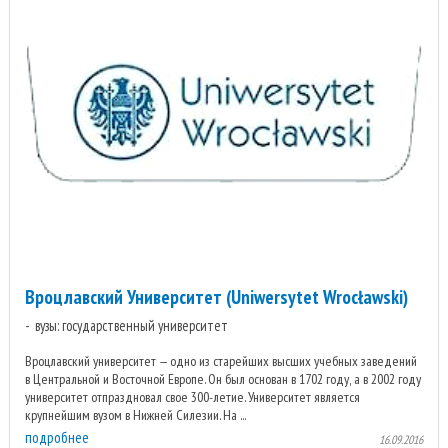
Вроцлавский Университет (Uniwersytet Wrocławski)
вузы: государственный университет
Вроцлавский университет — одно из старейших высших учебных заведений
в Центральной и Восточной Европе. Он был основан в 1702 году, а в 2002 году
университет отпраздновал свое 300-летие. Университет является
крупнейшим вузом в Нижней Силезии. На ...
подробнее
16.09.2016