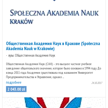
Общественная Академия Наук в Кракове (Społeczna
Akademia Nauk w Krakowie)
вузы: Общественная Академия Наук
Общественная Академия Наук (САН) – это высшее частное учебное
заведение общепольского значения, которое было основано в 1994 году. До
конца 2011 года Академия существовала под названием Университет
Предпринимательства и Управления, однако ...
подробнее
24.10.2017
2 043
.
00
zł