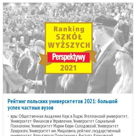
Рейтинг польских университетов 2021: большой
успех частных вузов
вузы: Общественная Академия Наук в Лодзи, Ягеллонский университет,
Университет Финансов и Управления, Университет Социальной
Психологии, Университет Марии Кюри-Склодовской, Университет
Лазарского, Университет им. Мицкевича, рейтинг, государственный
университет, Вроцлавская Политехника, Вистула, Варшавский