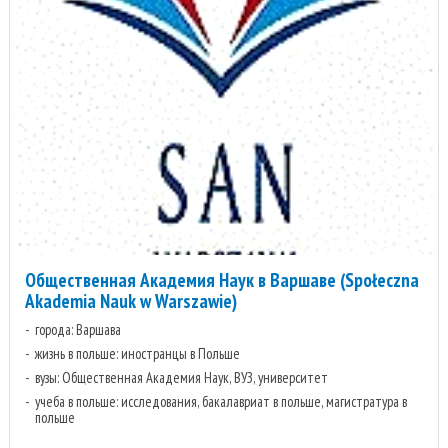
Общественная Академия Наук в Варшаве (Społeczna
Akademia Nauk w Warszawie)
города: Варшава
жизнь в польше: иностранцы в Польше
вузы: Общественная Академия Наук, ВУЗ, университет
учеба в польше: исследования, бакалавриат в польше, магистратура в
польше