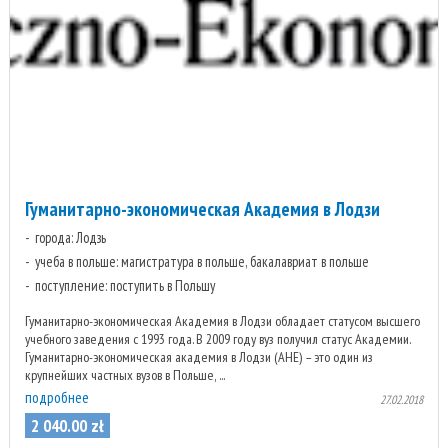
Гуманитарно-экономическая Академия в Лодзи
города: Лодзь
учеба в польше: магистратура в польше, бакалавриат в польше
поступление: поступить в Польшу
Гуманитарно-экономическая Академия в Лодзи обладает статусом высшего
учебного заведения с 1993 года. В 2009 году вуз получил статус Академии.
Гуманитарно-экономическая академия в Лодзи (AHE) – это один из
крупнейших частных вузов в Польше, ...
подробнее
27.02.2018
2 040
.
00
zł