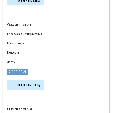
оставить заявку
Филология польская
Креативная коммуникация
Магистратура
Польский
Лодзь
2 040
.
00
zł
оставить заявку
Филология польская