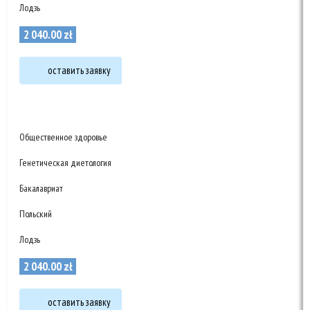
Лодзь
2 040
.
00
zł
оставить заявку
Общественное здоровье
Генетическая диетология
Бакалавриат
Польский
Лодзь
2 040
.
00
zł
оставить заявку