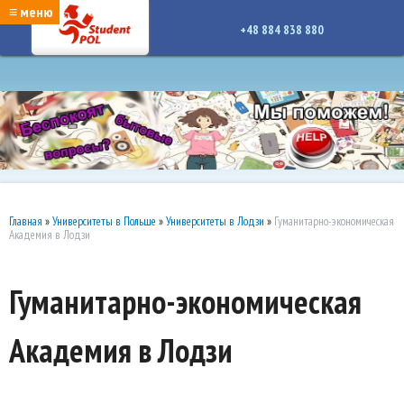
google-site-verification: google7a917c261df1566b.htmlgoogle-site-verification:
≡ меню
google7a917c261df1566b.html
+48 884 838 880
Главная
»
Университеты в Польше
»
Университеты в Лодзи
»
Гуманитарно-экономическая
Академия в Лодзи
Гуманитарно-экономическая
Академия в Лодзи