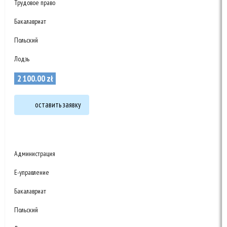
Трудовое право
Бакалавриат
Польский
Лодзь
2 100
.
00
zł
оставить заявку
Администрация
Е-управление
Бакалавриат
Польский