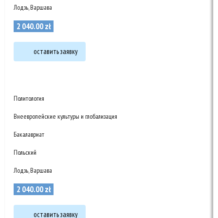
Лодзь, Варшава
2 040
.
00
zł
оставить заявку
Политология
Внеевропейские культуры и глобализация
Бакалавриат
Польский
Лодзь, Варшава
2 040
.
00
zł
оставить заявку