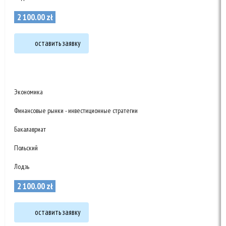
2 100
.
00
zł
оставить заявку
Экономика
Финансовые рынки - инвестиционные стратегии
Бакалавриат
Польский
Лодзь
2 100
.
00
zł
оставить заявку