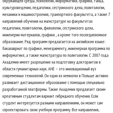
окружающей среды, психологии, информатики, графики, танца,
культуроведения, педагогики, сестринского дела, политологии,
механики и машиностроения, транпортного факультета, а также 7
направлений обучения на магистратуре на факультетах
педагогики, политологии, филологии, сестринского дела,
инженерии материалов, графики , а кроме того последипломное
образование. Ряд программ предлагается на английском языке:
бакалавриат по графике, менеджменту, инженерная программа по
информатике, а также магистратура по политологии. С 2007 года
Академия имеет разрешение на подготовку докторантов в
области гуманитарных наук. АНЕ – это инновационный вуз
современных технологий. Он один из немногих в Польше активно
развивает дистанционное образование с помощью специально
разработанной платформы. Также Академия предлагает своим
креативным студентам вариант гибридного обучения. Если
студент интересуется разными направлениями, он может сам
спроектировать свою учебную программу. Все направления,