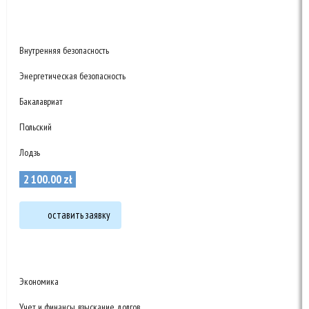
Внутренняя безопасность
Энергетическая безопасность
Бакалавриат
Польский
Лодзь
2 100
.
00
zł
оставить заявку
Экономика
Учет и финансы, взыскание долгов