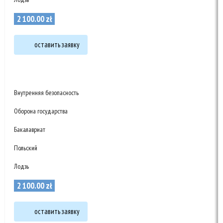
2 100
.
00
zł
оставить заявку
Внутренняя безопасность
Оборона государства
Бакалавриат
Польский
Лодзь
2 100
.
00
zł
оставить заявку