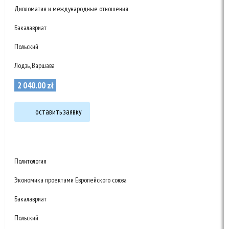
Дипломатия и международные отношения
Бакалавриат
Польский
Лодзь, Варшава
2 040
.
00
zł
оставить заявку
Политология
Экономика проектами Европейского союза
Бакалавриат
Польский