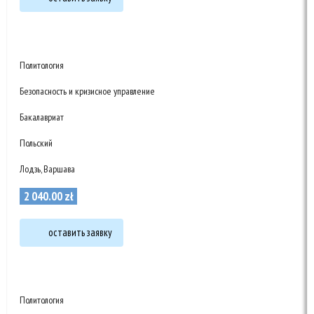
Политология
Безопасность и кризисное управление
Бакалавриат
Польский
Лодзь, Варшава
2 040
.
00
zł
оставить заявку
Политология