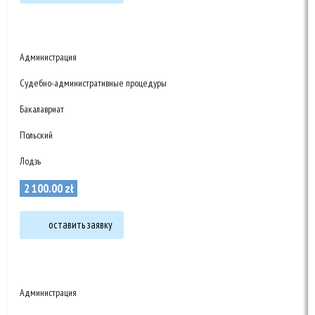
Администрация
Судебно-административные процедуры
Бакалавриат
Польский
Лодзь
2 100
.
00
zł
оставить заявку
Администрация