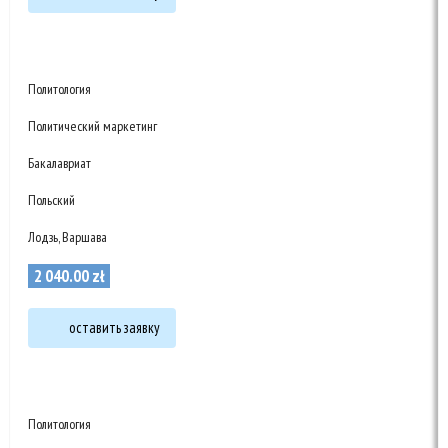
Политология
Политический маркетинг
Бакалавриат
Польский
Лодзь, Варшава
2 040
.
00
zł
оставить заявку
Политология