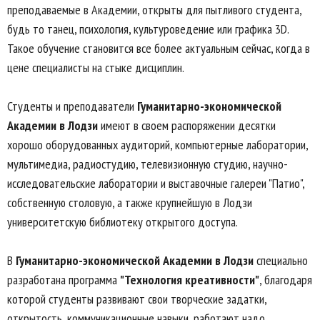
преподаваемые в Академии, открыты для пытливого студента,
будь то танец, психология, культуроведение или графика 3D.
Такое обучение становится все более актуальным сейчас, когда в
цене специалисты на стыке дисциплин.
Студенты и преподаватели
Гуманитарно-экономической
Академии в Лодзи
имеют в своем распоряжении десятки
хорошо оборудованных аудиторий, компьютерные лаборатории,
мультимедиа, радиостудию, телевизионную студию, научно-
исследовательские лаборатории и выставочные галереи "Патио",
собственную столовую, а также крупнейшую в Лодзи
университетскую библиотеку открытого доступа.
В
Гуманитарно-экономической Академии в Лодзи
специально
разработана программа
"Технология креативности"
, благодаря
которой студенты развивают свои творческие задатки,
открытость, коммуникационные навыки, работают надо