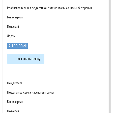
Реабилитационная педагогика с элементами социальной терапии
Бакалавриат
Польский
Лодзь
2 100
.
00
zł
оставить заявку
Педагогика
Педагогика семьи - ассистент семьи
Бакалавриат
Польский