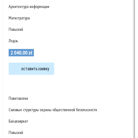
Архитектура информации
Магистратура
Польский
Лодзь
2 040
.
00
zł
оставить заявку
Политология
Силовые структуры охраны общественной безопасности
Бакалавриат
Польский