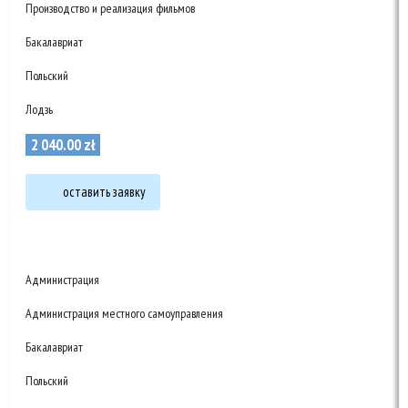
Производство и реализация фильмов
Бакалавриат
Польский
Лодзь
2 040
.
00
zł
оставить заявку
Администрация
Администрация местного самоуправления
Бакалавриат
Польский