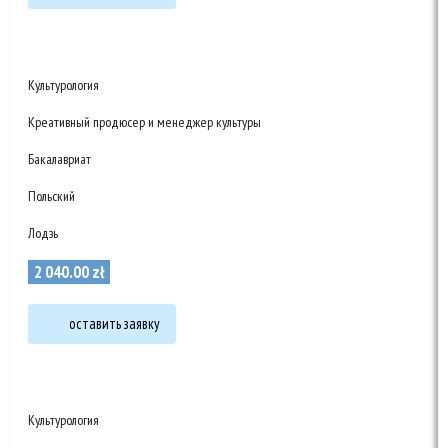
Культурология
Креативный продюсер и менеджер культуры
Бакалавриат
Польский
Лодзь
2 040
.
00
zł
оставить заявку
Культурология