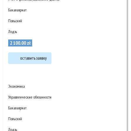
Бакалавриат
Польский
Лодзь
2 100
.
00
zł
оставить заявку
Экономика
Управленческие обязанности
Бакалавриат
Польский
Лодзь