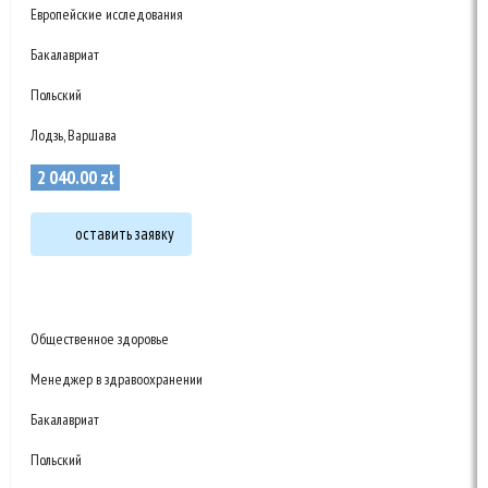
Европейские исследования
Бакалавриат
Польский
Лодзь, Варшава
2 040
.
00
zł
оставить заявку
Общественное здоровье
Менеджер в здравоохранении
Бакалавриат
Польский