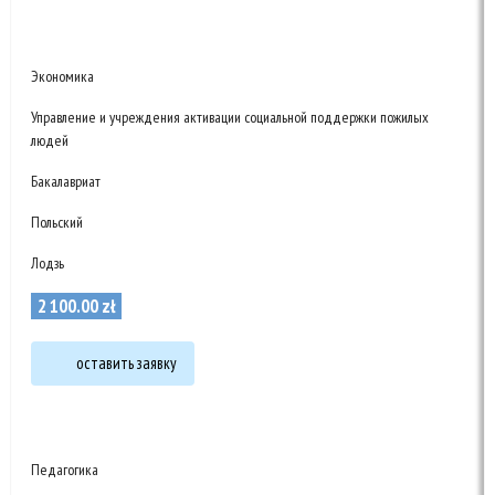
Экономика
Управление и учреждения активации социальной поддержки пожилых
людей
Бакалавриат
Польский
Лодзь
2 100
.
00
zł
оставить заявку
Педагогика