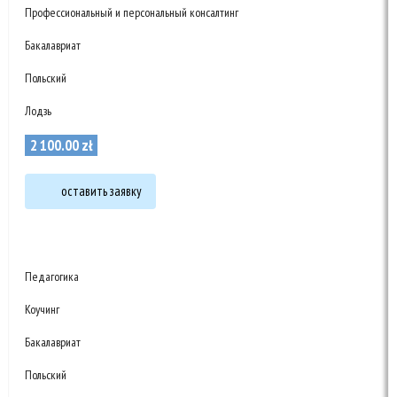
Профессиональный и персональный консалтинг
Бакалавриат
Польский
Лодзь
2 100
.
00
zł
оставить заявку
Педагогика
Коучинг
Бакалавриат
Польский