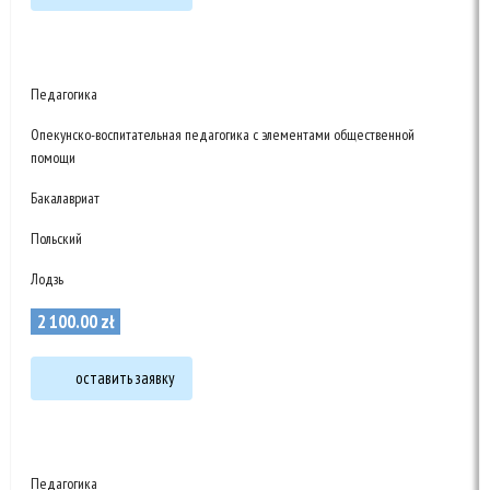
Педагогика
Опекунско-воспитательная педагогика с элементами общественной
помощи
Бакалавриат
Польский
Лодзь
2 100
.
00
zł
оставить заявку
Педагогика