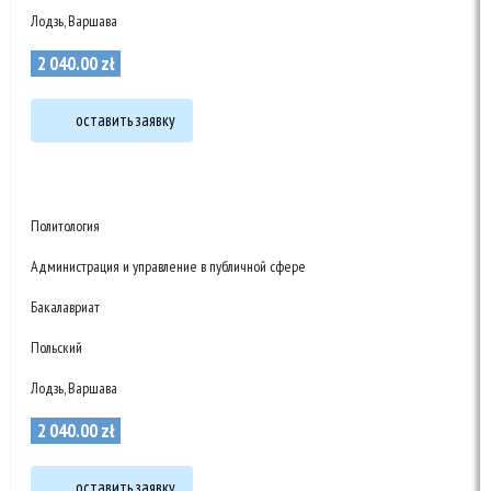
Лодзь, Варшава
2 040
.
00
zł
оставить заявку
Политология
Администрация и управление в публичной сфере
Бакалавриат
Польский
Лодзь, Варшава
2 040
.
00
zł
оставить заявку