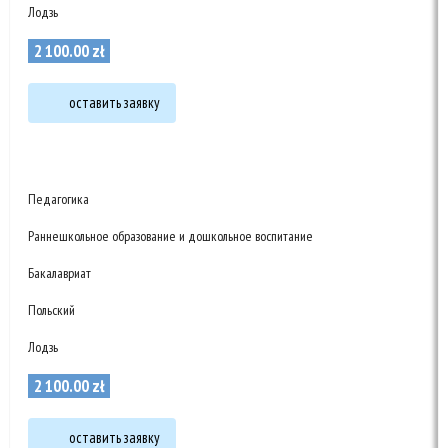
Лодзь
2 100
.
00
zł
оставить заявку
Педагогика
Раннешкольное образование и дошкольное воспитание
Бакалавриат
Польский
Лодзь
2 100
.
00
zł
оставить заявку