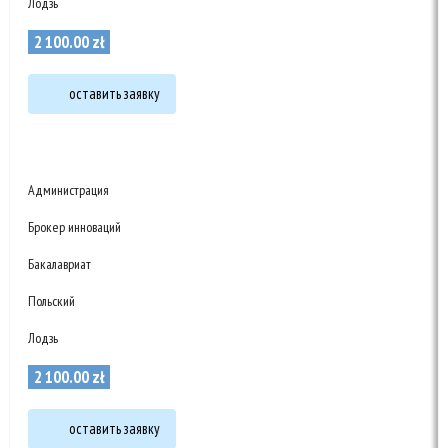
Лодзь
2 100
.
00
zł
оставить заявку
Администрация
Брокер инноваций
Бакалавриат
Польский
Лодзь
2 100
.
00
zł
оставить заявку