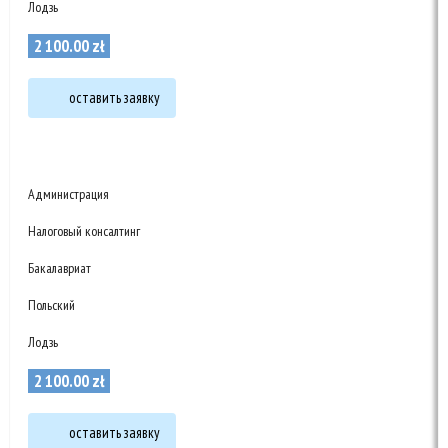
Лодзь
2 100
.
00
zł
оставить заявку
Администрация
Налоговый консалтинг
Бакалавриат
Польский
Лодзь
2 100
.
00
zł
оставить заявку