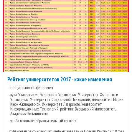
Рейтинг университетов 2017 - какие изменения
специальности: филология
вузы: Университет Экологии и Управления, Университет Финансов и
Управления, Университет Социальной Психологии, Университет Марии
Кюри-Склодовской, Университет Лазарского, Университет
Информационных Технологий, рейтинг, Варшавский Университет,
Академия Козьминского
учеба в польше: образовательный процесс
Опубликован рейтинг высших учебных заведений Польши. Рейтинг 2018 года