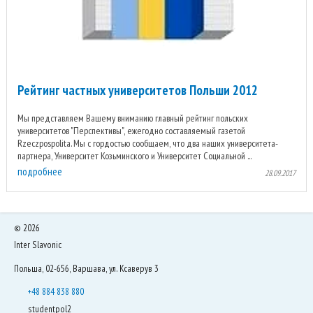
Рейтинг частных университетов Польши 2012
Мы представляем Вашему вниманию главный рейтинг польских
университетов "Перспективы", ежегодно составляемый газетой
Rzeczpospolita. Мы с гордостью сообщаем, что два наших университета-
партнера, Университет Козьминского и Университет Социальной ...
подробнее
28.09.2017
©
2026
Inter Slavonic
Польша, 02-656, Варшава, ул. Ксаверув 3
+48 884 838 880
studentpol2