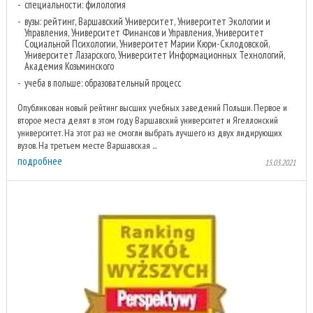
специальности: филология
вузы: рейтинг, Варшавский Университет, Университет Экологии и
Управления, Университет Финансов и Управления, Университет
Социальной Психологии, Университет Марии Кюри-Склодовской,
Университет Лазарского, Университет Информационных Технологий,
Академия Козьминского
учеба в польше: образовательный процесс
Опубликован новый рейтинг высших учебных заведений Польши. Первое и
второе места делят в этом году Варшавский университет и Ягеллонский
университет. На этот раз не смогли выбрать лучшего из двух лидирующих
вузов. На третьем месте Варшавская ...
подробнее
15.03.2021