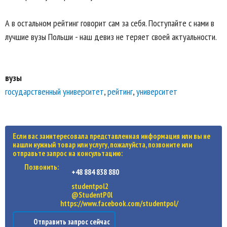
А в остальном рейтинг говорит сам за себя. Поступайте с нами в
лучшие вузы Польши - наш девиз не теряет своей актуальности.
вузы
государственный университет
,
рейтинг
,
университет
Если вас заинтересовала представленная информация или вы не
нашли нужный товар или услугу, пожалуйста, позвоните или
отправьте запрос на консультацию:
Позвонить:
+48 884 838 880
studentpol2
@StudentP0l
https://www.facebook.com/studentpol/
Отправить запрос сейчас