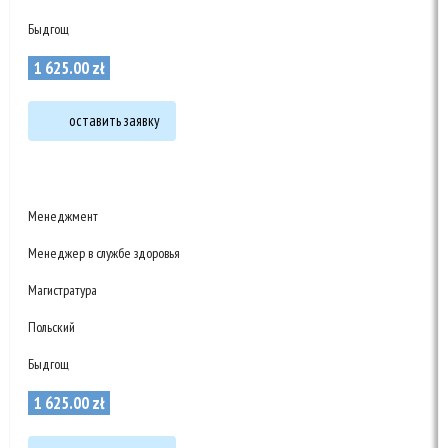
Быдгощ
1 625
.
00
zł
оставить заявку
Менеджмент
Менеджер в службе здоровья
Магистратура
Польский
Быдгощ
1 625
.
00
zł