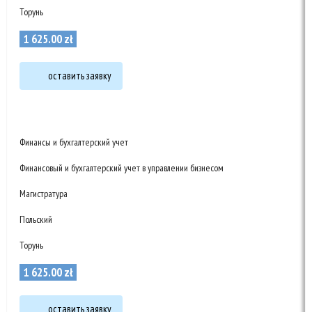
Торунь
1 625
.
00
zł
оставить заявку
Финансы и бухгалтерский учет
Финансовый и бухгалтерский учет в управлении бизнесом
Магистратура
Польский
Торунь
1 625
.
00
zł
оставить заявку