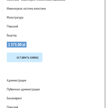
Инженерная система логистики
Магистратура
Польский
Быдгощ
1 575
.
00
zł
оставить заявку
Администрация
Публичная администрация
Бакалавриат
Польский