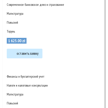
Современное банковское дело и страхование
Магистратура
Польский
Торунь
1 625
.
00
zł
оставить заявку
Финансы и бухгалтерский учет
Налоги и налоговые консультации
Магистратура
Польский