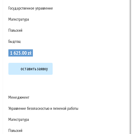
Государственное управление
Магистратура
Польский
Быдгощ
1 625
.
00
zł
оставить заявку
Менеджмент
Управление безопасностью и гигиеной работы
Магистратура
Польский