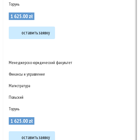
Торунь
1 625
.
00
zł
оставить заявку
Менеджерско-юридический факультет
Финансы и управление
Магистратура
Польский
Торунь
1 625
.
00
zł
оставить заявку