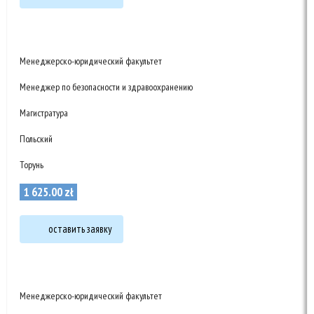
Менеджерско-юридический факультет
Менеджер по безопасности и здравоохранению
Магистратура
Польский
Торунь
1 625
.
00
zł
оставить заявку
Менеджерско-юридический факультет