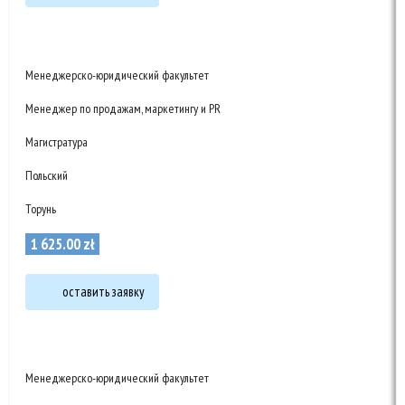
Менеджерско-юридический факультет
Менеджер по продажам, маркетингу и PR
Магистратура
Польский
Торунь
1 625
.
00
zł
оставить заявку
Менеджерско-юридический факультет