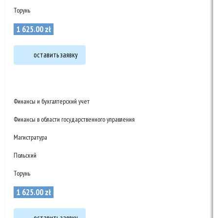
Торунь
1 625
.
00
zł
оставить заявку
Финансы и бухгалтерский учет
Финансы в области государственного управления
Магистратура
Польский
Торунь
1 625
.
00
zł
оставить заявку