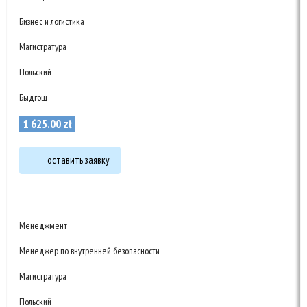
Бизнес и логистика
Магистратура
Польский
Быдгощ
1 625
.
00
zł
оставить заявку
Менеджмент
Менеджер по внутренней безопасности
Магистратура
Польский