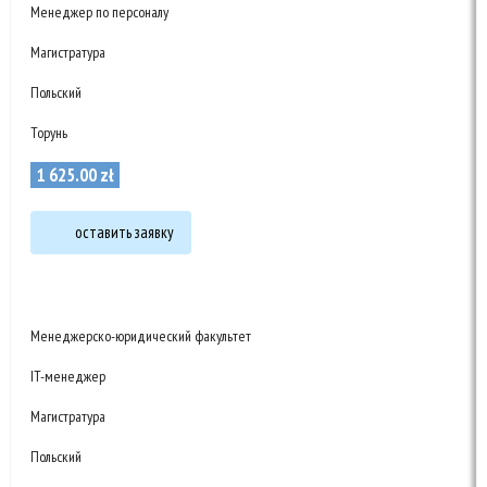
Менеджер по персоналу
Магистратура
Польский
Торунь
1 625
.
00
zł
оставить заявку
Менеджерско-юридический факультет
IT-менеджер
Магистратура
Польский