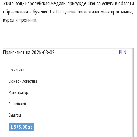
2003 год
- Европейская медаль, присужденная за услуги в области
образования: обучение I и II ступени, последипломная программа,
курсы и тренинги.
Прайс-лист на 2026-08-09
PLN
Логистика
Бизнес и логистика
Магистратура
Английский
Быдгощ
1 575
.
00
zł