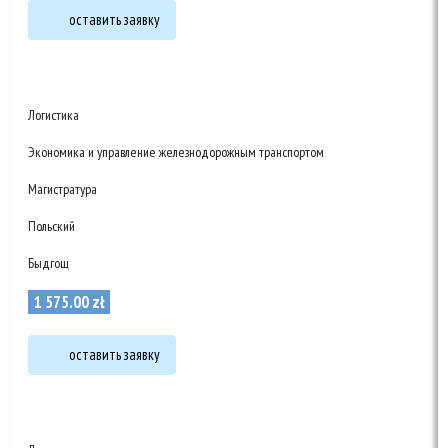
оставить заявку
Логистика
Экономика и управление железнодорожным транспортом
Магистратура
Польский
Быдгощ
1 575
.
00
zł
оставить заявку