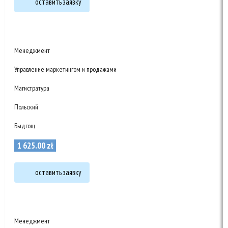
оставить заявку
Менеджмент
Управление маркетингом и продажами
Магистратура
Польский
Быдгощ
1 625
.
00
zł
оставить заявку
Менеджмент