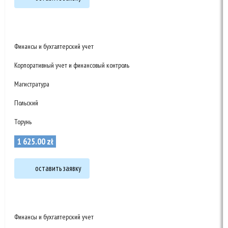
Финансы и бухгалтерский учет
Корпоративный учет и финансовый контроль
Магистратура
Польский
Торунь
1 625
.
00
zł
оставить заявку
Финансы и бухгалтерский учет