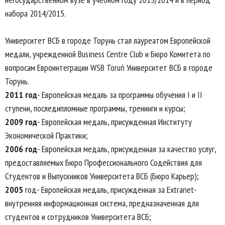
набора 2014/2015.
Университет ВСБ в городе Торунь стал лауреатом Европейской
медали, учрежденной Business Centre Club и Бюро Комитета по
вопросам Евроинтеграции WSB Toruń Университет ВСБ в городе
Торунь.
2011 год
- Европейская медаль за программы обучения I и II
ступени, последипломные программы, тренинги и курсы;
2009 год
- Европейская медаль, присужденная Институту
Экономической Практики;
2006 год
- Европейская медаль, присужденная за качество услуг,
предоставляемых Бюро Профессионального Содействия для
Студентов и Выпускников Университета ВСБ (Бюро Карьер);
2005
год- Европейская медаль, присужденная за Extranet-
внутренняя информационная система, предназначенная для
студентов и сотрудников Университета ВСБ;