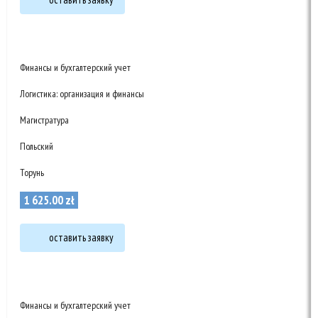
Финансы и бухгалтерский учет
Логистика: организация и финансы
Магистратура
Польский
Торунь
1 625
.
00
zł
оставить заявку
Финансы и бухгалтерский учет