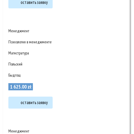
оставить заявку
Менеджмент
Психология в менеджменте
Магистратура
Польский
Быдгощ
1 625
.
00
zł
оставить заявку
Менеджмент