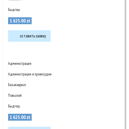
Быдгощ
1 625
.
00
zł
оставить заявку
Администрация
Администрация в правосудии
Бакалавриат
Польский
Быдгощ
1 625
.
00
zł