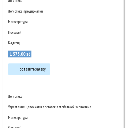
Логистика
Логистика предприятий
Магистратура
Польский
Быдгощ
1 575
.
00
zł
оставить заявку
Логистика
Управление цепочками поставок в глобальной экономике
Магистратура