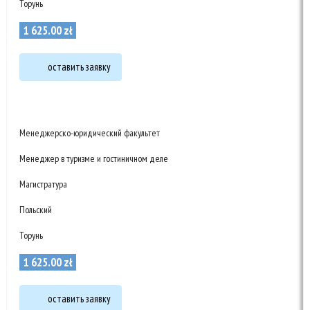
Торунь
1 625
.
00
zł
оставить заявку
Менеджерско-юридический факультет
Менеджер в туризме и гостиничном деле
Магистратура
Польский
Торунь
1 625
.
00
zł
оставить заявку