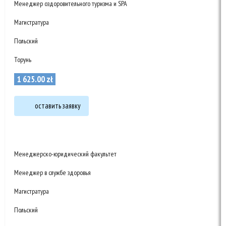
Менеджер оздоровительного туризма и SPA
Магистратура
Польский
Торунь
1 625
.
00
zł
оставить заявку
Менеджерско-юридический факультет
Менеджер в службе здоровья
Магистратура
Польский