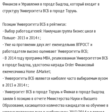
Финансов и Управления в городе Быдгощ, который входит в
структуру Университета ВСБ в городе Торунь.
Позиции Университета ВСБ в рейтингах:
- Выбор работодателей: Наилучшая группа бизнес школ в
Польше- 2013 и 2014 г.;
- Уже на протяжении двух лет еженедельник ВПРОСТ и
работодатели высоко оценивают Университеты ВСБ;
- В 2014 году программа MBA, реализованная Университетом ВСБ
в городе Быдгощ, удостоена награды Order Финансовый
ежемесячника Home &Market;
- Университеты ВСБ являются наиболее часто выбираемым вузом
в 2013 и 2014 г.;
- Университет ВСБ в городе Торунь и Филиал в городе Быдгощ
заняли 6 позицию в отчете Министерства Науки и Высшего
Образования, касающегося количества кандидатов на обучение в
негосударственном вузе в учебном году 2013/2014 и в период