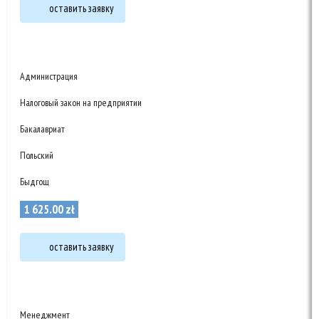
оставить заявку
Администрация
Налоговый закон на предприятии
Бакалавриат
Польский
Быдгощ
1 625
.
00
zł
оставить заявку
Менеджмент