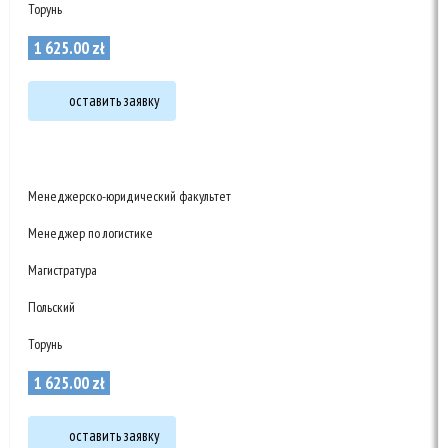
Торунь
1 625
.
00
zł
оставить заявку
Менеджерско-юридический факультет
Менеджер по логистике
Магистратура
Польский
Торунь
1 625
.
00
zł
оставить заявку