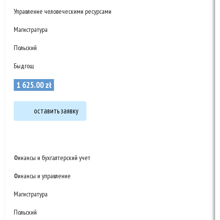
Управление человеческими ресурсами
Магистратура
Польский
Быдгощ
1 625
.
00
zł
оставить заявку
Финансы и бухгалтерский учет
Финансы и управление
Магистратура
Польский