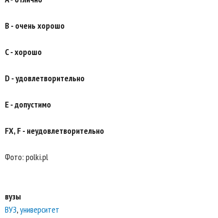
B - очень хорошо
C - хорошо
D - удовлетворительно
E - допустимо
FX, F - неудовлетворительно
Фото: polki.pl
вузы
ВУЗ
,
университет