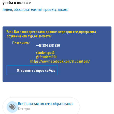
учеба в польше
лицей
,
образовательный процесс
,
школа
Если Вас заинтересовало данное мероприятие, программа
обучения или тур, вы можете:
Позвонить:
+48 884 838 880
studentpol2
@StudentP0l
https://www.facebook.com/studentpol/
Отправить запрос сейчас
Все Польская система образования
Категория