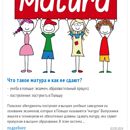
Что такое матура и как ее сдают?
учеба в польше: экзамен, образовательный процесс
поступление: поступить в Польшу
Польские абитуриенты поступают в высшие учебные заведения на
основании экзаменов, которые в Польше называются "матура". Выпускники
лицеев и техникумов не обязательно должны сдавать матуру, она служит
пропуском в высшее образование. В этом система ...
подробнее
02.09.2024