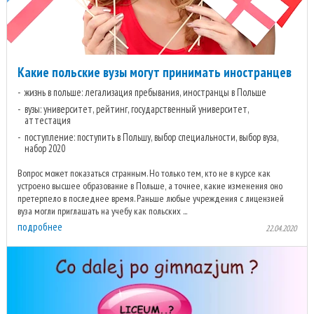
Какие польские вузы могут принимать иностранцев
жизнь в польше: легализация пребывания, иностранцы в Польше
вузы: университет, рейтинг, государственный университет,
аттестация
поступление: поступить в Польшу, выбор специальности, выбор вуза,
набор 2020
Вопрос может показаться странным. Но только тем, кто не в курсе как
устроено высшее образование в Польше, а точнее, какие изменения оно
претерпело в последнее время. Раньше любые учреждения с лицензией
вуза могли приглашать на учебу как польских ...
подробнее
22.04.2020