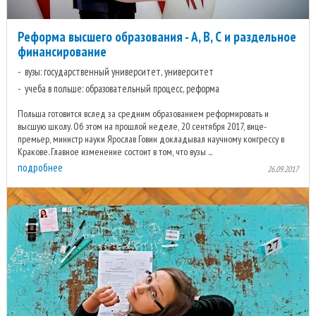
Реформа высшего образования - А, В, С и раздельное
финансирование
вузы: государственный университет, университет
учеба в польше: образовательный процесс, реформа
Польша готовится вслед за средним образованием реформировать и
высшую школу. Об этом на прошлой неделе, 20 сентября 2017, вице-
премьер, министр науки Ярослав Говин докладывал научному конгрессу в
Кракове. Главное изменение состоит в том, что вузы ...
подробнее
26.09.2017