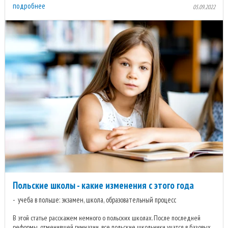
подробнее
05.09.2022
Польские школы - какие изменения с этого года
учеба в польше: экзамен, школа, образовательный процесс
В этой статье расскажем немного о польских школах. После последней
реформы, отменившей гимназии, все польские школьники учатся в базовых