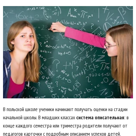
В польской школе ученики начинают получать оценки на стадии
начальной школы. В младших классах
система описательная
: в
конце каждого семестра или триместра родители получают от
педагогов карточки с подробным описанием успехов детей.