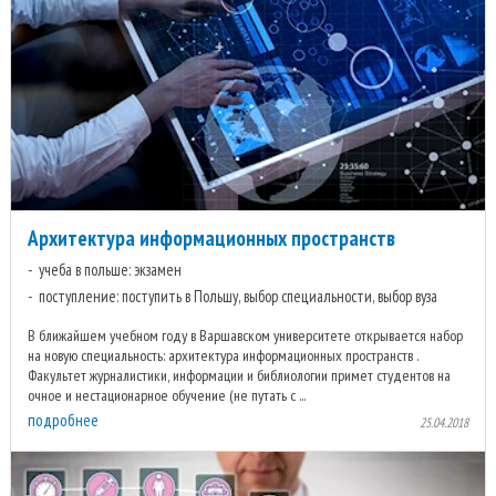
Архитектура информационных пространств
учеба в польше: экзамен
поступление: поступить в Польшу, выбор специальности, выбор вуза
В ближайшем учебном году в Варшавском университете открывается набор
на новую специальность: архитектура информационных пространств .
Факультет журналистики, информации и библиологии примет студентов на
очное и нестационарное обучение (не путать с ...
подробнее
25.04.2018