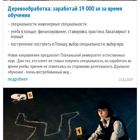
Деревообработка: заработай 19 000 зл за время
обучения
специальности: инженерные специальности
учеба в польше: финансирование, стажировка, практика, бакалавриат в
польше
поступление: поступить в Польшу, выбор специальности, выбор вуза
Новое направление предлагает Познаньский университет естественных
наук . Для тех, кто хочет не только получить специальность, но заработать во
время учебы, причем не отвлекаясь на стороннюю деятельность. Дуальное
обучение - очень востребованный вид ...
подробнее
15.02.2019