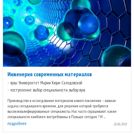
Инженерия современных материалов
вузы: Университет Марии Кюри-Склодовской
поступление: выбор специальности, выбор вуза
Производство и исследования материалов нового поколения -- важная
задача сегодняшнего времени, для решения которой требуются
высококвалифицированные специалисты. Нас часто спрашивают: какие
специальности наиболее востребованы в Польше сегодня ? И ...
подробнее
26.06.2018