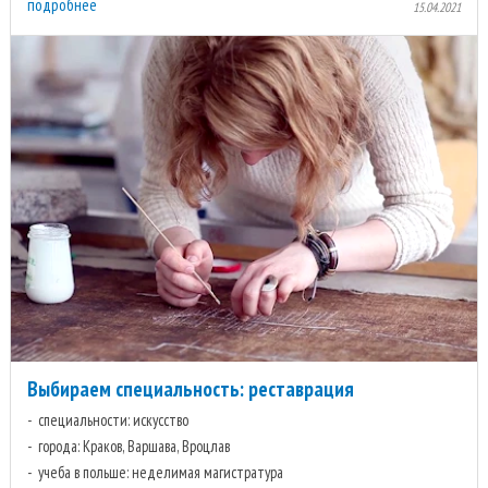
подробнее
15.04.2021
Выбираем специальность: реставрация
специальности: искусство
города: Краков, Варшава, Вроцлав
учеба в польше: неделимая магистратура