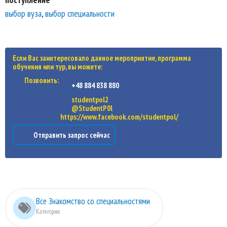
выбор вуза
,
выбор специальности
Если Вас заинтересовало данное мероприятие, программа
обучения или тур, вы можете:
Позвонить:
+48 884 838 880
studentpol2
@StudentP0l
https://www.facebook.com/studentpol/
Отправить запрос сейчас
Все Знакомство со специальностями
Категория