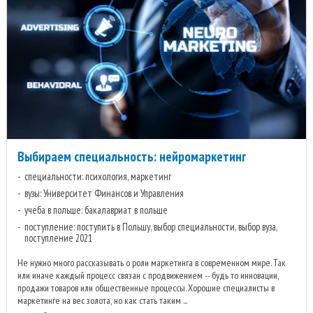
Выбираем специальность: нейромаркетинг
специальности: психология, маркетинг
вузы: Университет Финансов и Управления
учеба в польше: бакалавриат в польше
поступление: поступить в Польшу, выбор специальности, выбор вуза,
поступление 2021
Не нужно много рассказывать о роли маркетинга в современном мире. Так
или иначе каждый процесс связан с продвижением -- будь то инновации,
продажи товаров или общественные процессы. Хорошие специалисты в
маркетинге на вес золота, но как стать таким ...