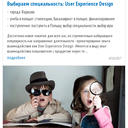
Выбираем специальность: User Experience Design
города: Варшава
учеба в польше: стипендии, бакалавриат в польше, финансирование
поступление: поступить в Польшу, выбор специальности, выбор вуза
Достаточно новое понятие для всех нас, но стремительно набирающее
популярность как направление деятельности - проектирование опыта
взаимодействия или User Experience Design . Имеется в виду опыт
взаимодействия пользователя с продуктом через те ...
подробнее
10.10.2017