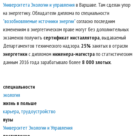
Университета Экологии и управления
в Варшаве. Там сделан упор
на энергетику. Обладатели диплома по специальности
"возобновляемые источники энергии"
согласно последним
изменениям в энергетическом праве могут без дополнительных
экзаменов получить
сертификат инсталлятора
, выдаваемый
Департаментов технического надзора.
25%
занятых в отрасли
энергетики
с дипломом
инженера-магистра
по статистическим
данным 2016 года зарабатывало более
8 000 злотых
.
специальности
экология
жизнь в польше
карьера
,
трудоустройство
вузы
Университет Экологии и Управления
поступление