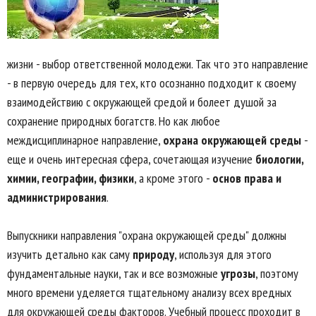
жизни - выбор ответственной молодежи. Так что это направление
- в первую очередь для тех, кто осознанно подходит к своему
взаимодействию с окружающей средой и болеет душой за
сохранение природных богатств. Но как любое
междисциплинарное направление,
охрана окружающей среды
-
еще и очень интересная сфера, сочетающая изучение
биологии,
химии, географии, физики
, а кроме этого -
основ права и
администрирования
.
Выпускники направления "охрана окружающей среды" должны
изучить детально как саму
природу
, используя для этого
фундаментальные науки, так и все возможные
угрозы
, поэтому
много времени уделяется тщательному анализу всех вредных
для окружающей среды факторов. Учебный процесс проходит в