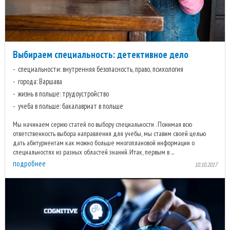
Выбираем специальность: детективное дело
специальности: внутренняя безопасность, право, психология
города: Варшава
жизнь в польше: трудоустройство
учеба в польше: бакалавриат в польше
Мы начинаем серию статей по выбору специальности . Понимая всю
ответственность выбора направления для учебы, мы ставим своей целью
дать абитуриентам как можно больше многоплановой информации о
специальностях из разных областей знаний. Итак, первым в ...
подробнее
10.10.2017