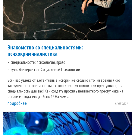
Знакомство со специальностями:
психокриминалистика
специальности: психология, право
вузы: Университет Социальной Психологии
Если вас увлекают детективные истории не столько с точки зрения лихо
закрученного сюжета, сколько с точки зрения психологии преступника, эта
специальность для вас! Как создать профиль неизвестного преступника на
основе метода его действий? На чем ...
подробнее
11.03.2021