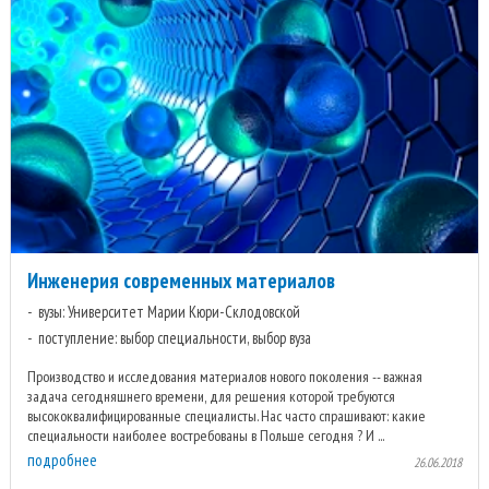
Инженерия современных материалов
вузы: Университет Марии Кюри-Склодовской
поступление: выбор специальности, выбор вуза
Производство и исследования материалов нового поколения -- важная
задача сегодняшнего времени, для решения которой требуются
высококвалифицированные специалисты. Нас часто спрашивают: какие
специальности наиболее востребованы в Польше сегодня ? И ...
подробнее
26.06.2018