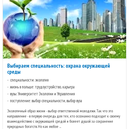
Выбираем специальность: охрана окружающей
среды
специальности: экология
жизнь в польше: трудоустройство, карьера
вузы: Университет Экологии и Управления
поступление: выбор специальности, выбор вуза
Экологичный образ жизни - выбор ответственной молодежи. Так что это
направление - в первую очередь для тех, кто осознанно подходит к своему
взаимодействию с окружающей средой и болеет душой за сохранение
природных богатств. Но как любое ...