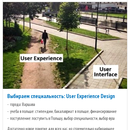
Выбираем специальность: User Experience Design
города: Варшава
учеба в польше: стипендии, бакалавриат в польше, финансирование
поступление: поступить в Польшу, выбор специальности, выбор вуза
Достаточно новое понятие для всех нас, но стремительно набирающее