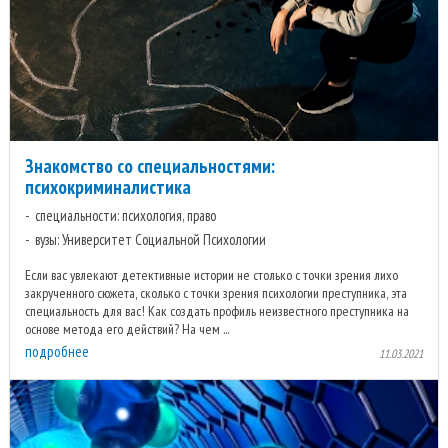
Знакомство со специальностями:
психокриминалистика
специальности: психология, право
вузы: Университет Социальной Психологии
Если вас увлекают детективные истории не столько с точки зрения лихо
закрученного сюжета, сколько с точки зрения психологии преступника, эта
специальность для вас! Как создать профиль неизвестного преступника на
основе метода его действий? На чем ...
подробнее
11.03.2021