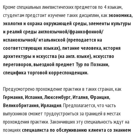
Кроме специальных лингвистических предметов по 4 языкам,
студентам предстоит изучение таких дисциплин, как
экономика,
экология и охрана окружающей среды, элементы культуры
и реалий среды англоязычной/франкофонной/
испаноязычной/ итальянской (преподается на
соответствующих языках), питание человека, история
архитектуры и искусства (на англ. языке), искусство
переговоров, выездной предмет Тур по Познани,
специфика торговой корреспонденции.
Предусмотрено прохождение практики в таких странах, как
Германия, Испания, Люксембург, Италия, Франция,
Великобритания, Ирландия
. Предполагается, что часть
выпускников сможет трудоустроиться за границей в местах
прохождения практики. Закончивших эту специальность ждут на
позициях
специалиста по обслуживанию клиента со знанием