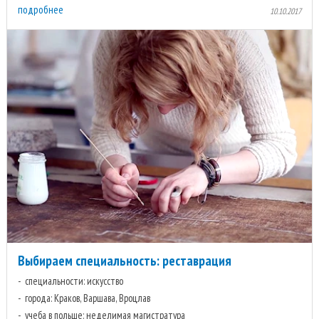
подробнее
10.10.2017
Выбираем специальность: реставрация
специальности: искусство
города: Краков, Варшава, Вроцлав
учеба в польше: неделимая магистратура