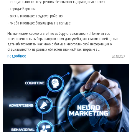
специальности: внутренняя безопасность, право, психология
города: Варшава
жизнь в польше: трудоустройство
учеба в польше: бакалавриат в польше
Мы начинаем серию статей по выбору специальности . Понимая всю
ответственность выбора направления для учебы, мы ставим своей целью
дать абитуриентам как можно больше многоплановой информации о
специальностях из разных областей знаний. Итак, первым в ...
подробнее
10.10.2017