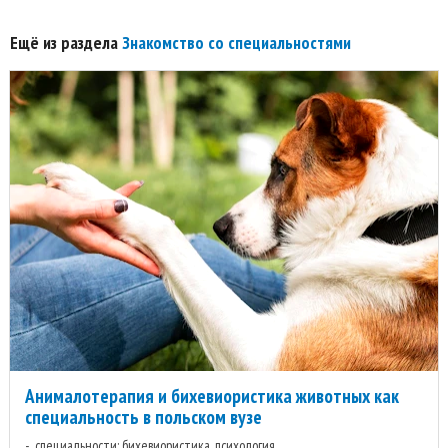
Ещё из раздела
Знакомство со специальностями
Анималотерапия и бихевиористика животных как
специальность в польском вузе
специальности: бихевиористика, психология