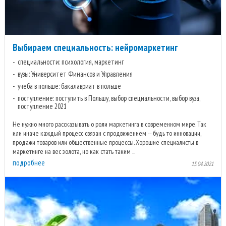
Выбираем специальность: нейромаркетинг
специальности: психология, маркетинг
вузы: Университет Финансов и Управления
учеба в польше: бакалавриат в польше
поступление: поступить в Польшу, выбор специальности, выбор вуза,
поступление 2021
Не нужно много рассказывать о роли маркетинга в современном мире. Так
или иначе каждый процесс связан с продвижением -- будь то инновации,
продажи товаров или общественные процессы. Хорошие специалисты в
маркетинге на вес золота, но как стать таким ...
подробнее
15.04.2021