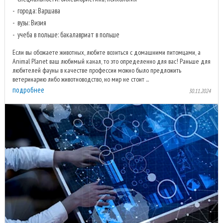
города: Варшава
вузы: Визия
учеба в польше: бакалавриат в польше
Если вы обожаете животных, любите возиться с домашними питомцами, а
Animal Planet ваш любимый канал, то это определенно для вас! Раньше для
любителей фауны в качестве профессии можно было предложить
ветеринарию либо животноводство, но мир не стоит ...
подробнее
30.11.2024