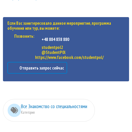
Если Вас заинтересовало данное мероприятие, программа
обучения или тур, вы можете:
Позвонить:
+48 884 838 880
studentpol2
@StudentP0l
https://www.facebook.com/studentpol/
Отправить запрос сейчас
Все Знакомство со специальностями
Категория