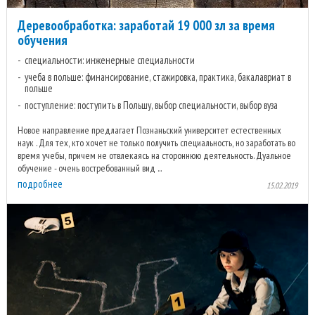
Деревообработка: заработай 19 000 зл за время
обучения
специальности: инженерные специальности
учеба в польше: финансирование, стажировка, практика, бакалавриат в
польше
поступление: поступить в Польшу, выбор специальности, выбор вуза
Новое направление предлагает Познаньский университет естественных
наук . Для тех, кто хочет не только получить специальность, но заработать во
время учебы, причем не отвлекаясь на стороннюю деятельность. Дуальное
обучение - очень востребованный вид ...
подробнее
15.02.2019