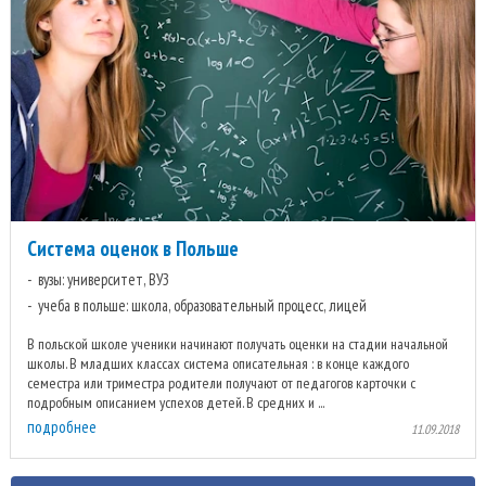
Система оценок в Польше
вузы: университет, ВУЗ
учеба в польше: школа, образовательный процесс, лицей
В польской школе ученики начинают получать оценки на стадии начальной
школы. В младших классах система описательная : в конце каждого
семестра или триместра родители получают от педагогов карточки с
подробным описанием успехов детей. В средних и ...
подробнее
11.09.2018