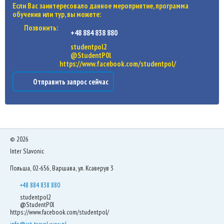
Если Вас заинтересовало данное мероприятие, программа
обучения или тур, вы можете:
Позвонить:
+48 884 838 880
studentpol2
@StudentP0l
https://www.facebook.com/studentpol/
Отправить запрос сейчас
©
2026
Inter Slavonic
Польша, 02-656, Варшава, ул. Ксаверув 3
+48 884 838 880
studentpol2
@StudentP0l
https://www.facebook.com/studentpol/