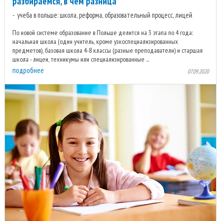
разбираемся, в чем разница
учеба в польше: школа, реформа, образовательный процесс, лицей
По новой системе образование в Польше делится на 3 этапа по 4 года:
начальная школа (один учитель, кроме узкоспециализированных
предметов), базовая школа 4-8 классы (разные преподаватели) и старшая
школа - лицеи, техникумы или специализированные ...
подробнее
07.09.2020