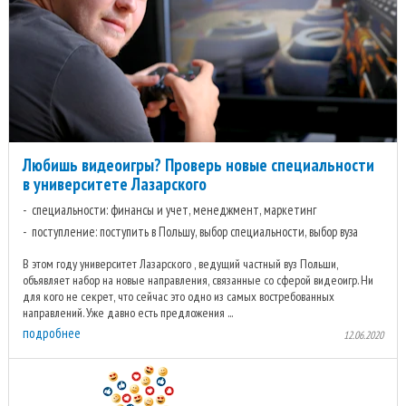
Любишь видеоигры? Проверь новые специальности
в университете Лазарского
специальности: финансы и учет, менеджмент, маркетинг
поступление: поступить в Польшу, выбор специальности, выбор вуза
В этом году университет Лазарского , ведущий частный вуз Польши,
объявляет набор на новые направления, связанные со сферой видеоигр. Ни
для кого не секрет, что сейчас это одно из самых востребованных
направлений. Уже давно есть предложения ...
подробнее
12.06.2020