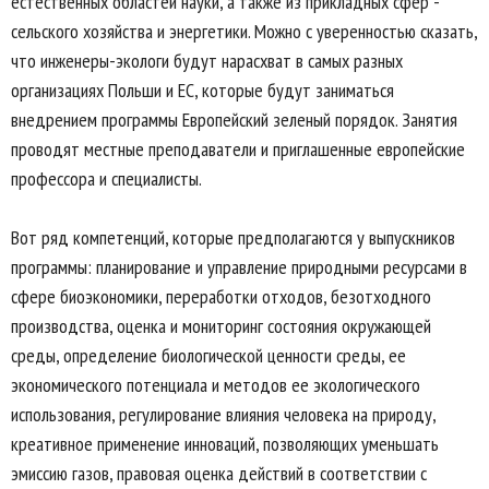
естественных областей науки, а также из прикладных сфер -
сельского хозяйства и энергетики. Можно с уверенностью сказать,
что инженеры-экологи будут нарасхват в самых разных
организациях Польши и ЕС, которые будут заниматься
внедрением программы Европейский зеленый порядок. Занятия
проводят местные преподаватели и приглашенные европейские
профессора и специалисты.
Вот ряд компетенций, которые предполагаются у выпускников
программы: планирование и управление природными ресурсами в
сфере биоэкономики, переработки отходов, безотходного
производства, оценка и мониторинг состояния окружающей
среды, определение биологической ценности среды, ее
экономического потенциала и методов ее экологического
использования, регулирование влияния человека на природу,
креативное применение инноваций, позволяющих уменьшать
эмиссию газов, правовая оценка действий в соответствии с