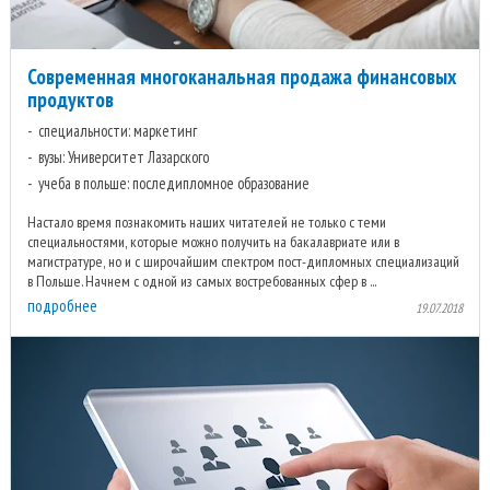
Современная многоканальная продажа финансовых
продуктов
специальности: маркетинг
вузы: Университет Лазарского
учеба в польше: последипломное образование
Настало время познакомить наших читателей не только с теми
специальностями, которые можно получить на бакалавриате или в
магистратуре, но и с широчайшим спектром пост-дипломных специализаций
в Польше. Начнем с одной из самых востребованных сфер в ...
подробнее
19.07.2018