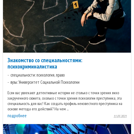
Знакомство со специальностями:
психокриминалистика
специальности: психология, право
вузы: Университет Социальной Психологии
Если вас увлекают детективные истории не столько с точки зрения лихо
закрученного сюжета, сколько с точки зрения психологии преступника, эта
специальность для вас! Как создать профиль неизвестного преступника на
основе метода его действий? На чем ...
подробнее
11.03.2021