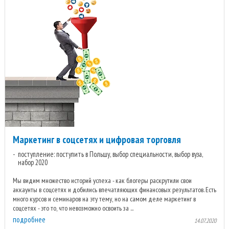
Маркетинг в соцсетях и цифровая торговля
поступление: поступить в Польшу, выбор специальности, выбор вуза,
набор 2020
Мы видим множество историй успеха - как блогеры раскрутили свои
аккаунты в соцсетях и добились впечатляющих финансовых результатов. Есть
много курсов и семинаров на эту тему, но на самом деле маркетинг в
соцсетях - это то, что невозможно освоить за ...
подробнее
14.07.2020