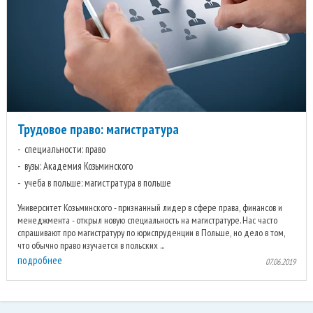
Трудовое право: магистратура
специальности: право
вузы: Академия Козьминского
учеба в польше: магистратура в польше
Университет Козьминского - признанный лидер в сфере права, финансов и
менеджмента - открыл новую специальность на магистратуре. Нас часто
спрашивают про магистратуру по юриспруденции в Польше, но дело в том,
что обычно право изучается в польских ...
подробнее
07.06.2019