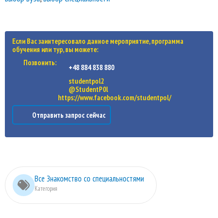
Если Вас заинтересовало данное мероприятие, программа
обучения или тур, вы можете:
Позвонить:
+48 884 838 880
studentpol2
@StudentP0l
https://www.facebook.com/studentpol/
Отправить запрос сейчас
Все Знакомство со специальностями
Категория