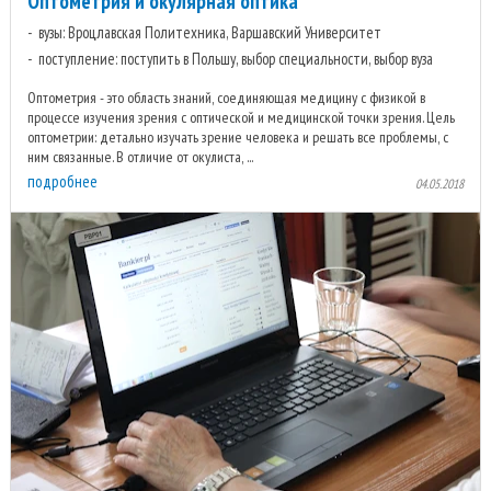
Оптометрия и окулярная оптика
вузы: Вроцлавская Политехника, Варшавский Университет
поступление: поступить в Польшу, выбор специальности, выбор вуза
Оптометрия - это область знаний, соединяющая медицину с физикой в
процессе изучения зрения с оптической и медицинской точки зрения. Цель
оптометрии: детально изучать зрение человека и решать все проблемы, с
ним связанные. В отличие от окулиста, ...
подробнее
04.05.2018