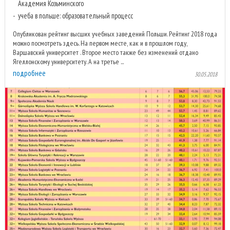
Академия Козьминского
учеба в польше: образовательный процесс
Опубликован рейтинг высших учебных заведений Польши. Рейтинг 2018 года
можно посмотреть здесь. На первом месте, как и в прошлом году,
Варшавский университет . Второе место также без изменений отдано
Ягеллонскому университету. А на третье ...
подробнее
30.05.2018