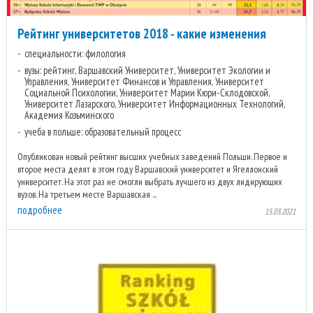
Рейтинг университетов 2018 - какие изменения
специальности: филология
вузы: рейтинг, Варшавский Университет, Университет Экологии и
Управления, Университет Финансов и Управления, Университет
Социальной Психологии, Университет Марии Кюри-Склодовской,
Университет Лазарского, Университет Информационных Технологий,
Академия Козьминского
учеба в польше: образовательный процесс
Опубликован новый рейтинг высших учебных заведений Польши. Первое и
второе места делят в этом году Варшавский университет и Ягеллонский
университет. На этот раз не смогли выбрать лучшего из двух лидирующих
вузов. На третьем месте Варшавская ...
подробнее
15.03.2021