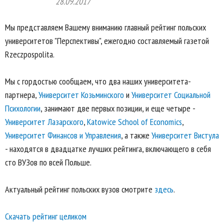
28.09.2017
Мы представляем Вашему вниманию главный рейтинг польских
университетов "Перспективы", ежегодно составляемый газетой
Rzeczpospolita.
Мы с гордостью сообщаем, что два наших университета-
партнера,
Университет Козьминского
и
Университет Социальной
Психологии
, занимают две первых позиции, и еще четыре -
Университет Лазарского
,
Katowice School of Economics
,
Университет Финансов и Управления
, а также
Университет Вистула
- находятся в двадцатке лучших рейтинга, включающего в себя
сто ВУЗов по всей Польше.
Актуальный рейтинг польских вузов смотрите
здесь
.
Скачать рейтинг целиком