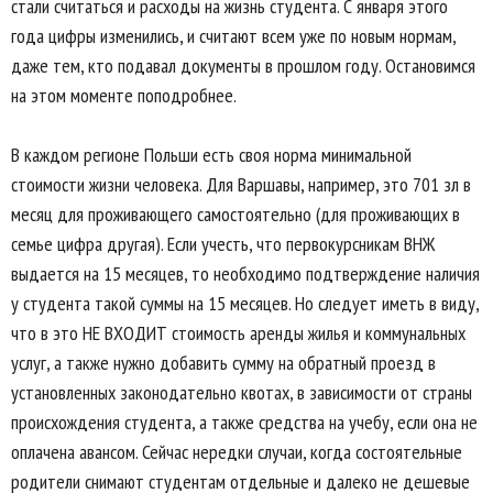
стали считаться и расходы на жизнь студента. С января этого
года цифры изменились, и считают всем уже по новым нормам,
даже тем, кто подавал документы в прошлом году. Остановимся
на этом моменте поподробнее.
В каждом регионе Польши есть своя норма минимальной
стоимости жизни человека. Для Варшавы, например, это 701 зл в
месяц для проживающего самостоятельно (для проживающих в
семье цифра другая). Если учесть, что первокурсникам ВНЖ
выдается на 15 месяцев, то необходимо подтверждение наличия
у студента такой суммы на 15 месяцев. Но следует иметь в виду,
что в это НЕ ВХОДИТ стоимость аренды жилья и коммунальных
услуг, а также нужно добавить сумму на обратный проезд в
установленных законодательно квотах, в зависимости от страны
происхождения студента, а также средства на учебу, если она не
оплачена авансом. Сейчас нередки случаи, когда состоятельные
родители снимают студентам отдельные и далеко не дешевые