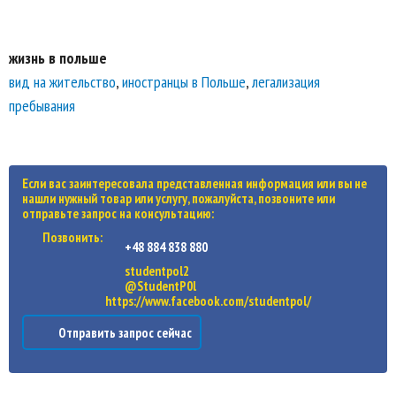
жизнь в польше
вид на жительство
,
иностранцы в Польше
,
легализация
пребывания
Если вас заинтересовала представленная информация или вы не
нашли нужный товар или услугу, пожалуйста, позвоните или
отправьте запрос на консультацию:
Позвонить:
+48 884 838 880
studentpol2
@StudentP0l
https://www.facebook.com/studentpol/
Отправить запрос сейчас