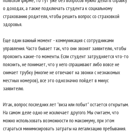
польской фирме, то тут уже без вопросов нужно делать справку
о доходах, а также подключать студента к социальному
страхованию родителя, чтобы решить вопрос со страховкой
здоровья.
Еще один важный момент - коммуникация с сотрудниками
управления. Часто бывает так, что они звонят заявителю, чтобы
прояснить какие-то моменты. Если студент затрудняется что-то
пояснить, не понимает, что у него спрашивают либо вовсе не
снимает трубку (многие не отвечают на звонки с незнакомых
местных номеров), все это однозначно пойдет в минус
заявителю.
Итак, вопрос последних лет "виза или побыт" остается открытым.
На самом деле одно не исключает другого. Мы считаем, что
можно использовать возможности по максимуму, при этом
стараться минимизировать затраты на легализацию пребывания.