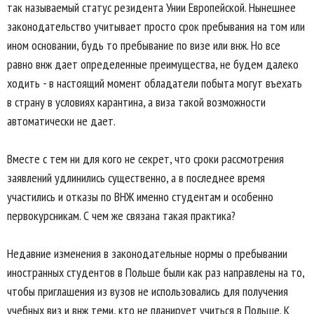
так называемый статус резидента Унии Европейской. Нынешнее
законодательство учитывает просто срок пребывания на том или
ином основании, будь то пребывание по визе или внж. Но все
равно внж дает определенные преимущества, не будем далеко
ходить - в настоящий момент обладатели побыта могут въехать
в страну в условиях карантина, а виза такой возможности
автоматически не дает.
Вместе с тем ни для кого не секрет, что сроки рассмотрения
заявлений удлинились существенно, а в последнее время
участились и отказы по ВНЖ именно студентам и особенно
первокурсникам. С чем же связана такая практика?
Недавние изменения в законодательные нормы о пребывании
иностранных студентов в Польше были как раз направлены на то,
чтобы приглашения из вузов не использовались для получения
учебных виз и внж теми, кто не планирует учиться в Польше. К