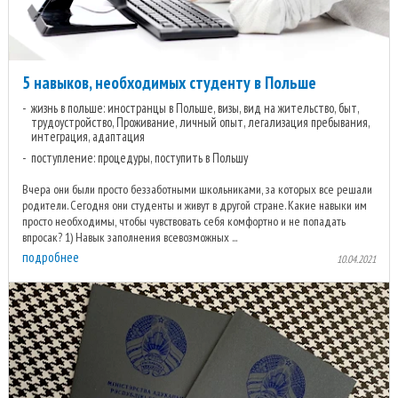
5 навыков, необходимых студенту в Польше
жизнь в польше: иностранцы в Польше, визы, вид на жительство, быт,
трудоустройство, Проживание, личный опыт, легализация пребывания,
интеграция, адаптация
поступление: процедуры, поступить в Польшу
Вчера они были просто беззаботными школьниками, за которых все решали
родители. Сегодня они студенты и живут в другой стране. Какие навыки им
просто необходимы, чтобы чувствовать себя комфортно и не попадать
впросак? 1) Навык заполнения всевозможных ...
подробнее
10.04.2021