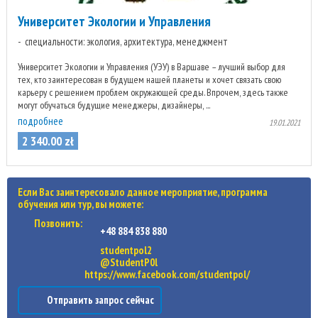
Университет Экологии и Управления
специальности: экология, архитектура, менеджмент
Университет Экологии и Управления (УЭУ) в Варшаве – лучший выбор для
тех, кто заинтересован в будущем нашей планеты и хочет связать свою
карьеру с решением проблем окружающей среды. Впрочем, здесь также
могут обучаться будущие менеджеры, дизайнеры, ...
подробнее
19.01.2021
2 340
.
00
zł
Если Вас заинтересовало данное мероприятие, программа
обучения или тур, вы можете:
Позвонить:
+48 884 838 880
studentpol2
@StudentP0l
https://www.facebook.com/studentpol/
Отправить запрос сейчас