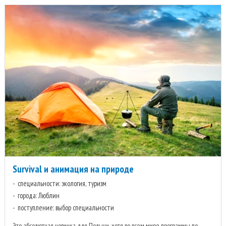
Survival и анимация на природе
специальности: экология, туризм
города: Люблин
поступление: выбор специальности
Это абсолютная новинка для Польши, хотя во всем мире программы по