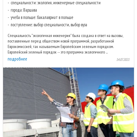
специальности: экология, инженерные специальности
города: Варшава
учеба в польше: бакалавриат в польше
поступление: выбор специальности, выбор вуза
Специальность "экологичная инженерия" была создана в ответ на вызовы,
поставленные перед обществом новой программой, разработанной
Еврокомиссией, так называемым Европейским зеленым порядком.
Европейский зеленый порядок -- это программа экологичного ...
подробнее
14.07.2021