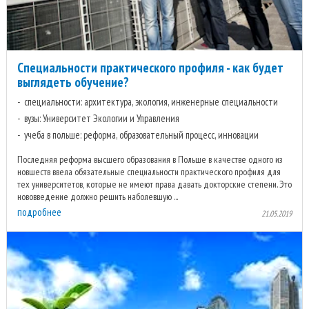
Специальности практического профиля - как будет
выглядеть обучение?
специальности: архитектура, экология, инженерные специальности
вузы: Университет Экологии и Управления
учеба в польше: реформа, образовательный процесс, инновации
Последняя реформа высшего образования в Польше в качестве одного из
новшеств ввела обязательные специальности практического профиля для
тех университетов, которые не имеют права давать докторские степени. Это
нововведение должно решить наболевшую ...
подробнее
21.05.2019