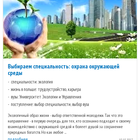
Выбираем специальность: охрана окружающей
среды
специальности: экология
жизнь в польше: трудоустройство, карьера
вузы: Университет Экологии и Управления
поступление: выбор специальности, выбор вуза
Экологичный образ жизни - выбор ответственной молодежи. Так что это
направление - в первую очередь для тех, кто осознанно подходит к своему
взаимодействию с окружающей средой и болеет душой за сохранение
природных богатств. Но как любое ...
подробнее
10.10.2017