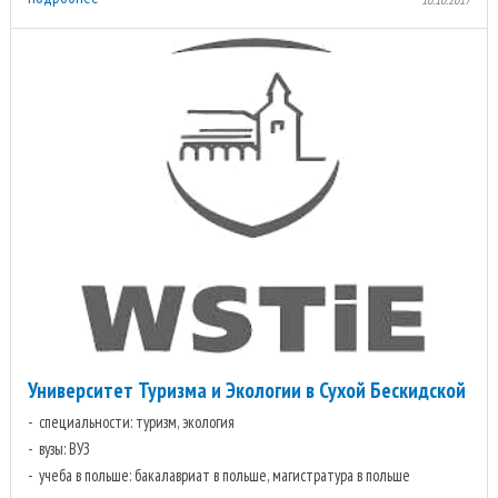
Университет Туризма и Экологии в Сухой Бескидской
специальности: туризм, экология
вузы: ВУЗ
учеба в польше: бакалавриат в польше, магистратура в польше