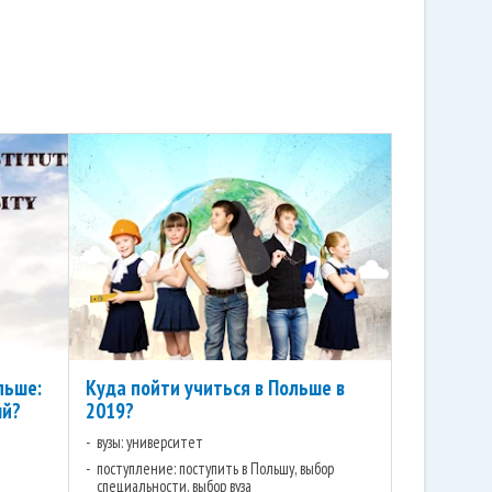
льше:
Куда пойти учиться в Польше в
ый?
2019?
вузы: университет
поступление: поступить в Польшу, выбор
специальности, выбор вуза