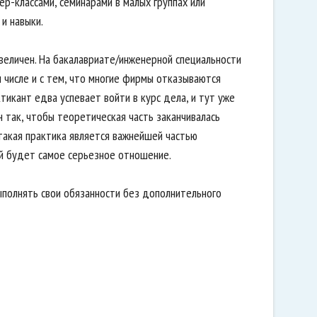
р-классами, семинарами в малых группах или
и навыки.
величен. На бакалавриате/инженерной специальности
м числе и с тем, что многие фирмы отказываются
тикант едва успевает войти в курс дела, и тут уже
 так, чтобы теоретическая часть заканчивалась
 такая практика является важнейшей частью
й будет самое серьезное отношение.
ыполнять свои обязанности без дополнительного