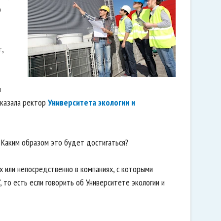
о
,
м
ссказала ректор
Университета экологии и
 Каким образом это будет достигаться?
х или непосредственно в компаниях, с которыми
, то есть если говорить об Университете экологии и