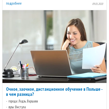
подробнее
09.01.2020
Очное, заочное, дистанционное обучение в Польше -
в чем разница?
города: Лодзь, Варшава
вузы: Вистула