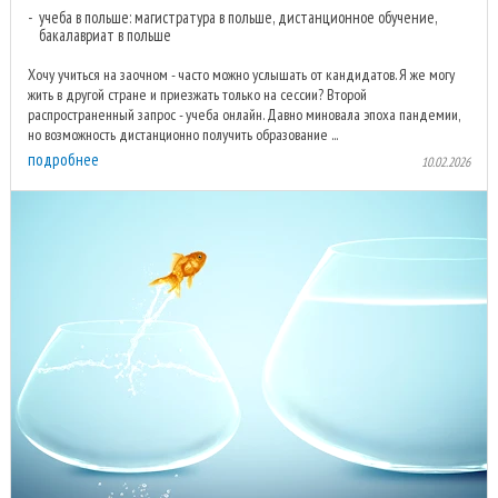
учеба в польше: магистратура в польше, дистанционное обучение,
бакалавриат в польше
Хочу учиться на заочном - часто можно услышать от кандидатов. Я же могу
жить в другой стране и приезжать только на сессии? Второй
распространенный запрос - учеба онлайн. Давно миновала эпоха пандемии,
но возможность дистанционно получить образование ...
подробнее
10.02.2026