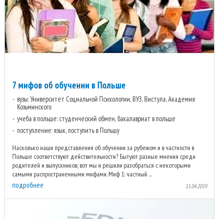
7 мифов об обучении в Польше
вузы: Университет Социальной Психологии, ВУЗ, Вистула, Академия
Козьминского
учеба в польше: студенческий обмен, бакалавриат в польше
поступление: язык, поступить в Польшу
Насколько наши представления об обучении за рубежом и в частности в
Польше соответствуют действительности? Бытуют разные мнения среди
родителей и выпускников, вот мы и решили разобраться с некоторыми
самыми распространенными мифами. Миф 1: частный ...
подробнее
11.04.2019