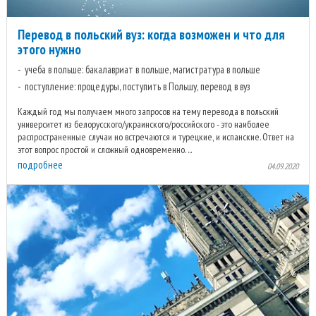
Перевод в польский вуз: когда возможен и что для
этого нужно
учеба в польше: бакалавриат в польше, магистратура в польше
поступление: процедуры, поступить в Польшу, перевод в вуз
Каждый год мы получаем много запросов на тему перевода в польский
университет из белорусского/украинского/российского - это наиболее
распространенные случаи но встречаются и турецкие, и испанские. Ответ на
этот вопрос простой и сложный одновременно. ...
подробнее
04.09.2020