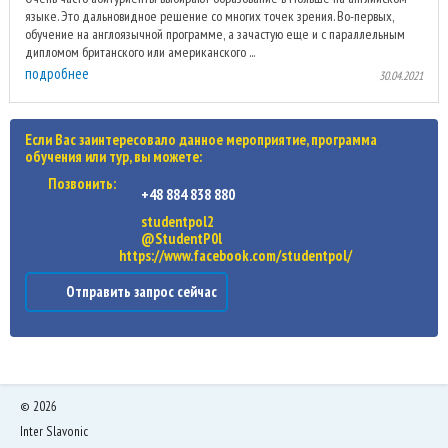
языке. Это дальновидное решение со многих точек зрения. Во-первых,
обучение на англоязычной программе, а зачастую еще и с параллельным
дипломом британского или американского ...
подробнее
30.04.2021
Если Вас заинтересовало данное мероприятие, программа
обучения или тур, вы можете:
Позвонить:
+48 884 838 880
studentpol2
@StudentP0l
https://www.facebook.com/studentpol/
Отправить запрос сейчас
©
2026
Inter Slavonic