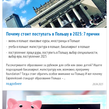
Почему стоит поступать в Польшу в 2025: 7 причин
жизнь в польше: языковые курсы, иностранцы в Польше
учеба в польше: магистратура в польше, бакалавриат в польше
поступление: процедуры, поступить в Польшу, выбор специальности,
выбор вуза, поступление 2025
Рассматриваете образование за рубежом для себя или своих детей? Ищете
подходящий бакалавриат, магистратуру или, возможно, программу
foundation? Тогда стоит обратить особое внимание на Польшу. И вот почему:
Европейский стандарт образования Польша – ...
подробнее
28.04.2025