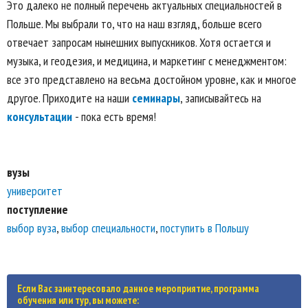
Это далеко не полный перечень актуальных специальностей в
Польше. Мы выбрали то, что на наш взгляд, больше всего
отвечает запросам нынешних выпускников. Хотя остается и
музыка, и геодезия, и медицина, и маркетинг с менеджментом:
все это представлено на весьма достойном уровне, как и многое
другое. Приходите на наши
семинары
, записывайтесь на
консультации
- пока есть время!
вузы
университет
поступление
выбор вуза
,
выбор специальности
,
поступить в Польшу
Если Вас заинтересовало данное мероприятие, программа
обучения или тур, вы можете: