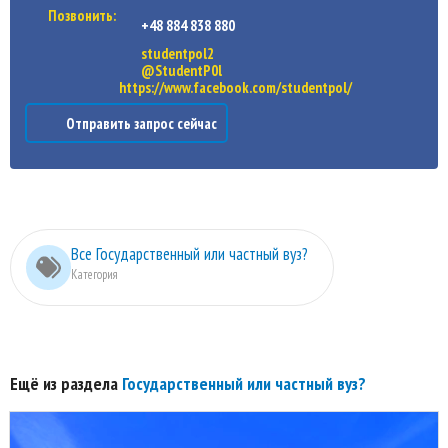
Позвонить:
+48 884 838 880
studentpol2
@StudentP0l
https://www.facebook.com/studentpol/
Отправить запрос сейчас
Все Государственный или частный вуз?
Категория
Ещё из раздела
Государственный или частный вуз?