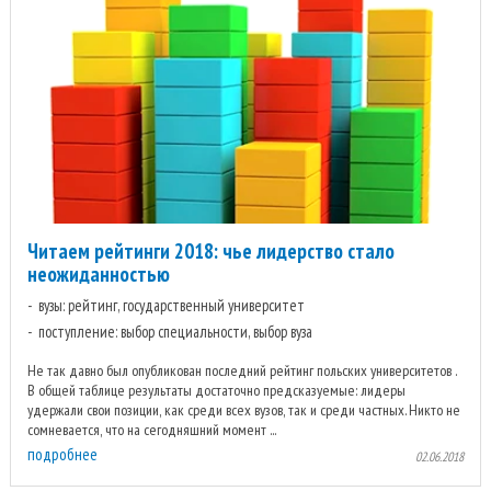
Читаем рейтинги 2018: чье лидерство стало
неожиданностью
вузы: рейтинг, государственный университет
поступление: выбор специальности, выбор вуза
Не так давно был опубликован последний рейтинг польских университетов .
В общей таблице результаты достаточно предсказуемые: лидеры
удержали свои позиции, как среди всех вузов, так и среди частных. Никто не
сомневается, что на сегодняшний момент ...
подробнее
02.06.2018