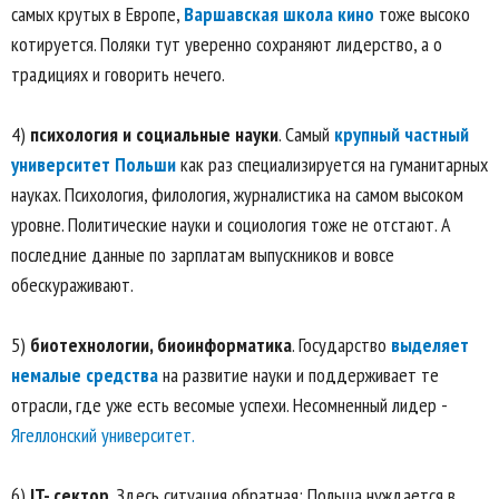
самых крутых в Европе,
Варшавская школа кино
тоже высоко
котируется. Поляки тут уверенно сохраняют лидерство, а о
традициях и говорить нечего.
4)
психология и социальные науки
. Самый
крупный частный
университет Польши
как раз специализируется на гуманитарных
науках. Психология, филология, журналистика на самом высоком
уровне. Политические науки и социология тоже не отстают. А
последние данные по зарплатам выпускников и вовсе
обескураживают.
5)
биотехнологии, биоинформатика
. Государство
выделяет
немалые средства
на развитие науки и поддерживает те
отрасли, где уже есть весомые успехи. Несомненный лидер -
Ягеллонский университет.
6)
IT- сектор
. Здесь ситуация обратная: Польша нуждается в