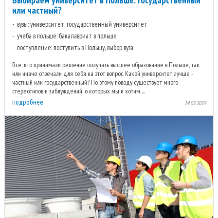
или частный?
вузы: университет, государственный университет
учеба в польше: бакалавриат в польше
поступление: поступить в Польшу, выбор вуза
Все, кто принимали решение получать высшее образование в Польше, так
или иначе отвечали для себя на этот вопрос. Какой университет лучше -
частный или государственный? По этому поводу существует много
стереотипов и заблуждений, о которых мы и хотим ...
подробнее
14.03.2019