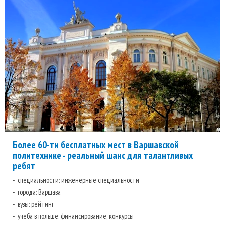
Более 60-ти бесплатных мест в Варшавской
политехнике - реальный шанс для талантливых
ребят
специальности: инженерные специальности
города: Варшава
вузы: рейтинг
учеба в польше: финансирование, конкурсы