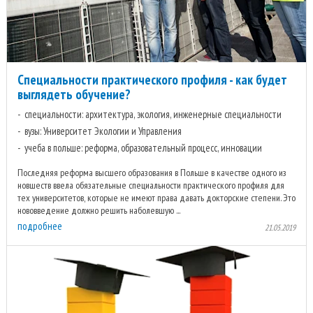
Специальности практического профиля - как будет
выглядеть обучение?
специальности: архитектура, экология, инженерные специальности
вузы: Университет Экологии и Управления
учеба в польше: реформа, образовательный процесс, инновации
Последняя реформа высшего образования в Польше в качестве одного из
новшеств ввела обязательные специальности практического профиля для
тех университетов, которые не имеют права давать докторские степени. Это
нововведение должно решить наболевшую ...
подробнее
21.05.2019