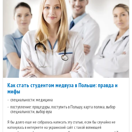
Как стать студентом медвуза в Польше: правда и
мифы
специальности: медицина
поступление: процедуры, поступить в Польшу, карта поляка, выбор
специальности, выбор вуза
Я бы долго еще не собралась написать эту статью, если бы случайно не
наткнулась в интернете на украинский сайт с такой вопиющей