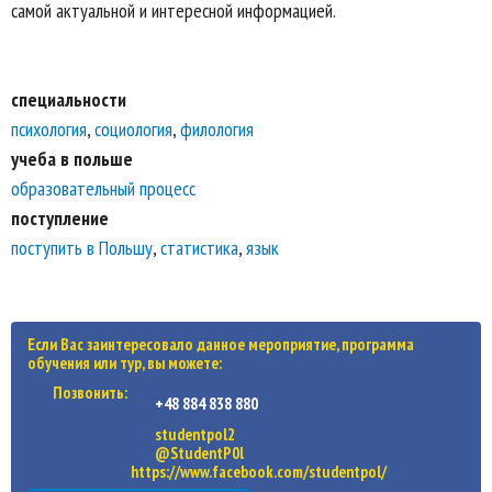
самой актуальной и интересной информацией.
специальности
психология
,
социология
,
филология
учеба в польше
образовательный процесс
поступление
поступить в Польшу
,
статистика
,
язык
Если Вас заинтересовало данное мероприятие, программа
обучения или тур, вы можете:
Позвонить:
+48 884 838 880
studentpol2
@StudentP0l
https://www.facebook.com/studentpol/