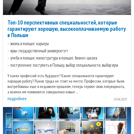
Топ-10 перспективных специальностей, которые
гарантируют хорошую, высокооплачиваемую работу
в Польше
жизнь в польше: карьера
вузы: государственный университет
учеба в польше: магистратура в польше, бизнес-школа
поступление: поступить в Польшу, выбор специальности, выбор вуза
У каких профессий есть будущее? Какие специальности гарантируют
хорошую работу? Рынок труда не стоит на месте. Профессии, которые были
востребованы еще в недавнем прошлом, теперь теряют свою популярность,
а взамен им появляются совершенно новые ...
подробнее
07.04.2019