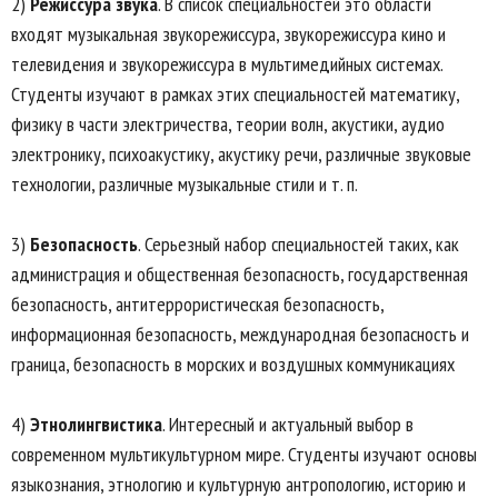
2)
Режиссура звука
. В список специальностей это области
входят музыкальная звукорежиссура, звукорежиссура кино и
телевидения и звукорежиссура в мультимедийных системах.
Студенты изучают в рамках этих специальностей математику,
физику в части электричества, теории волн, акустики, аудио
электронику, психоакустику, акустику речи, различные звуковые
технологии, различные музыкальные стили и т. п.
3)
Безопасность
. Серьезный набор специальностей таких, как
администрация и общественная безопасность, государственная
безопасность, антитеррористическая безопасность,
информационная безопасность, международная безопасность и
граница, безопасность в морских и воздушных коммуникациях
4)
Этнолингвистика
. Интересный и актуальный выбор в
современном мультикультурном мире. Студенты изучают основы
языкознания, этнологию и культурную антропологию, историю и