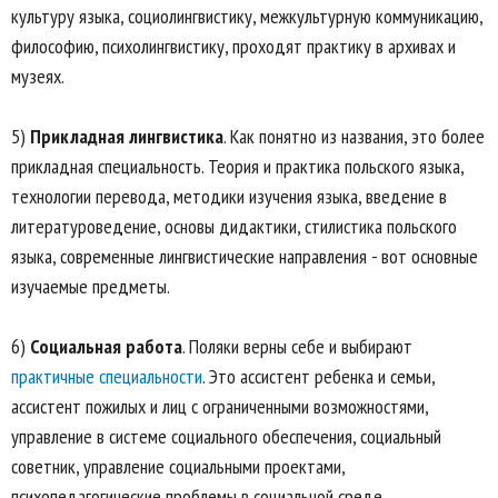
культуру языка, социолингвистику, межкультурную коммуникацию,
философию, психолингвистику, проходят практику в архивах и
музеях.
5)
Прикладная лингвистика
. Как понятно из названия, это более
прикладная специальность. Теория и практика польского языка,
технологии перевода, методики изучения языка, введение в
литературоведение, основы дидактики, стилистика польского
языка, современные лингвистические направления - вот основные
изучаемые предметы.
6)
Социальная работа
. Поляки верны себе и выбирают
практичные специальности
. Это ассистент ребенка и семьи,
ассистент пожилых и лиц с ограниченными возможностями,
управление в системе социального обеспечения, социальный
советник, управление социальными проектами,
психопедагогические проблемы в социальной среде.