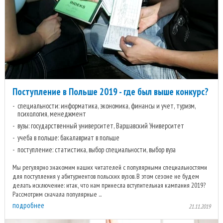
Поступление в Польше 2019 - где был выше конкурс?
специальности: информатика, экономика, финансы и учет, туризм,
психология, менеджмент
вузы: государственный университет, Варшавский Университет
учеба в польше: бакалавриат в польше
поступление: статистика, выбор специальности, выбор вуза
Мы регулярно знакомим наших читателей с популярными специальностями
для поступления у абитуриентов польских вузов. В этом сезоне не будем
делать исключение: итак, что нам принесла вступительная кампания 2019?
Рассмотрим сначала популярные ...
подробнее
21.11.2019