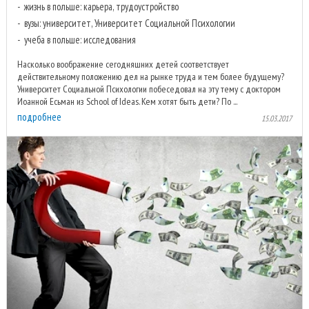
жизнь в польше: карьера, трудоустройство
вузы: университет, Университет Социальной Психологии
учеба в польше: исследования
Насколько воображение сегодняшних детей соответствует
действительному положению дел на рынке труда и тем более будущему?
Университет Социальной Психологии побеседовал на эту тему с доктором
Иоанной Есьман из School of Ideas. Кем хотят быть дети? По ...
подробнее
15.03.2017