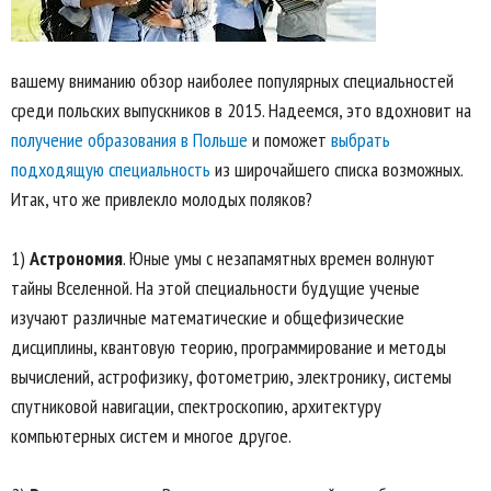
вашему вниманию обзор наиболее популярных специальностей
среди польских выпускников в 2015. Надеемся, это вдохновит на
получение образования в Польше
и поможет
выбрать
подходящую специальность
из широчайшего списка возможных.
Итак, что же привлекло молодых поляков?
1)
Астрономия
. Юные умы с незапамятных времен волнуют
тайны Вселенной. На этой специальности будущие ученые
изучают различные математические и общефизические
дисциплины, квантовую теорию, программирование и методы
вычислений, астрофизику, фотометрию, электронику, системы
спутниковой навигации, спектроскопию, архитектуру
компьютерных систем и многое другое.