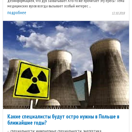
дезинформацией, что дух захватывает. Кто-то же прочитает эту ересь! Тема
медицинских вузов всегда вызывает особый интерес ...
подробнее
12.10.2018
Какие специалисты будут остро нужны в Польше в
ближайшие годы?
специальности: инженерные специальности, энергетика