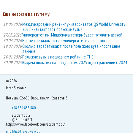
Еще новости на эту тему:
18.06.2026
Международный рейтинг университетов QS World University
2026 - как выглядят польские вузы?
27.05.2026
Университет им. Мицкевича теперь будет готовить врачей
30.04.2026
Новые специальности в университете Лазарского
19.02.2026
Сколько зарабатывают после польского вуза - последние
данные
24.01.2026
Польские вузы в последнем рейтинге THE
30.09.2025
Выдача польских виз студентам: 2025 год в сравнении с 2024
©
2026
Inter Slavonic
Польша, 02-656, Варшава, ул. Ксаверув 3
+48 884 838 880
studentpol2
@StudentP0l
https://www.facebook.com/studentpol/
info@ist-travel.waw.pl