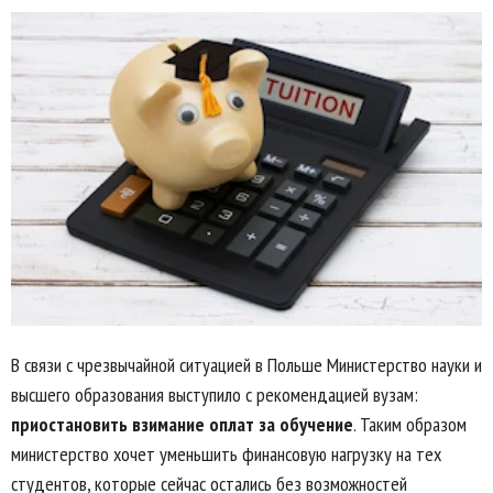
В связи с чрезвычайной ситуацией в Польше Министерство науки и
высшего образования выступило с рекомендацией вузам:
приостановить взимание оплат за обучение
. Таким образом
министерство хочет уменьшить финансовую нагрузку на тех
студентов, которые сейчас остались без возможностей