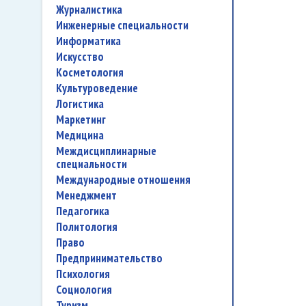
журналистика
инженерные специальности
информатика
искусство
косметология
культуроведение
логистика
маркетинг
медицина
междисциплинарные
специальности
международные отношения
менеджмент
педагогика
политология
право
предпринимательство
психология
социология
туризм