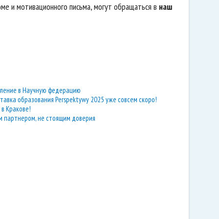
ме и мотивационного письма, могут обращаться в
наш
тупление в Научную федерацию
тавка образования Perspektywy 2025 уже совсем скоро!
 в Кракове!
м партнером, не стоящим доверия