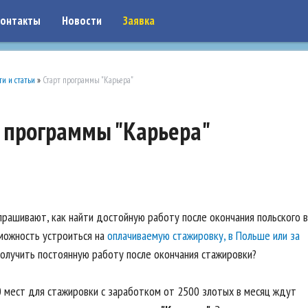
on: google7a917c261df1566b.html
онтакты
Новости
Заявка
ти и статьи
»
Старт программы "Карьера"
т программы "Карьера"
прашивают, как найти достойную работу после окончания польского в
зможность устроиться на
оплачиваемую стажировку, в Польше или за
Получить постоянную работу после окончания стажировки?
0 мест для стажировки с заработком от 2500 злотых в месяц ждут