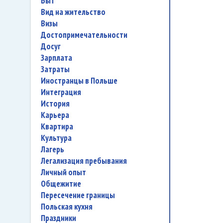
быт
вид на жительство
визы
достопримечательности
досуг
зарплата
затраты
иностранцы в Польше
интеграция
история
карьера
квартира
культура
лагерь
легализация пребывания
личный опыт
общежитие
пересечение границы
польская кухня
праздники