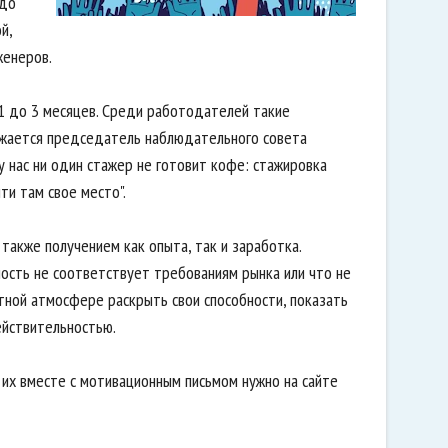
 до
й,
женеров.
 1 до 3 месяцев. Среди работодателей такие
ыражается председатель наблюдательного совета
у нас ни один стажер не готовит кофе: стажировка
ти там свое место".
также получением как опыта, так и заработка.
ность не соответствует требованиям рынка или что не
тной атмосфере раскрыть свои способности, показать
ействительностью.
ь их вместе с мотивационным письмом нужно на сайте