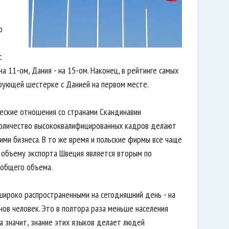
о
с
на 11-ом, Дания - на 15-ом. Наконец, в рейтинге самых
ирующей шестерке с Данией на первом месте.
еские отношения со странами Скандинавии
 количество высококвалифицированных кадров делают
ми бизнеса. В то же время и польские фирмы все чаще
о объему экспорта Швеция является вторым по
 общего объема.
 широко распространенными на сегодняшний день - на
нов человек. Это в полтора раза меньше населения
 а значит, знание этих языков делает людей