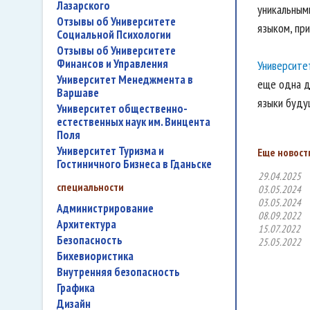
Лазарского
уникальным
Отзывы об Университете
языком, при
Социальной Психологии
Отзывы об Университете
Финансов и Управления
Университе
Университет Менеджмента в
еще одна д
Варшаве
языки буду
Университет общественно-
естественных наук им. Винцента
Поля
Университет Туризма и
Еще новости
Гостиничного Бизнеса в Гданьске
29.04.2025
специальности
03.05.2024
03.05.2024
администрирование
08.09.2022
архитектура
15.07.2022
безопасность
25.05.2022
бихевиористика
внутренняя безопасность
графика
дизайн