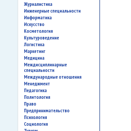
журналистика
инженерные специальности
информатика
искусство
косметология
культуроведение
логистика
маркетинг
медицина
междисциплинарные
специальности
международные отношения
менеджмент
педагогика
политология
право
предпринимательство
психология
социология
туризм