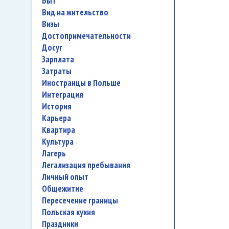
быт
вид на жительство
визы
достопримечательности
досуг
зарплата
затраты
иностранцы в Польше
интеграция
история
карьера
квартира
культура
лагерь
легализация пребывания
личный опыт
общежитие
пересечение границы
польская кухня
праздники