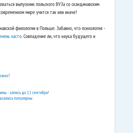
оваться выпускник польского ВУЗа со скандинавским
 современном мире учится так или иначе!
авской филологии в Польше. Забавно, что психология -
очень часто
. Совпадение ли, что наука будущего и
можно?
ны - запись до 12 сентября!
казались популярны