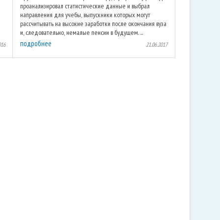
проанализировал статистические данные и выбрал
направления для учебы, выпускники которых могут
рассчитывать на высокие заработки после окончания вуза
и, следовательно, немалые пенсии в будущем. ...
подробнее
016
21.06.2017