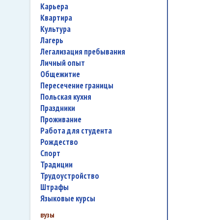
карьера
квартира
культура
лагерь
легализация пребывания
личный опыт
общежитие
пересечение границы
польская кухня
праздники
проживание
работа для студента
Рождество
спорт
традиции
трудоустройство
штрафы
языковые курсы
вузы