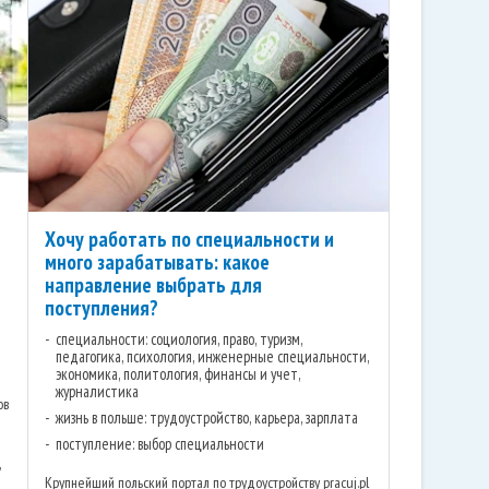
Хочу работать по специальности и
много зарабатывать: какое
направление выбрать для
поступления?
специальности: социология, право, туризм,
педагогика, психология, инженерные специальности,
экономика, политология, финансы и учет,
журналистика
ов
жизнь в польше: трудоустройство, карьера, зарплата
поступление: выбор специальности
,
Крупнейший польский портал по трудоустройству pracuj.pl