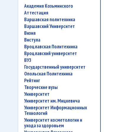
Академия Козьминского
аттестация
Варшавская политехника
Варшавский Университет
Визия
Вистула
Вроцлавская Политехника
Вроцлавский университет
ВУЗ
государственный университет
Опольская Политехника
рейтинг
творческие вузы
университет
Университет им. Мицкевича
Университет Информационных
Технологий
университет косметологии и
ухода за здоровьем