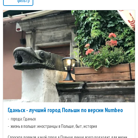
фильтр
Гданьск - лучший город Польши по версии Numbeo
города: Гданьск
жизнь в польше: иностранцы в Польше, быт, история
Спросите поляков, какой город в Польше лучше всего подходит для жизни,