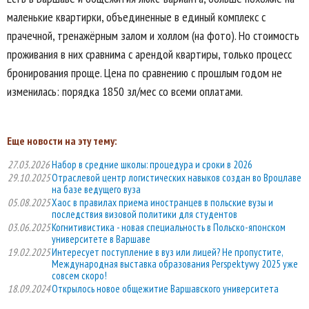
маленькие квартирки, объединенные в единый комплекс с
прачечной, тренажёрным залом и холлом (на фото). Но стоимость
проживания в них сравнима с арендой квартиры, только процесс
бронирования проще. Цена по сравнению с прошлым годом не
изменилась: порядка 1850 зл/мес со всеми оплатами.
Еще новости на эту тему:
27.03.2026
Набор в средние школы: процедура и сроки в 2026
29.10.2025
Отраслевой центр логистических навыков создан во Вроцлаве
на базе ведущего вуза
05.08.2025
Хаос в правилах приема иностранцев в польские вузы и
последствия визовой политики для студентов
03.06.2025
Когнитивистика - новая специальность в Польско-японском
университете в Варшаве
19.02.2025
Интересует поступление в вуз или лицей? Не пропустите,
Международная выставка образования Perspektywy 2025 уже
совсем скоро!
18.09.2024
Открылось новое общежитие Варшавского университета