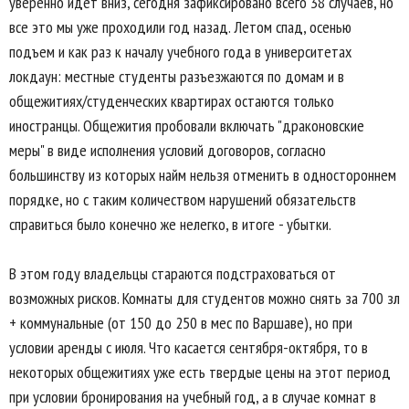
уверенно идет вниз, сегодня зафиксировано всего 38 случаев, но
все это мы уже проходили год назад. Летом спад, осенью
подъем и как раз к началу учебного года в университетах
локдаун: местные студенты разъезжаются по домам и в
общежитиях/студенческих квартирах остаются только
иностранцы. Общежития пробовали включать "драконовские
меры" в виде исполнения условий договоров, согласно
большинству из которых найм нельзя отменить в одностороннем
порядке, но с таким количеством нарушений обязательств
справиться было конечно же нелегко, в итоге - убытки.
В этом году владельцы стараются подстраховаться от
возможных рисков. Комнаты для студентов можно снять за 700 зл
+ коммунальные (от 150 до 250 в мес по Варшаве), но при
условии аренды с июля. Что касается сентября-октября, то в
некоторых общежитиях уже есть твердые цены на этот период
при условии бронирования на учебный год, а в случае комнат в