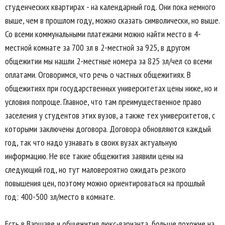
студенческих квартирах - на календарный год. Они пока немного
выше, чем в прошлом году, можно сказать символически, но выше.
Со всеми коммунальными платежами можно найти место в 4-
местной комнате за 700 зл в 2-местной за 925, в другом
общежитии мы нашли 2-местные номера за 825 зл/чел со всеми
оплатами. Оговоримся, что речь о частных общежитиях. В
общежитиях при государственных университетах цены ниже, но и
условия попроще. Главное, что там преимущественное право
заселения у студентов этих вузов, а также тех университетов, с
которыми заключены договора. Договора обновляются каждый
год, так что надо узнавать в своих вузах актуальную
информацию. Не все такие общежития заявили цены на
следующий год, но тут маловероятно ожидать резкого
повышения цен, поэтому можно ориентироваться на прошлый
год: 400-500 зл/место в комнате.
Есть в Варшаве и общежития люкс-варианта, больше похожие на