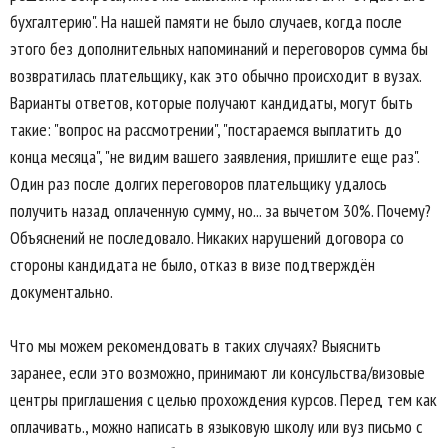
бухгалтерию". На нашей памяти не было случаев, когда после
этого без дополнительных напоминаний и переговоров сумма бы
возвратилась плательщику, как это обычно происходит в вузах.
Варианты ответов, которые получают кандидаты, могут быть
такие: "вопрос на рассмотрении", "постараемся выплатить до
конца месяца", "не видим вашего заявления, пришлите еще раз".
Один раз после долгих переговоров плательщику удалось
получить назад оплаченную сумму, но... за вычетом 30%. Почему?
Объяснений не последовало. Никаких нарушений договора со
стороны кандидата не было, отказ в визе подтверждён
документально.
Что мы можем рекомендовать в таких случаях? Выяснить
заранее, если это возможно, принимают ли консульства/визовые
центры приглашения с целью прохождения курсов. Перед тем как
оплачивать., можно написать в языковую школу или вуз письмо с