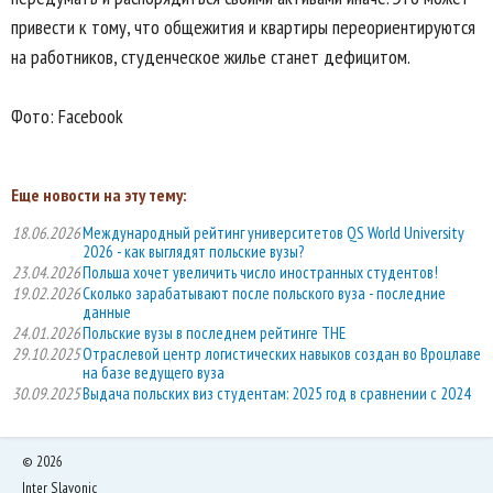
привести к тому, что общежития и квартиры переориентируются
на работников, студенческое жилье станет дефицитом.
Фото: Facebook
Еще новости на эту тему:
18.06.2026
Международный рейтинг университетов QS World University
2026 - как выглядят польские вузы?
23.04.2026
Польша хочет увеличить число иностранных студентов!
19.02.2026
Сколько зарабатывают после польского вуза - последние
данные
24.01.2026
Польские вузы в последнем рейтинге THE
29.10.2025
Отраслевой центр логистических навыков создан во Вроцлаве
на базе ведущего вуза
30.09.2025
Выдача польских виз студентам: 2025 год в сравнении с 2024
©
2026
Inter Slavonic