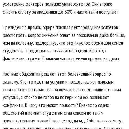
усмотрение ректоров польских университетов. Они вправе
снизить оплату за академики до 50% и часто так и поступают.
Президент в прямом эфире призвал ректоров университетов
рассмотреть вопрос снижения оплат за проживания даже больше,
чем на половину, подчеркнув, что это тяжелое бремя для семей
студентов - продолжать оплачивать общежитие, когда
фактически студент большую часть времени проживает дома.
Частные общежития решают этот болезненный вопрос по-
разному. Кто-то идет на уступки и предоставляет жильцам
скидки, кто-то старается привлечь клиентов дополнительными
услугами, а кто-то не готов на потери и здесь возникают
конфликты. К чему это может привести? Бизнес по сдаче
общежитий и комнат студентам стал совсем не таким
привлекательным, каким был еще год назад. Собственники могут
передумать и распорядиться своими активами иначе. Это может