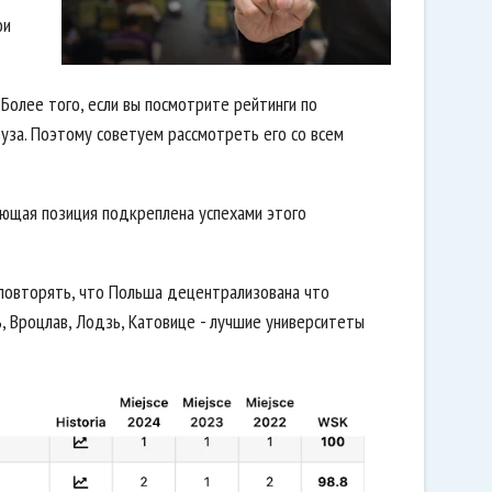
ои
Более того, если вы посмотрите рейтинги по
уза. Поэтому советуем рассмотреть его со всем
ующая позиция подкреплена успехами этого
повторять, что Польша децентрализована что
ь, Вроцлав, Лодзь, Катовице - лучшие университеты