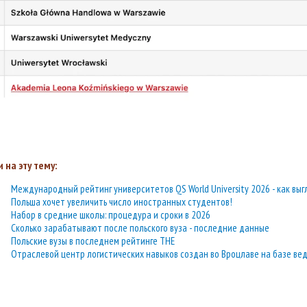
 на эту тему:
Международный рейтинг университетов QS World University 2026 - как выг
Польша хочет увеличить число иностранных студентов!
Набор в средние школы: процедура и сроки в 2026
Сколько зарабатывают после польского вуза - последние данные
Польские вузы в последнем рейтинге THE
Отраслевой центр логистических навыков создан во Вроцлаве на базе вед