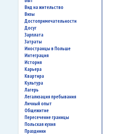
быт
вид на жительство
визы
достопримечательности
досуг
зарплата
затраты
иностранцы в Польше
интеграция
история
карьера
квартира
культура
лагерь
легализация пребывания
личный опыт
общежитие
пересечение границы
польская кухня
праздники