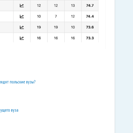
лядят польские вузы?
ущего вуза