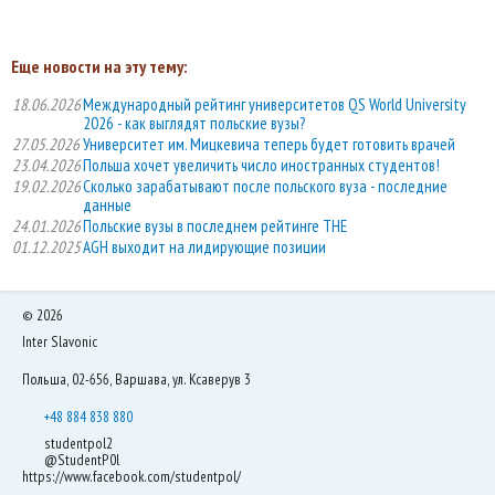
Еще новости на эту тему:
18.06.2026
Международный рейтинг университетов QS World University
2026 - как выглядят польские вузы?
27.05.2026
Университет им. Мицкевича теперь будет готовить врачей
23.04.2026
Польша хочет увеличить число иностранных студентов!
19.02.2026
Сколько зарабатывают после польского вуза - последние
данные
24.01.2026
Польские вузы в последнем рейтинге THE
01.12.2025
AGH выходит на лидирующие позиции
©
2026
Inter Slavonic
Польша, 02-656, Варшава, ул. Ксаверув 3
+48 884 838 880
studentpol2
@StudentP0l
https://www.facebook.com/studentpol/