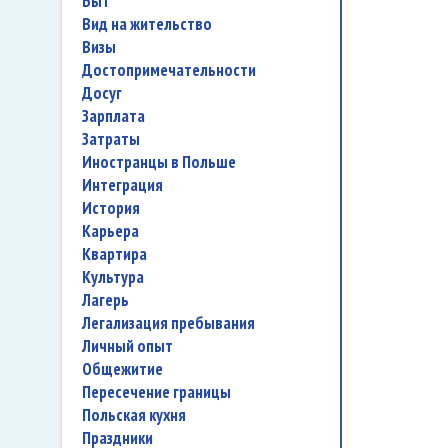
быт
вид на жительство
визы
достопримечательности
досуг
зарплата
затраты
иностранцы в Польше
интеграция
история
карьера
квартира
культура
лагерь
легализация пребывания
личный опыт
общежитие
пересечение границы
польская кухня
праздники