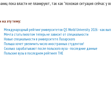
аниц пока власти не планируют, так как "похожая ситуация сейчас у вс
 на эту тему:
Международный рейтинг университетов QS World University 2026 - как выг
Мечта стать пилотом теперь не зависит от специальности
Новые специальности в университете Лазарского
Польша хочет увеличить число иностранных студентов!
Сколько зарабатывают после польского вуза - последние данные
Польские вузы в последнем рейтинге THE