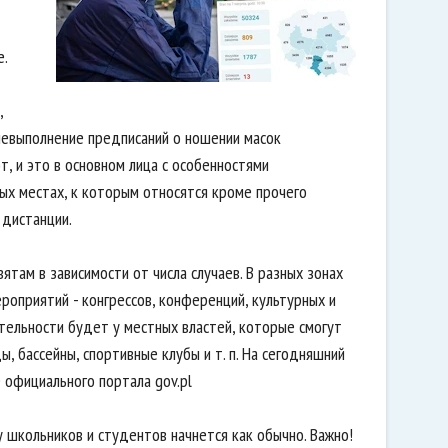
е.
,
невыполнение предписаний о ношении масок
т, и это в основном лица с особенностями
ых местах, к которым относятся кроме прочего
 дистанции.
ятам в зависимости от числа случаев. В разных зонах
роприятий - конгрессов, конференций, культурных и
ятельности будет у местных властей, которые смогут
, бассейны, спортивные клубы и т. п. На сегодняшний
 официального портала gov.pl
у школьников и студентов начнется как обычно. Важно!