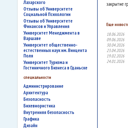
Лазарского
закрытие гр
Отзывы об Университете
Социальной Психологии
Отзывы об Университете
Еще новости
Финансов и Управления
Университет Менеджмента в
18.06.2026
Варшаве
09.06.2026
Университет общественно-
30.04.2026
естественных наук им. Винцента
23.04.2026
Поля
19.02.2026
24.01.2026
Университет Туризма и
Гостиничного Бизнеса в Гданьске
специальности
администрирование
архитектура
безопасность
бихевиористика
внутренняя безопасность
графика
дизайн