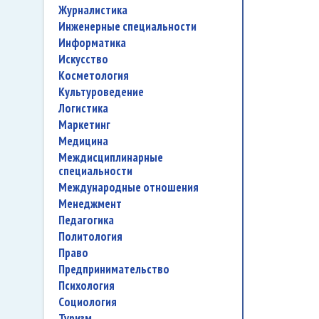
журналистика
инженерные специальности
информатика
искусство
косметология
культуроведение
логистика
маркетинг
медицина
междисциплинарные
специальности
международные отношения
менеджмент
педагогика
политология
право
предпринимательство
психология
социология
туризм