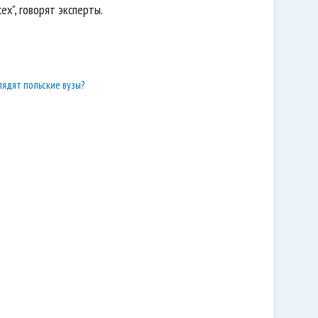
ех", говорят эксперты.
лядят польские вузы?