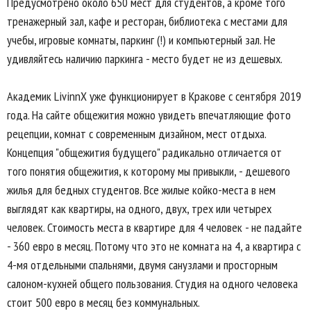
Предусмотрено около 650 мест для студентов, а кроме того
тренажерный зал, кафе и ресторан, библиотека с местами для
учебы, игровые комнаты, паркинг (!) и компьютерный зал. Не
удивляйтесь наличию паркинга - место будет не из дешевых.
Академик LivinnX уже функционирует в Кракове с сентября 2019
года. На сайте общежития можно увидеть впечатляющие фото
рецепции, комнат с современным дизайном, мест отдыха.
Концепция "общежития будущего" радикально отличается от
того понятия общежития, к которому мы привыкли, - дешевого
жилья для бедных студентов. Все жилые койко-места в нем
выглядят как квартиры, на одного, двух, трех или четырех
человек. Стоимость места в квартире для 4 человек - не падайте
- 360 евро в месяц. Потому что это не комната на 4, а квартира с
4-мя отдельными спальнями, двумя санузлами и просторным
салоном-кухней общего пользования. Студия на одного человека
стоит 500 евро в месяц без коммунальных.