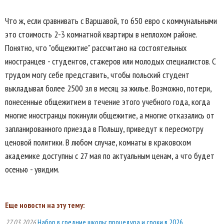
Что ж, если сравнивать с Варшавой, то 650 евро с коммунальными
это стоимость 2-3 комнатной квартиры в неплохом районе.
Понятно, что "общежитие" рассчитано на состоятельных
иностранцев - студентов, стажеров или молодых специалистов. С
трудом могу себе представить, чтобы польский студент
выкладывал более 2500 зл в месяц за жилье. Возможно, потери,
понесенные общежитием в течение этого учебного года, когда
многие иностранцы покинули общежитие, а многие отказались от
запланированного приезда в Польшу, приведут к пересмотру
ценовой политики. В любом случае, комнаты в краковском
академике доступны с 27 мая по актуальным ценам, а что будет
осенью - увидим.
Еще новости на эту тему:
27.03.2026
Набор в средние школы: процедура и сроки в 2026