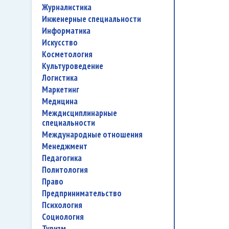
журналистика
инженерные специальности
информатика
искусство
косметология
культуроведение
логистика
маркетинг
медицина
междисциплинарные
специальности
международные отношения
менеджмент
педагогика
политология
право
предпринимательство
психология
социология
туризм