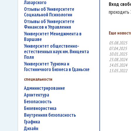
Лазарского
Вход своб
Отзывы об Университете
проходить
Социальной Психологии
Отзывы об Университете
Финансов и Управления
Еще новости
Университет Менеджмента в
Варшаве
05.08.2025
Университет общественно-
07.04.2025
естественных наук им. Винцента
10.01.2025
Поля
23.08.2024
Университет Туризма и
14.05.2024
Гостиничного Бизнеса в Гданьске
13.05.2022
специальности
администрирование
архитектура
безопасность
бихевиористика
внутренняя безопасность
графика
дизайн