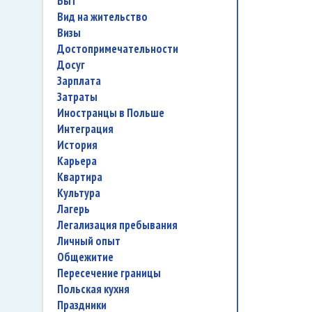
быт
вид на жительство
визы
достопримечательности
досуг
зарплата
затраты
иностранцы в Польше
интеграция
история
карьера
квартира
культура
лагерь
легализация пребывания
личный опыт
общежитие
пересечение границы
польская кухня
праздники