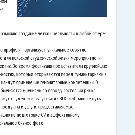
нном
ия
возможно создание четкой реальности в любой сфере".
о профиля - организует уникальное событие,
е для польской студенческой жизни мероприятие, и
ектив. Во время фестиваля представители крупнейших
жностях, которые открываются перед гуманитариями в
 найдут применение гуманитарные компетенции. В
обменяются мнениями по поводу состояния рынка
кажут студенты и выпускники СВПС, выбравшие путь
 продукты и услуги, предоставляемые
тацию по подготовке CV и эффективному
ональное бизнес-фото.