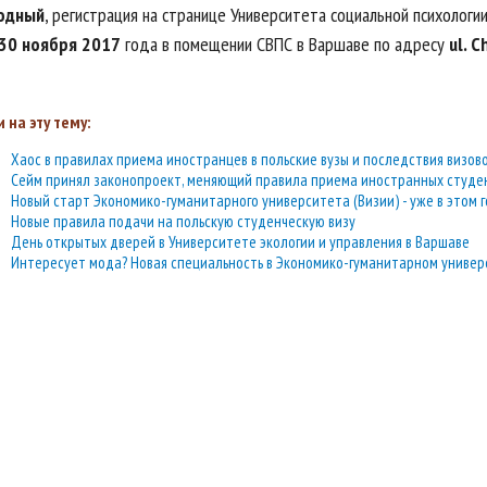
одный
, регистрация на странице Университета социальной психолог
30 ноября 2017
года в помещении СВПС в Варшаве по адресу
ul. 
 на эту тему:
Хаос в правилах приема иностранцев в польские вузы и последствия визов
Сейм принял законопроект, меняющий правила приема иностранных студе
Новый старт Экономико-гуманитарного университета (Визии) - уже в этом г
Новые правила подачи на польскую студенческую визу
День открытых дверей в Университете экологии и управления в Варшаве
Интересует мода? Новая специальность в Экономико-гуманитарном универс