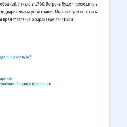
ободный. Начало в 17.30. Встреча будет проходить в
предварительная регистрация. Мы советуем посетить
ия представления о характере занятий и
дят польские вузы?
Варшаве
вступление в Научную федерацию