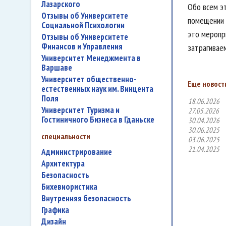
Лазарского
Обо всем эт
Отзывы об Университете
помещении 
Социальной Психологии
это меропр
Отзывы об Университете
Финансов и Управления
затрагивае
Университет Менеджмента в
Варшаве
Университет общественно-
Еще новости
естественных наук им. Винцента
Поля
18.06.2026
Университет Туризма и
27.05.2026
Гостиничного Бизнеса в Гданьске
30.04.2026
30.06.2025
специальности
03.06.2025
21.04.2025
администрирование
архитектура
безопасность
бихевиористика
внутренняя безопасность
графика
дизайн