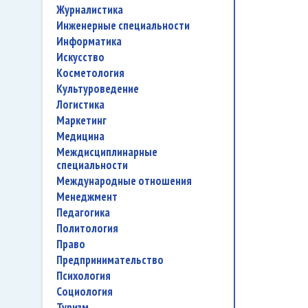
журналистика
инженерные специальности
информатика
искусство
косметология
культуроведение
логистика
маркетинг
медицина
междисциплинарные
специальности
международные отношения
менеджмент
педагогика
политология
право
предпринимательство
психология
социология
туризм