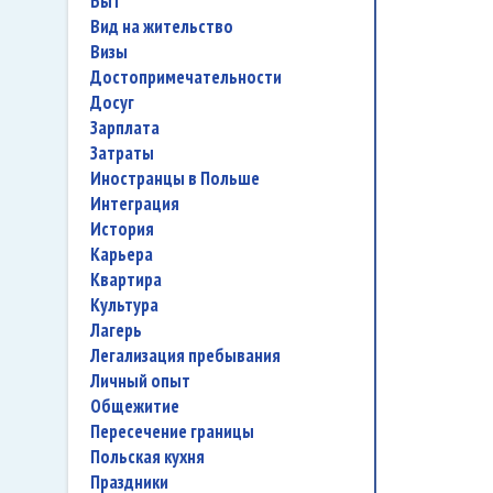
быт
вид на жительство
визы
достопримечательности
досуг
зарплата
затраты
иностранцы в Польше
интеграция
история
карьера
квартира
культура
лагерь
легализация пребывания
личный опыт
общежитие
пересечение границы
польская кухня
праздники