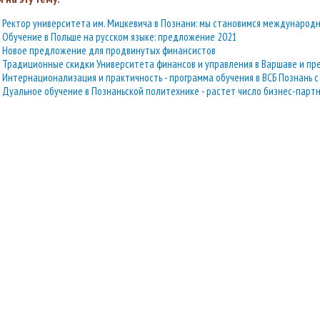
Ректор университета им. Мицкевича в Познани: мы становимся международ
Обучение в Польше на русском языке: предложение 2021
Новое предложение для продвинутых финансистов
Традиционные скидки Университета финансов и управления в Варшаве и пр
Интернационализация и практичность - программа обучения в ВСБ Познань 
Дуальное обучение в Познаньской политехнике - растет число бизнес-парт