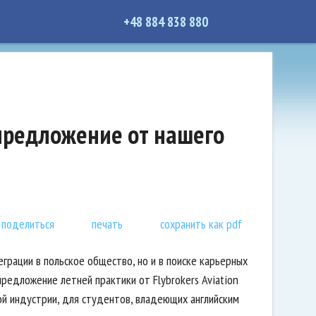
+48 884 838 880
 предложение от нашего
поделиться
печать
сохранить как pdf
грации в польское общество, но и в поиске карьерных
едложение летней практики от Flybrokers Aviation
й индустрии, для студентов, владеющих английским