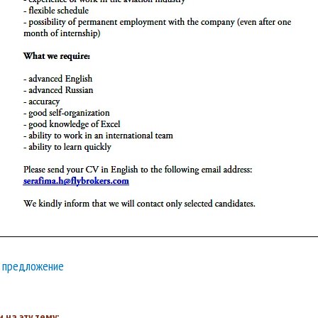
 предложение
 на эту тему: