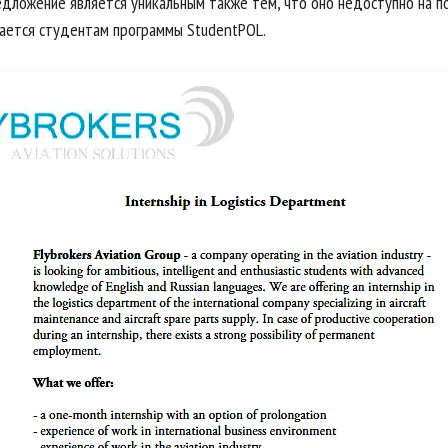
едложение является уникальным также тем, что оно недоступно на п
ается студентам программы StudentPOL.