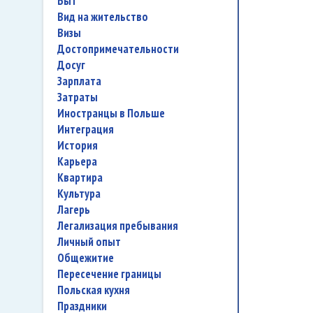
быт
вид на жительство
визы
достопримечательности
досуг
зарплата
затраты
иностранцы в Польше
интеграция
история
карьера
квартира
культура
лагерь
легализация пребывания
личный опыт
общежитие
пересечение границы
польская кухня
праздники