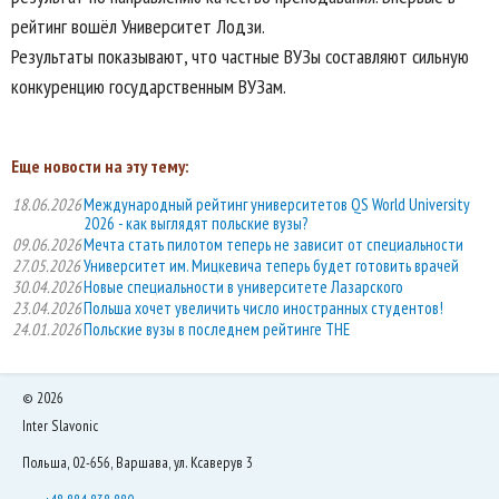
рейтинг вошёл Университет Лодзи.
Результаты показывают, что частные ВУЗы составляют сильную
конкуренцию государственным ВУЗам.
Еще новости на эту тему:
18.06.2026
Международный рейтинг университетов QS World University
2026 - как выглядят польские вузы?
09.06.2026
Мечта стать пилотом теперь не зависит от специальности
27.05.2026
Университет им. Мицкевича теперь будет готовить врачей
30.04.2026
Новые специальности в университете Лазарского
23.04.2026
Польша хочет увеличить число иностранных студентов!
24.01.2026
Польские вузы в последнем рейтинге THE
©
2026
Inter Slavonic
Польша, 02-656, Варшава, ул. Ксаверув 3