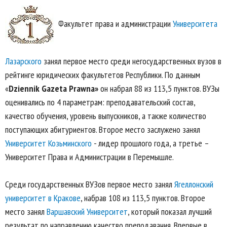
Факультет права и администрации
Университета
Лазарского
занял первое место среди негосударственных вузов в
рейтинге юридических факультетов Республики. По данным
«
Dziennik Gazeta Prawna
»
он набрал 88 из 113,5 пунктов. ВУЗы
оценивались по 4 параметрам: преподавательский состав,
качество обучения, уровень выпускников, а также количество
поступающих абитуриентов. Второе место заслужено занял
Университет Козьминского
- лидер прошлого года, а третье –
Университет Права и Администрации в Перемышле.
Среди государственных ВУЗов первое место занял
Ягеллонский
университет в Кракове
, набрав 108 из 113,5 пунктов. Второе
место занял
Варшавский Университет
, который показал лучший
результат по направлению качество преподавания. Впервые в