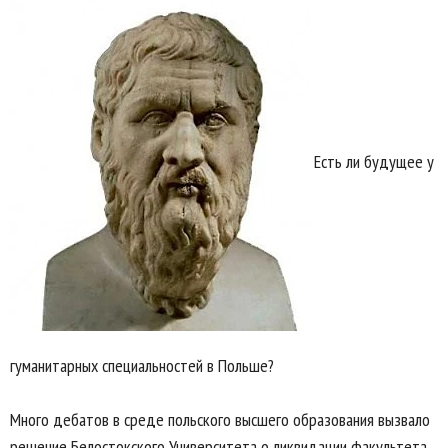
Есть ли будущее у
гуманитарных специальностей в Польше?
Много дебатов в среде польского высшего образования вызвало
решение Белостокского Университета о ликвидации факультета