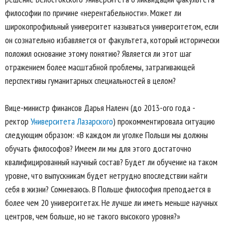
философии по причине «нерентабельности». Может ли
широкопрофильный университет называться университетом, если
он сознательно избавляется от факультета, который исторически
положил основание этому понятию? Является ли этот шаг
отражением более масштабной проблемы, затрагивающей
перспективы гуманитарных специальностей в целом?
Вице-министр финансов Дарья Наленч (до 2013-ого года -
ректор
Университета Лазарского
) прокомментировала ситуацию
следующим образом: «В каждом ли уголке Польши мы должны
обучать философов? Имеем ли мы для этого достаточно
квалифицированный научный состав? Будет ли обучение на таком
уровне, что выпускникам будет нетрудно впоследствии найти
себя в жизни? Сомневаюсь. В Польше философия преподается в
более чем 20 университетах. Не лучше ли иметь меньше научных
центров, чем больше, но не такого высокого уровня?»