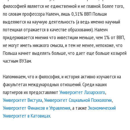
философией является не единственной и не главной. Более того,
по словам профессора Наленч, лишь 0,31% ВВП Польши
выделяются на научную деятельность (а ведь именно научный
потенциал отражается в качестве образования). Наленч
придерживается мнения что инвестиции меньше, чем 1% от ВВП,
не могут иметь никакого смысла, и тем не менее, непохоже, что
Польша начнет выделять больше, что дает еще больше козырей
частным ВУЗам.
Напоминаем, что и философия, и история активно изучаются на
факультетах международных отношений. Среди наших
партнеров их предоставляют
Университет Лазарского
,
Университет Вистула
,
Университет Социальной Психологии
,
Университет Финансов и Управления
, а также
Экономический
Университет в Катовицах
.