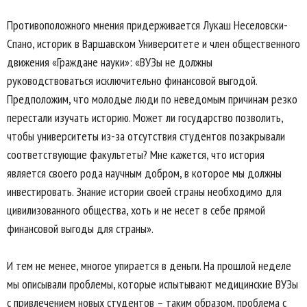
Противоположного мнения придерживается Лукаш Неселовски-
Спано, историк в Варшавском Университете и член общественного
движения «Граждане науки»: «ВУЗы не должны
руководствоваться исключительно финансовой выгодой.
Предположим, что молодые люди по неведомым причинам резко
перестали изучать историю. Может ли государство позволить,
чтобы университеты из-за отсутствия студентов позакрывали
соответствующие факультеты? Мне кажется, что история
является своего рода научным добром, в которое мы должны
инвестировать. Знание истории своей страны необходимо для
цивилизованного общества, хоть и не несет в себе прямой
финансовой выгоды для страны».
И тем не менее, многое упирается в деньги. На прошлой неделе
мы описывали проблемы, которые испытывают медицинские ВУЗы
с привлечением новых студентов – таким образом, проблема с