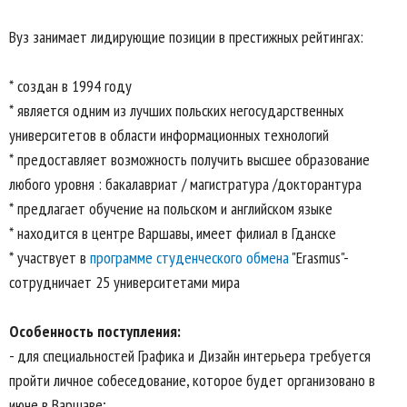
Вуз занимает лидирующие позиции в престижных рейтингах:
* создан в 1994 году
* является одним из лучших польских негосударственных
университетов в области информационных технологий
* предоставляет возможность получить высшее образование
любого уровня : бакалавриат / магистратура /докторантура
* предлагает обучение на польском и английском языке
* находится в центре Варшавы, имеет филиал в Гданске
* участвует в
программе студенческого обмена
"Erasmus"-
сотрудничает 25 университетами мира
Особенность поступления:
- для специальностей Графика и Дизайн интерьера требуется
пройти личное собеседование, которое будет организовано в
июне в Варшаве;