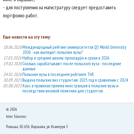
- для поступления на магистратуру следует предоставить
портфолио работ.
Еще новости на эту тему:
18.06.2026
Международный рейтинг университетов QS World University
2026 - как выглядят польские вузы?
27.03.2026
Набор в средние школы: процедура и сроки в 2026
19.02.2026
Сколько зарабатывают после польского вуза - последние
данные
24.01.2026
Польские вузы в последнем рейтинге THE
30.09.2025
Выдача польских виз студентам: 2025 год в сравнении с 2024
05.08.2025
Хаос в правилах приема иностранцев в польские вузы и
последствия визовой политики для студентов
©
2026
Inter Slavonic
Польша, 02-656, Варшава, ул. Ксаверув 3