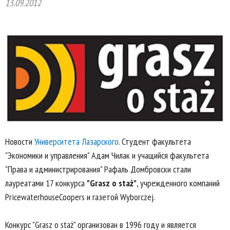
13.09.2012
Новости
Университета Лазарского
. Студент факультета
"Экономики и управления" Адам Чилак и учащийся факультета
"Права и администрирования" Рафаль Домбровски стали
лауреатами 17 конкурса
"Grasz o staż"
, учрежденного компаний
PricewaterhouseCoopers и газетой Wyborczej.
Конкурс "Grasz o staż" организован в 1996 году и является