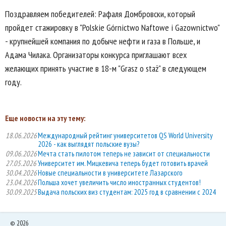
Поздравляем победителей: Рафаля Домбровски, который
пройдет стажировку в "Polskie Górnictwo Naftowe i Gazownictwo"
- крупнейшей компания по добыче нефти и газа в Польше, и
Адама Чилака. Организаторы конкурса приглашают всех
желающих принять участие в 18-м "Grasz o staż" в следующем
году.
Еще новости на эту тему:
18.06.2026
Международный рейтинг университетов QS World University
2026 - как выглядят польские вузы?
09.06.2026
Мечта стать пилотом теперь не зависит от специальности
27.05.2026
Университет им. Мицкевича теперь будет готовить врачей
30.04.2026
Новые специальности в университете Лазарского
23.04.2026
Польша хочет увеличить число иностранных студентов!
30.09.2025
Выдача польских виз студентам: 2025 год в сравнении с 2024
©
2026