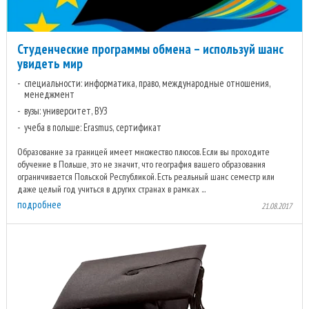
Студенческие программы обмена – используй шанс
увидеть мир
специальности: информатика, право, международные отношения,
менеджмент
вузы: университет, ВУЗ
учеба в польше: Erasmus, сертификат
Образование за границей имеет множество плюсов. Если вы проходите
обучение в Польше, это не значит, что география вашего образования
ограничивается Польской Республикой. Есть реальный шанс семестр или
даже целый год учиться в других странах в рамках ...
подробнее
21.08.2017