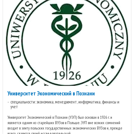
Университет Экономический в Познани
специальности: экономика, менеджмент, информатика, финансы и
учет
Университет Экономический в Познани (УЭП) был основан в 1926 г. и
является одним из старейших ВУЗов в Польше. ЭУП вне всяких сомнений
входит в элиту польских государственных экономических ВУЗов и, прежде
всего, славится своей исследовательской ...