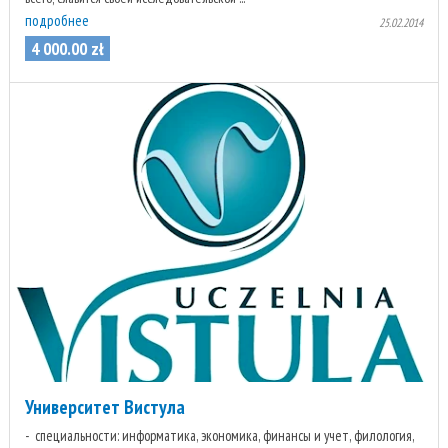
подробнее
25.02.2014
4 000
.
00
zł
Университет Вистула
специальности: информатика, экономика, финансы и учет, филология,