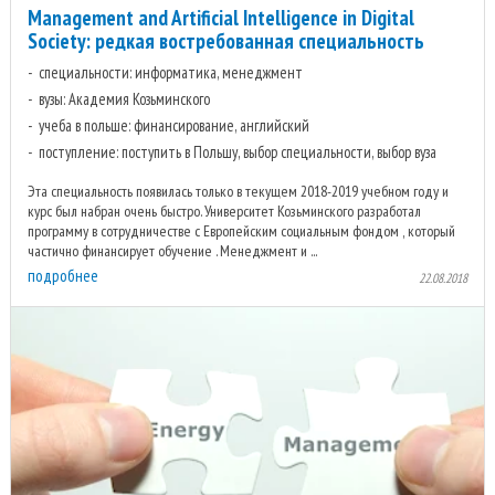
Management and Artificial Intelligence in Digital
Society: редкая востребованная специальность
специальности: информатика, менеджмент
вузы: Академия Козьминского
учеба в польше: финансирование, английский
поступление: поступить в Польшу, выбор специальности, выбор вуза
Эта специальность появилась только в текущем 2018-2019 учебном году и
курс был набран очень быстро. Университет Козьминского разработал
программу в сотрудничестве с Европейским социальным фондом , который
частично финансирует обучение . Менеджмент и ...
подробнее
22.08.2018