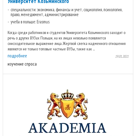
Университет Козьминского
специальности: экономика, финансы и учет, социология, психология,
право, менеджмент, администрирование
учеба в польше: Erasmus
Когда среди работников и студентов Университета Козьминского заходит о
речь о других ВУЗах Польши, на их лицах невольно появляется
снисходительное выражение лица. Жертвой слегка надменного отношения
являются не только топовые частные ВУЗы, такие как ...
подробнее
19.01.2021
изучение спроса