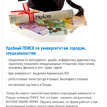
Удобный ПОИСК по университетам, городам,
специальностям
специальности: менеджмент, дизайн, информатика, журналистика,
социология, психология, международные отношения, политология,
экономика, финансы и учет, право, туризм
вузы: университет, Академия Козьминского, ВУЗ
учеба в польше: магистратура в польше, бакалавриат в польше
поступление: поступить в Польшу
Теперь Вы можете самостоятельно выбрать подходящий университет в
Польше, используя ПОИСК . Всё, что нужно - заполнить предлагаемую
ИНТЕРАКТИВНУЮ ФОРМУ . Обратите внимание, что форма работает и при
незаполненных ячейках, предоставляя больше вариантов ...