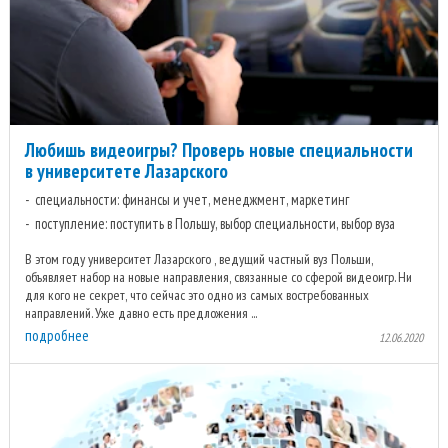
Любишь видеоигры? Проверь новые специальности
в университете Лазарского
специальности: финансы и учет, менеджмент, маркетинг
поступление: поступить в Польшу, выбор специальности, выбор вуза
В этом году университет Лазарского , ведущий частный вуз Польши,
объявляет набор на новые направления, связанные со сферой видеоигр. Ни
для кого не секрет, что сейчас это одно из самых востребованных
направлений. Уже давно есть предложения ...
подробнее
12.06.2020