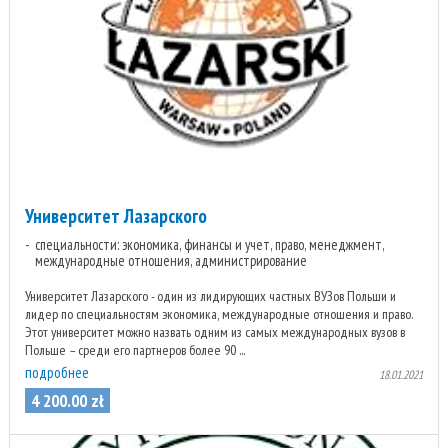
Университет Лазарского
специальности: экономика, финансы и учет, право, менеджмент,
международные отношения, администрирование
Университет Лазарского - один из лидирующих частных ВУЗов Польши и
лидер по специальностям экономика, международные отношения и право.
Этот университет можно назвать одним из самых международных вузов в
Польше – среди его партнеров более 90 ...
подробнее
18.01.2021
4 200
.
00
zł