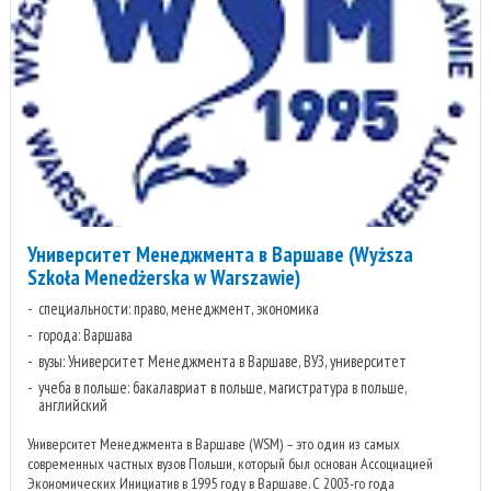
Университет Менеджмента в Варшаве (Wyższa
Szkoła Menedżerska w Warszawie)
специальности: право, менеджмент, экономика
города: Варшава
вузы: Университет Менеджмента в Варшаве, ВУЗ, университет
учеба в польше: бакалавриат в польше, магистратура в польше,
английский
Университет Менеджмента в Варшаве (WSM) – это один из самых
современных частных вузов Польши, который был основан Ассоциацией
Экономических Инициатив в 1995 году в Варшаве. С 2003-го года