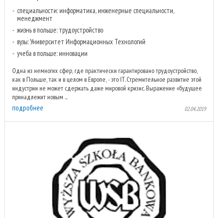
специальности: информатика, инженерные специальности,
менеджмент
жизнь в польше: трудоустройство
вузы: Университет Информационных Технологий
учеба в польше: инновации
Одна из немногих сфер, где практически гарантировано трудоустройство,
как в Польше, так и в целом в Европе, - это IT. Стремительное развитие этой
индустрии не может сдержать даже мировой кризис. Выражение «будущее
принадлежит новым ...
подробнее
02.04.2019