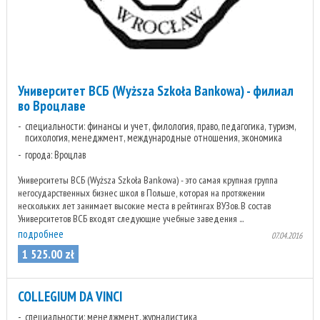
Университет ВСБ (Wyższa Szkoła Bankowa) - филиал
во Вроцлаве
специальности: финансы и учет, филология, право, педагогика, туризм,
психология, менеджмент, международные отношения, экономика
города: Вроцлав
Университеты ВСБ (Wyższa Szkoła Bankowa) - это самая крупная группа
негосударственных бизнес школ в Польше, которая на протяжении
нескольких лет занимает высокие места в рейтингах ВУЗов. В состав
Университетов ВСБ входят следующие учебные заведения ...
подробнее
07.04.2016
1 525
.
00
zł
COLLEGIUM DA VINCI
специальности: менеджмент, журналистика