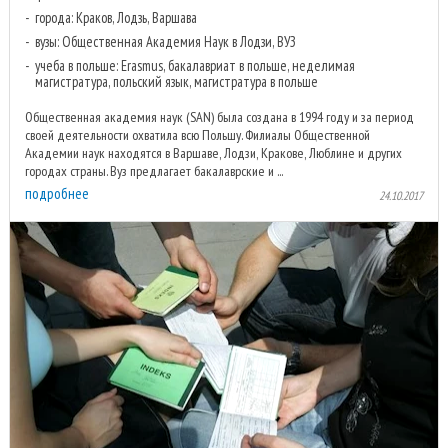
города: Краков, Лодзь, Варшава
вузы: Общественная Академия Наук в Лодзи, ВУЗ
учеба в польше: Erasmus, бакалавриат в польше, неделимая
магистратура, польский язык, магистратура в польше
Общественная академия наук (SAN) была создана в 1994 году и за период
своей деятельности охватила всю Польшу. Филиалы Общественной
Академии наук находятся в Варшаве, Лодзи, Кракове, Люблине и других
городах страны. Вуз предлагает бакалаврские и ...
подробнее
24.10.2017