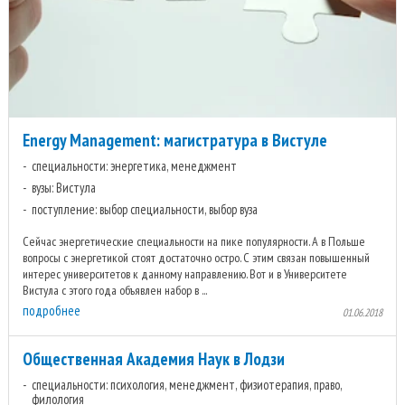
Energy Management: магистратура в Вистуле
специальности: энергетика, менеджмент
вузы: Вистула
поступление: выбор специальности, выбор вуза
Сейчас энергетические специальности на пике популярности. А в Польше
вопросы с энергетикой стоят достаточно остро. С этим связан повышенный
интерес университетов к данному направлению. Вот и в Университете
Вистула с этого года объявлен набор в ...
подробнее
01.06.2018
Общественная Академия Наук в Лодзи
специальности: психология, менеджмент, физиотерапия, право,
филология