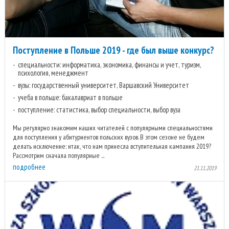
Поступление в Польше 2019 - где был выше конкурс?
специальности: информатика, экономика, финансы и учет, туризм,
психология, менеджмент
вузы: государственный университет, Варшавский Университет
учеба в польше: бакалавриат в польше
поступление: статистика, выбор специальности, выбор вуза
Мы регулярно знакомим наших читателей с популярными специальностями
для поступления у абитуриентов польских вузов. В этом сезоне не будем
делать исключение: итак, что нам принесла вступительная кампания 2019?
Рассмотрим сначала популярные ...
подробнее
21.11.2019