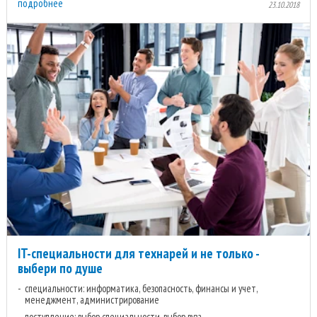
подробнее
23.10.2018
IT-специальности для технарей и не только -
выбери по душе
специальности: информатика, безопасность, финансы и учет,
менеджмент, администрирование
поступление: выбор специальности, выбор вуза