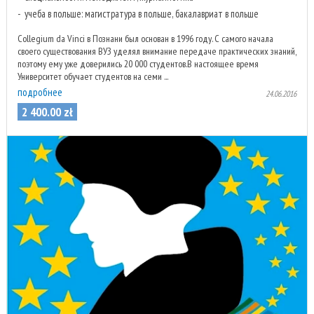
учеба в польше: магистратура в польше, бакалавриат в польше
Collegium da Vinci в Познани был основан в 1996 году. С самого начала
своего существования ВУЗ уделял внимание передаче практических знаний,
поэтому ему уже доверились 20 000 студентов.В настоящее время
Университет обучает студентов на семи ...
подробнее
24.06.2016
2 400
.
00
zł