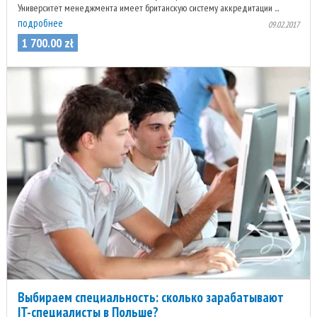
Университет менеджмента имеет британскую систему аккредитации ...
подробнее
09.02.2017
1 700
.
00
zł
Выбираем специальность: сколько зарабатывают
IT-специалисты в Польше?