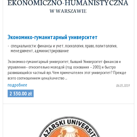
Экономико-гуманитарный университет
специальности: финансы и учет, психология, право, политология,
менеджмент, администрирование
Экономико-гуманитарный университет, бывший Университет финансов и
управления– относительно молодой (год основания – 2001) и быстро
развивающийся частный вуз. Чем примечателен этот университет? Прежде
всего соотношением цена/качество ...
подробнее
06.05.2019
2 530
.
00
zł