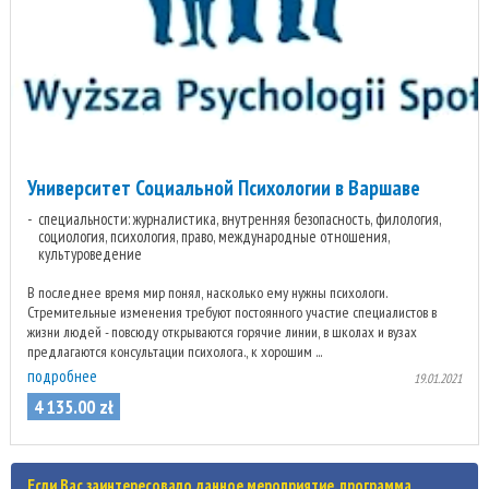
Университет Социальной Психологии в Варшаве
специальности: журналистика, внутренняя безопасность, филология,
социология, психология, право, международные отношения,
культуроведение
В последнее время мир понял, насколько ему нужны психологи.
Стремительные изменения требуют постоянного участие специалистов в
жизни людей - повсюду открываются горячие линии, в школах и вузах
предлагаются консультации психолога., к хорошим ...
подробнее
19.01.2021
4 135
.
00
zł
Если Вас заинтересовало данное мероприятие, программа