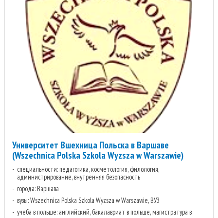
Университет Вшехница Польска в Варшаве
(Wszechnica Polska Szkola Wyzsza w Warszawie)
специальности: педагогика, косметология, филология,
администрирование, внутренняя безопасность
города: Варшава
вузы: Wszechnica Polska Szkola Wyzsza w Warszawie, ВУЗ
учеба в польше: английский, бакалавриат в польше, магистратура в