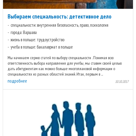
Выбираем специальность: детективное дело
специальности: внутренняя безопасность, право, психология
города: Варшава
жизнь в польше: трудоустройство
учеба в польше: бакалавриат в польше
Мы начинаем серию статей по выбору специальности . Понимая всю
ответственность выбора направления для учебы, мы ставим своей целью
дать абитуриентам как можно больше многоплановой информации о
специальностях из разных областей знаний. Итак, первым в ...
подробнее
10.10.2017