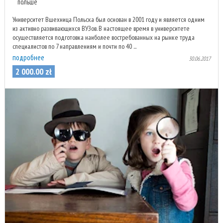
польше
Университет Вшехница Польска был основан в 2001 году и является одним
из активно развивающихся ВУЗов. В настоящее время в университете
осуществляется подготовка наиболее востребованных на рынке труда
специалистов по 7 направлениям и почти по 40 ...
подробнее
30.06.2017
2 000
.
00
zł