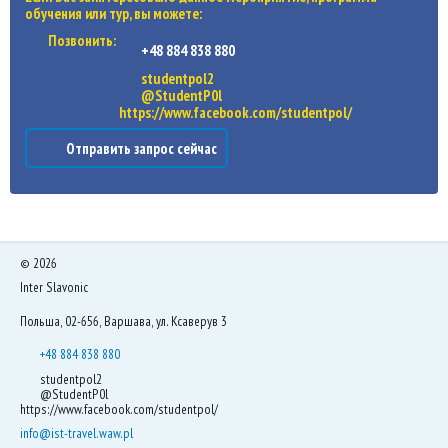
обучения или тур, вы можете:
Позвонить:
+48 884 838 880
studentpol2
@StudentP0l
https://www.facebook.com/studentpol/
Отправить запрос сейчас
©
2026
Inter Slavonic
Польша, 02-656, Варшава, ул. Ксаверув 3
+48 884 838 880
studentpol2
@StudentP0l
https://www.facebook.com/studentpol/
info@ist-travel.waw.pl