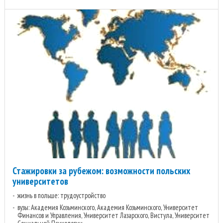
Стажировки за рубежом: возможности польских
университетов
жизнь в польше: трудоустройство
вузы: Академия Козьминского, Академия Козьминского, Университет
Финансов и Управления, Университет Лазарского, Вистула, Университет