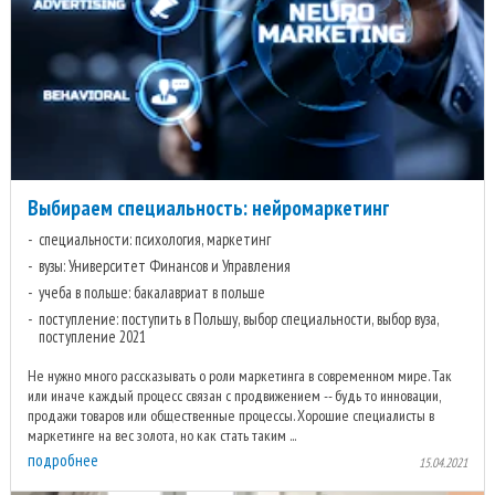
Выбираем специальность: нейромаркетинг
специальности: психология, маркетинг
вузы: Университет Финансов и Управления
учеба в польше: бакалавриат в польше
поступление: поступить в Польшу, выбор специальности, выбор вуза,
поступление 2021
Не нужно много рассказывать о роли маркетинга в современном мире. Так
или иначе каждый процесс связан с продвижением -- будь то инновации,
продажи товаров или общественные процессы. Хорошие специалисты в
маркетинге на вес золота, но как стать таким ...
подробнее
15.04.2021