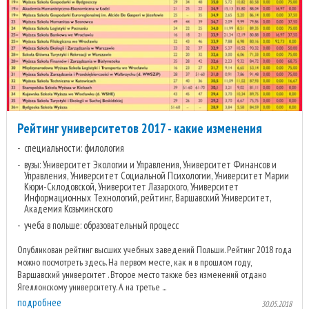
Рейтинг университетов 2017 - какие изменения
специальности: филология
вузы: Университет Экологии и Управления, Университет Финансов и
Управления, Университет Социальной Психологии, Университет Марии
Кюри-Склодовской, Университет Лазарского, Университет
Информационных Технологий, рейтинг, Варшавский Университет,
Академия Козьминского
учеба в польше: образовательный процесс
Опубликован рейтинг высших учебных заведений Польши. Рейтинг 2018 года
можно посмотреть здесь. На первом месте, как и в прошлом году,
Варшавский университет . Второе место также без изменений отдано
Ягеллонскому университету. А на третье ...
подробнее
30.05.2018