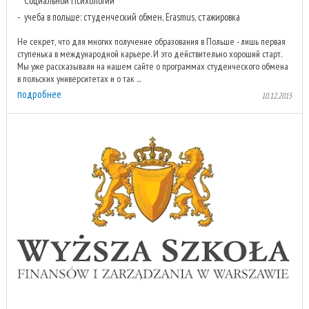
Социальной Психологии
учеба в польше: студенческий обмен, Erasmus, стажировка
Не секрет, что для многих получение образования в Польше - лишь первая
ступенька в международной карьере. И это действительно хороший старт.
Мы уже рассказывали на нашем сайте о программах студенческого обмена
в польских университетах и о так ...
подробнее
10.12.2015