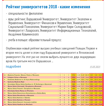
Рейтинг университетов 2018 - какие изменения
специальности: филология
вузы: рейтинг, Варшавский Университет, Университет Экологии и
Управления, Университет Финансов и Управления, Университет
Социальной Психологии, Университет Марии Кюри-Склодовской,
Университет Лазарского, Университет Информационных Технологий,
Академия Козьминского
учеба в польше: образовательный процесс
Опубликован новый рейтинг высших учебных заведений Польши. Первое и
второе места делят в этом году Варшавский университет и Ягеллонский
университет. На этот раз не смогли выбрать лучшего из двух лидирующих
вузов. На третьем месте Варшавская ...
подробнее
15.03.2021