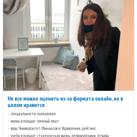
Не все можно оценить из-за формата онлайн, но в
целом нравится
специальности: психология
жизнь в польше: личный опыт
вузы: Университет Финансов и Управления, рейтинг
учеба в польше: студенческая жизнь, первокурсники, отзывы,