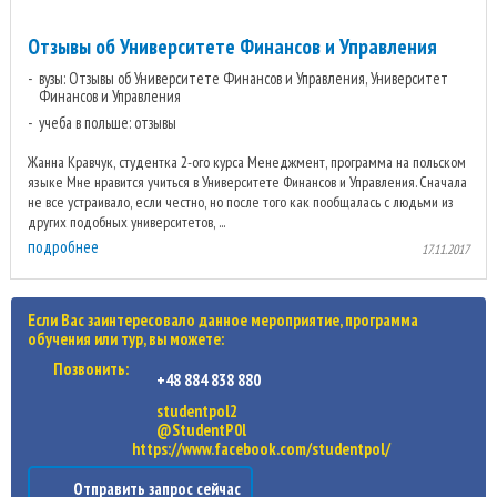
Отзывы об Университете Финансов и Управления
вузы: Отзывы об Университете Финансов и Управления, Университет
Финансов и Управления
учеба в польше: отзывы
Жанна Кравчук, студентка 2-ого курса Менеджмент, программа на польском
языке Мне нравится учиться в Университете Финансов и Управления. Сначала
не все устраивало, если честно, но после того как пообщалась с людьми из
других подобных университетов, ...
подробнее
17.11.2017
Если Вас заинтересовало данное мероприятие, программа
обучения или тур, вы можете:
Позвонить:
+48 884 838 880
studentpol2
@StudentP0l
https://www.facebook.com/studentpol/
Отправить запрос сейчас