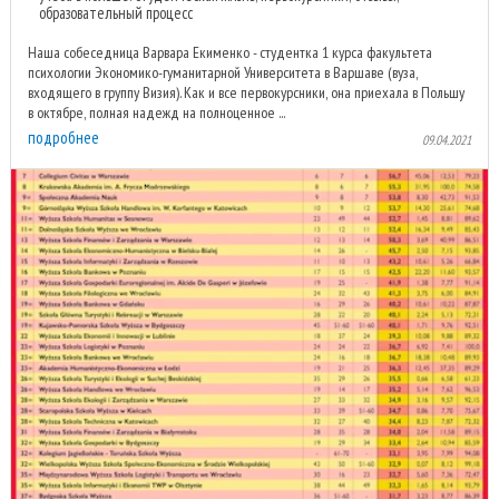
образовательный процесс
Наша собеседница Варвара Екименко - студентка 1 курса факультета
психологии Экономико-гуманитарной Университета в Варшаве (вуза,
входящего в группу Визия). Как и все первокурсники, она приехала в Польшу
в октябре, полная надежд на полноценное ...
подробнее
09.04.2021