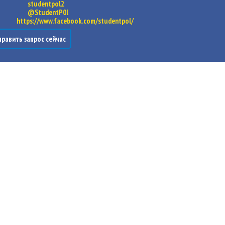
studentpol2
@StudentP0l
https://www.facebook.com/studentpol/
равить запрос сейчас