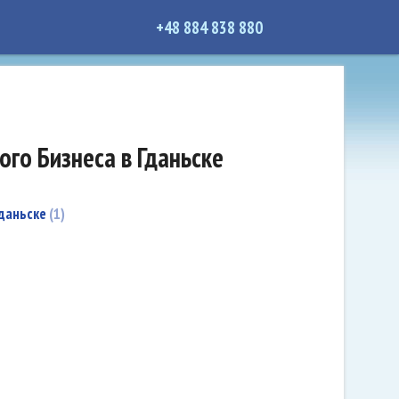
+48 884 838 880
ого Бизнеса в Гданьске
Гданьске
1