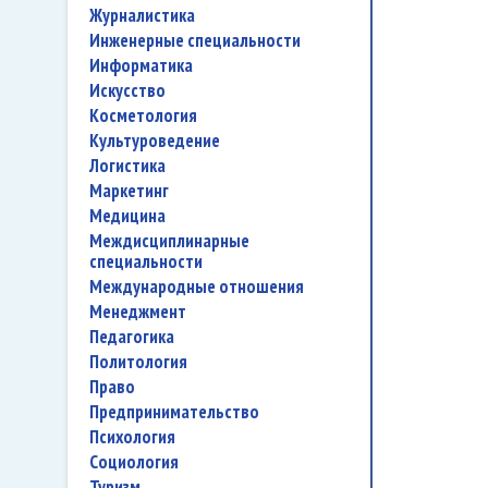
журналистика
инженерные специальности
информатика
искусство
косметология
культуроведение
логистика
маркетинг
медицина
междисциплинарные
специальности
международные отношения
менеджмент
педагогика
политология
право
предпринимательство
психология
социология
туризм