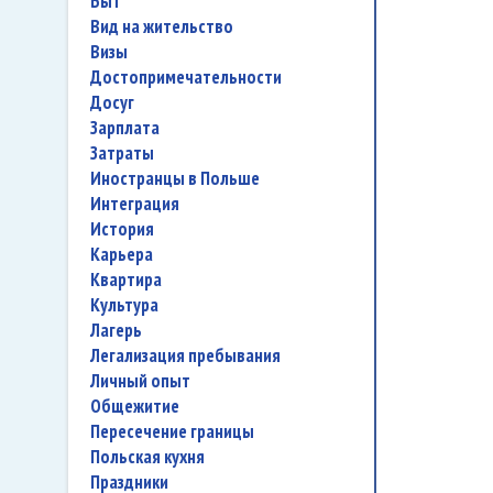
быт
вид на жительство
визы
достопримечательности
досуг
зарплата
затраты
иностранцы в Польше
интеграция
история
карьера
квартира
культура
лагерь
легализация пребывания
личный опыт
общежитие
пересечение границы
польская кухня
праздники