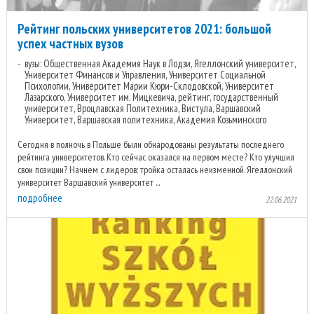
Рейтинг польских университетов 2021: большой
успех частных вузов
вузы: Общественная Академия Наук в Лодзи, Ягеллонский университет,
Университет Финансов и Управления, Университет Социальной
Психологии, Университет Марии Кюри-Склодовской, Университет
Лазарского, Университет им. Мицкевича, рейтинг, государственный
университет, Вроцлавская Политехника, Вистула, Варшавский
Университет, Варшавская политехника, Академия Козьминского
Сегодня в полночь в Польше были обнародованы результаты последнего
рейтинга университетов. Кто сейчас оказался на первом месте? Кто улучшил
свои позиции? Начнем с лидеров: тройка осталась неизменной. Ягеллонский
университет Варшавский университет ...
подробнее
22.06.2021