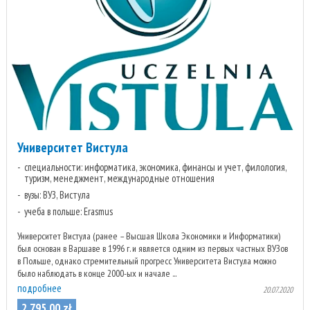
Университет Вистула
специальности: информатика, экономика, финансы и учет, филология,
туризм, менеджмент, международные отношения
вузы: ВУЗ, Вистула
учеба в польше: Erasmus
Университет Вистула (ранее – Высшая Школа Экономики и Информатики)
был основан в Варшаве в 1996 г. и является одним из первых частных ВУЗов
в Польше, однако стремительный прогресс Университета Вистула можно
было наблюдать в конце 2000-ых и начале ...
подробнее
20.07.2020
2 795
.
00
zł