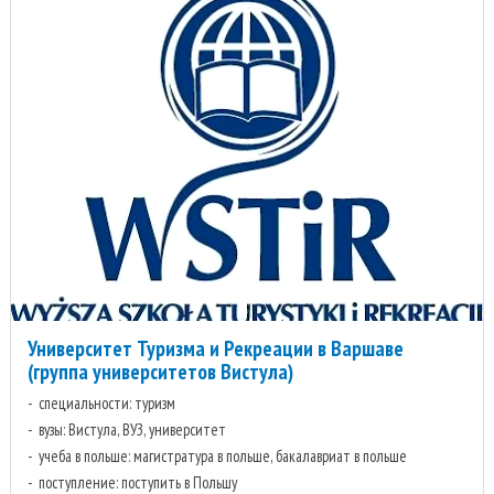
Университет Туризма и Рекреации в Варшаве
(группа университетов Вистула)
специальности: туризм
вузы: Вистула, ВУЗ, университет
учеба в польше: магистратура в польше, бакалавриат в польше
поступление: поступить в Польшу