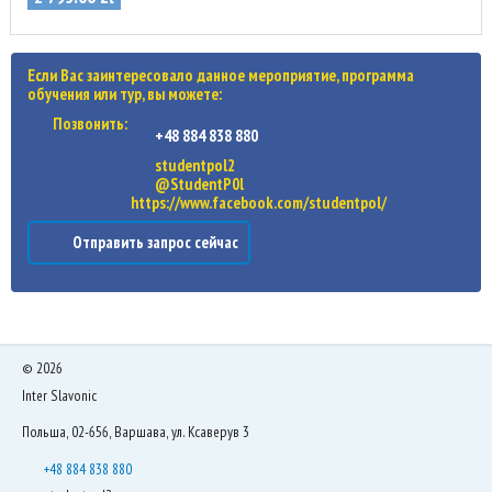
Если Вас заинтересовало данное мероприятие, программа
обучения или тур, вы можете:
Позвонить:
+48 884 838 880
studentpol2
@StudentP0l
https://www.facebook.com/studentpol/
Отправить запрос сейчас
©
2026
Inter Slavonic
Польша, 02-656, Варшава, ул. Ксаверув 3
+48 884 838 880