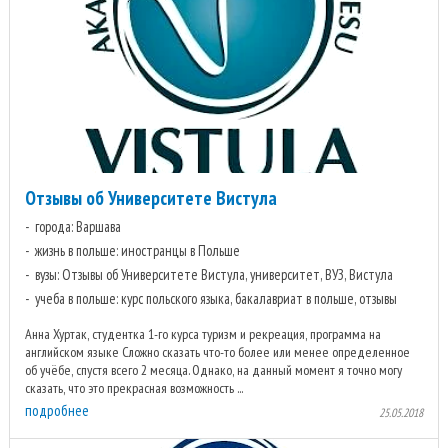
Отзывы об Университете Вистула
города: Варшава
жизнь в польше: иностранцы в Польше
вузы: Отзывы об Университете Вистула, университет, ВУЗ, Вистула
учеба в польше: курс польского языка, бакалавриат в польше, отзывы
Анна Хуртак, студентка 1-го курса туризм и рекреация, программа на
английском языке Сложно сказать что-то более или менее определенное
об учёбе, спустя всего 2 месяца. Однако, на данный момент я точно могу
сказать, что это прекрасная возможность ...
подробнее
25.05.2018