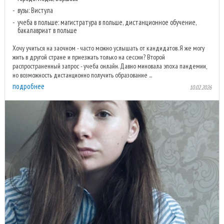
вузы: Вистула
учеба в польше: магистратура в польше, дистанционное обучение,
бакалавриат в польше
Хочу учиться на заочном - часто можно услышать от кандидатов. Я же могу
жить в другой стране и приезжать только на сессии? Второй
распространенный запрос - учеба онлайн. Давно миновала эпоха пандемии,
но возможность дистанционно получить образование ...
подробнее
10.02.2026