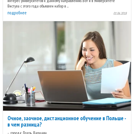
интерес университетов к данному направлению. Вот и в Университете
Вистула с этого года объявлен набор в ...
подробнее
01.06.2018
Очное, заочное, дистанционное обучение в Польше -
в чем разница?
города: Лодзь, Варшава