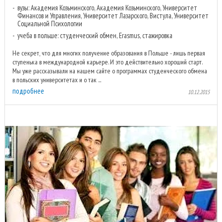
вузы: Академия Козьминского, Академия Козьминского, Университет
Финансов и Управления, Университет Лазарского, Вистула, Университет
Социальной Психологии
учеба в польше: студенческий обмен, Erasmus, стажировка
Не секрет, что для многих получение образования в Польше - лишь первая
ступенька в международной карьере. И это действительно хороший старт.
Мы уже рассказывали на нашем сайте о программах студенческого обмена
в польских университетах и о так ...
подробнее
10.12.2015