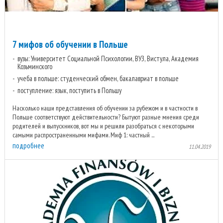
7 мифов об обучении в Польше
вузы: Университет Социальной Психологии, ВУЗ, Вистула, Академия
Козьминского
учеба в польше: студенческий обмен, бакалавриат в польше
поступление: язык, поступить в Польшу
Насколько наши представления об обучении за рубежом и в частности в
Польше соответствуют действительности? Бытуют разные мнения среди
родителей и выпускников, вот мы и решили разобраться с некоторыми
самыми распространенными мифами. Миф 1: частный ...
подробнее
11.04.2019