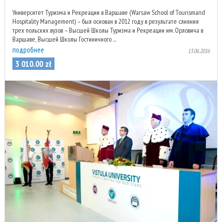
Университет Туризма и Рекреации в Варшаве (Warsaw School of Tourismand
Hospitality Management) – был основан в 2012 году в результате слияния
трех польских вузов – Высшей Школы Туризма и Рекреации им. Орловича в
Варшаве, Высшей Школы Гостиничного ...
подробнее
13.06.2016
3 010
.
00
zł