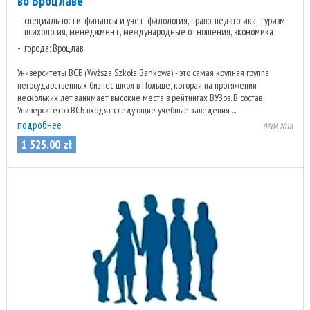
во Вроцлаве
специальности: финансы и учет, филология, право, педагогика, туризм,
психология, менеджмент, международные отношения, экономика
города: Вроцлав
Университеты ВСБ (Wyższa Szkoła Bankowa) - это самая крупная группа
негосударственных бизнес школ в Польше, которая на протяжении
нескольких лет занимает высокие места в рейтингах ВУЗов. В состав
Университетов ВСБ входят следующие учебные заведения ...
подробнее
07.04.2016
1 525
.
00
zł