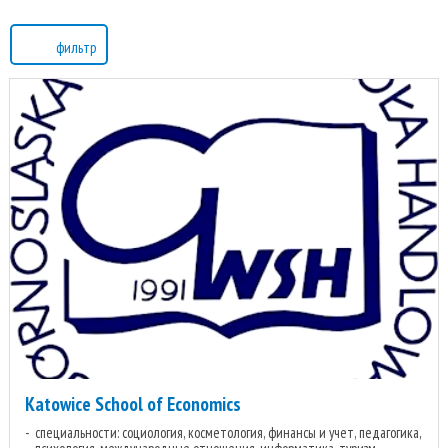
фильтр
Katowice School of Economics
специальности: социология, косметология, финансы и учет, педагогика,